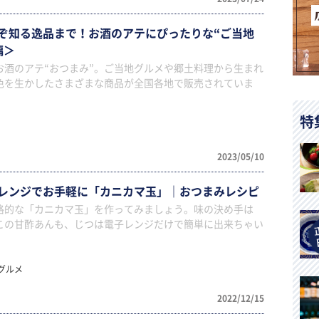
ぞ知る逸品まで！お酒のアテにぴったりな“ご当地
編＞
お酒のアテ“おつまみ”。ご当地グルメや郷土料理から生まれ
色を生かしたさまざまな商品が全国各地で販売されていま
特
2023/05/10
レンジでお手軽に「カニカマ玉」｜おつまみレシピ
格的な「カニカマ玉」を作ってみましょう。味の決め手は
この甘酢あんも、じつは電子レンジだけで簡単に出来ちゃい
グルメ
2022/12/15