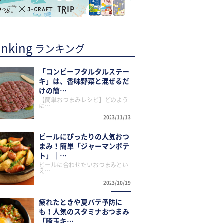
nking
ランキング
「コンビーフタルタルステー
キ」は、香味野菜と混ぜるだ
けの簡…
【簡単おつまみレシピ】どのよう
に…
2023/11/13
ビールにぴったりの人気おつ
まみ！簡単「ジャーマンポテ
ト」｜…
ビールに合わせたいおつまみとい
え…
2023/10/19
疲れたときや夏バテ予防に
も！人気のスタミナおつまみ
「豚玉キ…