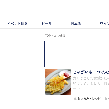
イベント情報
ビール
日本酒
ワイ
TOP
おつまみ
じゃがいも一つで人
カリッとした食感がた
いですよ。そして、何
一…
おつまみ・レシピ