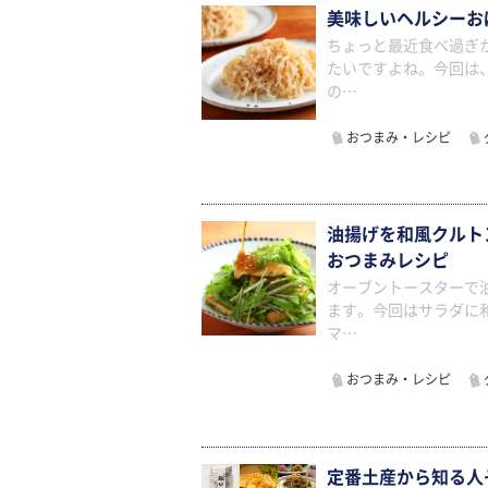
美味しいヘルシーお
ちょっと最近食べ過ぎ
たいですよね。今回は
の…
おつまみ・レシピ
油揚げを和風クルト
おつまみレシピ
オーブントースターで
ます。今回はサラダに
マ…
おつまみ・レシピ
定番土産から知る人