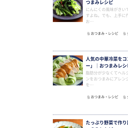
つまみレシピ
にんにくの風味がきい
すよね。でも、上手に
お…
おつまみ・レシピ
人気の中華冷菜をコ
ー」｜おつまみレシ
脂肪分が少なくてヘル
ンをおつまみにアレン
を…
おつまみ・レシピ
たっぷり野菜で作り