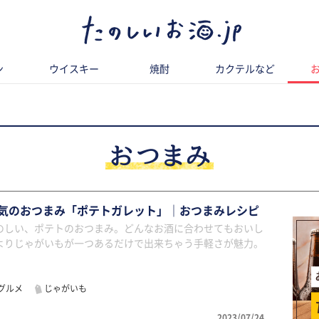
ン
ウイスキー
焼酎
カクテルなど
おつまみ
気のおつまみ「ポテトガレット」｜おつまみレシピ
のしい、ポテトのおつまみ。どんなお酒に合わせてもおいし
よりじゃがいもが一つあるだけで出来ちゃう手軽さが魅力。
グルメ
じゃがいも
2023/07/24