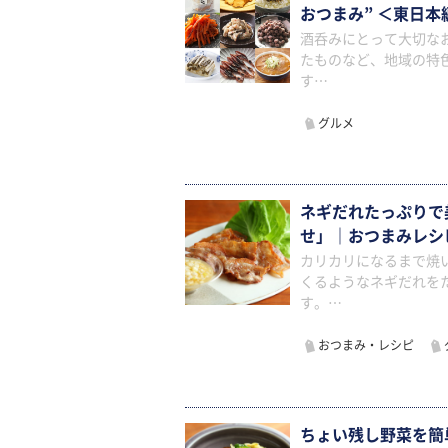
おつまみ” ＜東日本
酒呑みにとって大切な
たものなど、地域の特
す…
グルメ
ネギだれたっぷりで
せ」｜おつまみレシ
カリカリになるまで焼
くるようなネギだれを
す。…
おつまみ・レシピ
ちょい残し野菜を簡