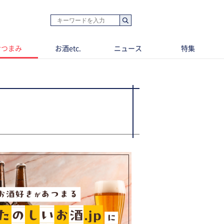
おつまみ
お酒etc.
ニュース
特集