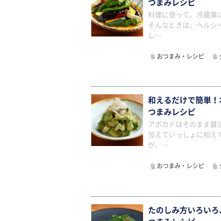
つまみレシピ
料理に使って、冷蔵庫
そんなときは、ヘルシ
し…
おつまみ・レシピ
和えるだけで簡単！
つまみレシピ
アボカドはそのまま醤
加えていっしょに和え
が、…
おつまみ・レシピ
たのしみ方いろいろ