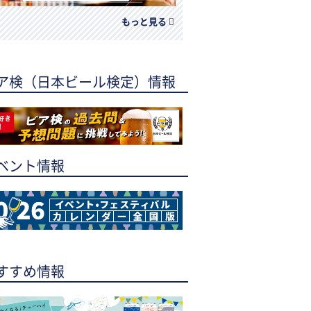
もっと見る
ア検（日本ビール検定）情報
ベント情報
すすめ情報