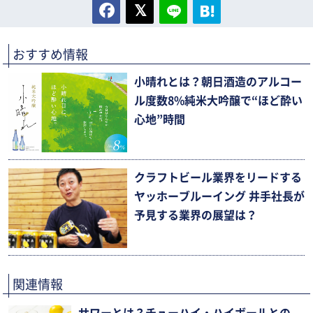
おすすめ情報
小晴れとは？朝日酒造のアルコー
ル度数8%純米大吟醸で“ほど酔い
心地”時間
クラフトビール業界をリードする
ヤッホーブルーイング 井手社長が
予見する業界の展望は？
関連情報