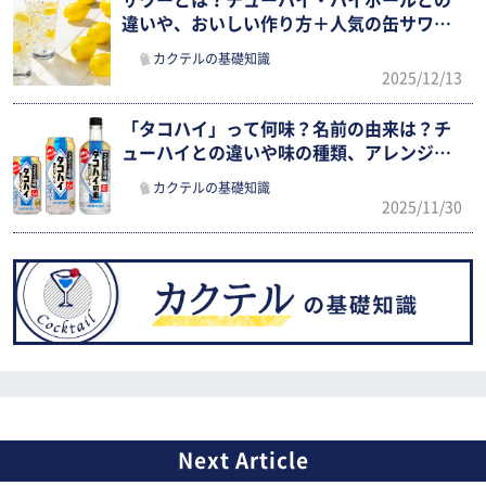
サワーとは？チューハイ・ハイボールとの
違いや、おいしい作り方＋人気の缶サワー
おすすめ4選を紹介
カクテルの基礎知識
2025/12/13
「タコハイ」って何味？名前の由来は？チ
ューハイとの違いや味の種類、アレンジレ
シピまで徹底紹介
カクテルの基礎知識
2025/11/30