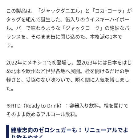
この製品は、「ジャックダニエル」と「コカ･コーラ」が
タッグを組んで誕生した、缶入りのウイスキーハイボー
ル。バーで味わうような「ジャックコーク」の絶妙なバ
ランスを、そのまま缶に閉じ込めた、本格派の1本で
す。
2022年にメキシコで初登場し、翌2023年には日本をはじ
め北米や欧州など世界各地へ展開。栓を開けるだけの手
軽さと、妥協のない味わいで、瞬く間に人気を博しまし
た。
※RTD（Ready to Drink）：容器入り飲料。栓を開けて
そのまま飲めるアルコール飲料。
健康志向のゼロシュガーも！ リニューアルでよ
り飲みやすく