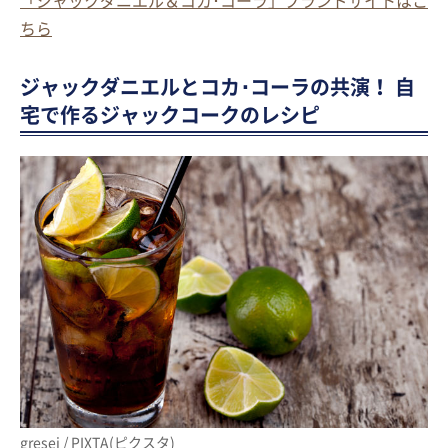
「ジャックダニエル＆コカ･コーラ」ブランドサイトはこ
ちら
ジャックダニエルとコカ･コーラの共演！ 自
宅で作るジャックコークのレシピ
gresei / PIXTA(ピクスタ)