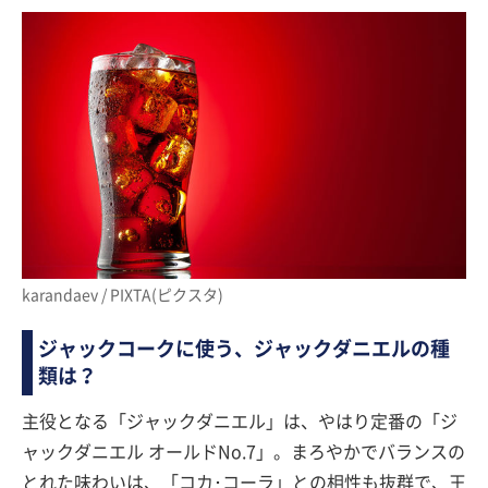
karandaev / PIXTA(ピクスタ)
ジャックコークに使う、ジャックダニエルの種
類は？
主役となる「ジャックダニエル」は、やはり定番の「ジ
ャックダニエル オールドNo.7」。まろやかでバランスの
とれた味わいは、「コカ･コーラ」との相性も抜群で、王