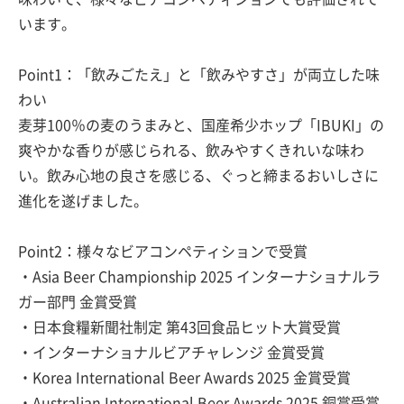
います。
Point1：「飲みごたえ」と「飲みやすさ」が両立した味
わい
麦芽100％の麦のうまみと、国産希少ホップ「IBUKI」の
爽やかな香りが感じられる、飲みやすくきれいな味わ
い。飲み心地の良さを感じる、ぐっと締まるおいしさに
進化を遂げました。
Point2：様々なビアコンペティションで受賞
・Asia Beer Championship 2025 インターナショナルラ
ガー部門 金賞受賞
・日本食糧新聞社制定 第43回食品ヒット大賞受賞
・インターナショナルビアチャレンジ 金賞受賞
・Korea International Beer Awards 2025 金賞受賞
・Australian International Beer Awards 2025 銅賞受賞