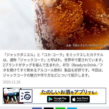
出典 : 花咲かずなり/ PIXTA(ピクスタ)
「ジャックダニエル」と「コカ･コーラ」をミックスしたカクテル
は、通称「ジャックコーク」と呼ばれ、世界中で愛されています。
2ブランドがタッグを組んで生まれた、RTD（Ready to Drink／フ
タを開けてすぐ飲めるアルコール飲料）製品も好評です。今回は、
ジャックコークの魅力や作り方などについて紹介します。
2025.11.26