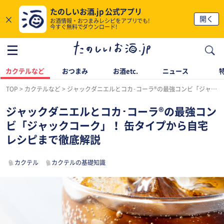
たのしいお酒.jp 公式アプリ
×
開く
お酒情報・おつまみレシピをアプリでも!
今すぐ無料でダウンロード!
カクテルなど
おつまみ
お酒etc.
ニュース
TOP
カクテルなど
ジャックダニエルとコカ･コーラ®の最強コンビ「ジャックコーク」！ 缶タイプから自宅レシピまで徹底解説
ジャックダニエルとコカ･コーラ®の最強コン
ビ「ジャックコーク」！ 缶タイプから自宅
レシピまで徹底解説
カクテル
カクテルの基礎知識