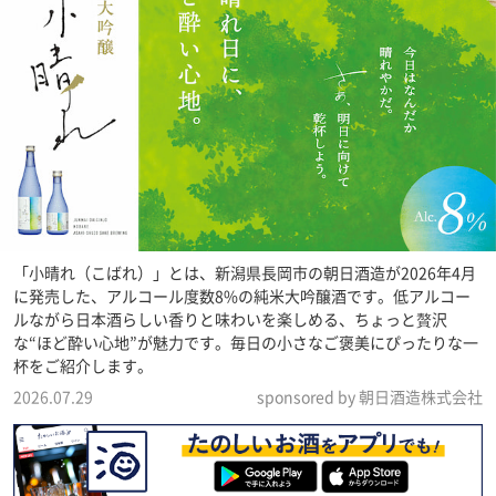
「小晴れ（こばれ）」とは、新潟県長岡市の朝日酒造が2026年4月
に発売した、アルコール度数8%の純米大吟醸酒です。低アルコー
ルながら日本酒らしい香りと味わいを楽しめる、ちょっと贅沢
な“ほど酔い心地”が魅力です。毎日の小さなご褒美にぴったりな一
杯をご紹介します。
2026.07.29
sponsored by 朝日酒造株式会社