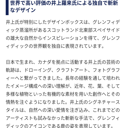
世界で高い評価の井上羅来氏による独自で斬新
なデザイン
井上氏が特別にしたデザインボックスは、グレンフィデ
ィック蒸溜所があるスコットランド北東部スペイサイド
の雄大な自然からインスピレーションを得て、グレンフ
ィディックの世界観を独自に表現されています。
日本で生まれ、カナダを拠点に活動する井上氏の芸術の
軌跡は、ドローイング、クラフトアート、フォトグラフ
ィーへと繋がってきました。長年の経験を通して培われ
たイメージ構成への深い理解が、近年、花、葉、そして
多様な植物といった有機的な素材を用いた創作へとその
情熱を注ぐようになりました。井上氏のシグネチャース
タイルは、自然への深い愛情を注ぎ込み、これまでどの
アーティストも試みなかった斬新な手法で、グレンフィ
ディックのアイコンである鹿の姿を表現しています。