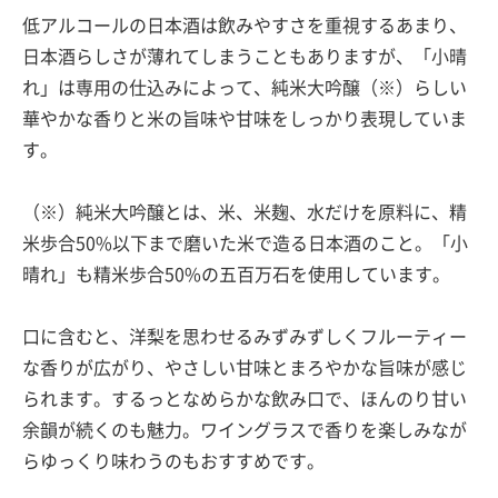
低アルコールの日本酒は飲みやすさを重視するあまり、
日本酒らしさが薄れてしまうこともありますが、「小晴
れ」は専用の仕込みによって、純米大吟醸（※）らしい
華やかな香りと米の旨味や甘味をしっかり表現していま
す。
（※）純米大吟醸とは、米、米麹、水だけを原料に、精
米歩合50%以下まで磨いた米で造る日本酒のこと。「小
晴れ」も精米歩合50%の五百万石を使用しています。
口に含むと、洋梨を思わせるみずみずしくフルーティー
な香りが広がり、やさしい甘味とまろやかな旨味が感じ
られます。するっとなめらかな飲み口で、ほんのり甘い
余韻が続くのも魅力。ワイングラスで香りを楽しみなが
らゆっくり味わうのもおすすめです。