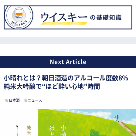
小晴れとは？朝日酒造のアルコール度数8%
純米大吟醸で“ほど酔い心地”時間
日本酒
ニュース