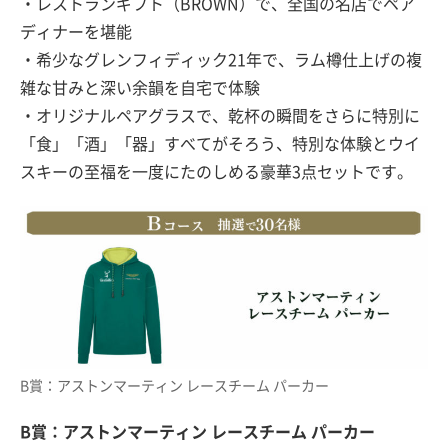
・レストランギフト（BROWN）で、全国の名店でペア
ディナーを堪能
・希少なグレンフィディック21年で、ラム樽仕上げの複
雑な甘みと深い余韻を自宅で体験
・オリジナルペアグラスで、乾杯の瞬間をさらに特別に
「食」「酒」「器」すべてがそろう、特別な体験とウイ
スキーの至福を一度にたのしめる豪華3点セットです。
B賞：アストンマーティン レースチーム パーカー
B賞：アストンマーティン レースチーム パーカー