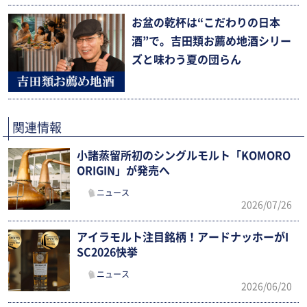
お盆の乾杯は“こだわりの日本
酒”で。吉田類お薦め地酒シリー
ズと味わう夏の団らん
関連情報
小諸蒸留所初のシングルモルト「KOMORO
ORIGIN」が発売へ
ニュース
2026/07/26
アイラモルト注目銘柄！アードナッホーがI
SC2026快挙
ニュース
2026/06/20