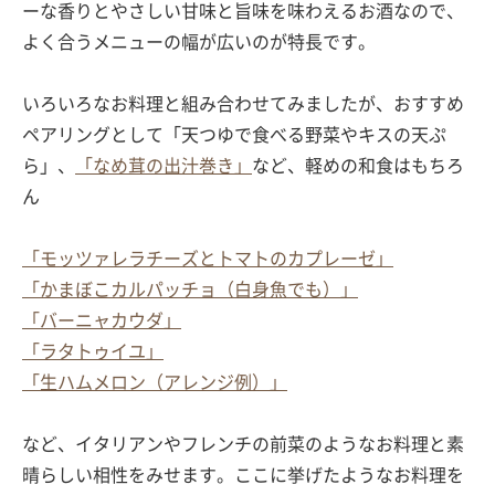
ーな香りとやさしい甘味と旨味を味わえるお酒なので、
よく合うメニューの幅が広いのが特長です。
いろいろなお料理と組み合わせてみましたが、おすすめ
ペアリングとして「天つゆで食べる野菜やキスの天ぷ
ら」、
「なめ茸の出汁巻き」
など、軽めの和食はもちろ
ん
「モッツァレラチーズとトマトのカプレーゼ」
「かまぼこカルパッチョ（白身魚でも）」
「バーニャカウダ」
「ラタトゥイユ」
「生ハムメロン（アレンジ例）」
など、イタリアンやフレンチの前菜のようなお料理と素
晴らしい相性をみせます。ここに挙げたようなお料理を