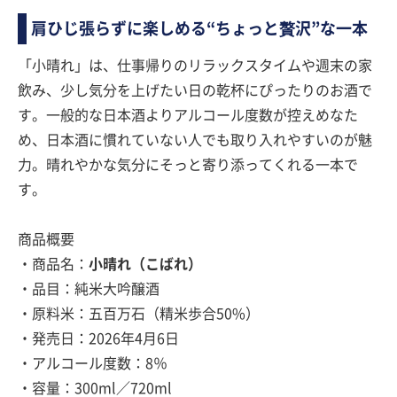
肩ひじ張らずに楽しめる“ちょっと贅沢”な一本
「小晴れ」は、仕事帰りのリラックスタイムや週末の家
飲み、少し気分を上げたい日の乾杯にぴったりのお酒で
す。一般的な日本酒よりアルコール度数が控えめなた
め、日本酒に慣れていない人でも取り入れやすいのが魅
力。晴れやかな気分にそっと寄り添ってくれる一本で
す。
商品概要
・商品名：
小晴れ（こばれ）
・品目：純米大吟醸酒
・原料米：五百万石（精米歩合50%）
・発売日：2026年4月6日
・アルコール度数：8％
・容量：300ml／720ml