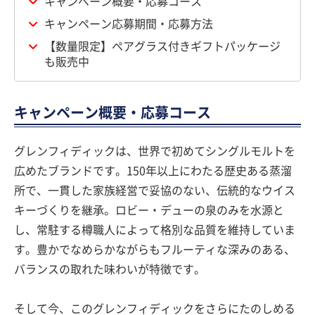
キャンペーン概要・応募コース
キャンペーン応募期間・応募方法
【数量限定】ペアグラス付きギフトパッケージ
も販売中
キャンペーン概要・応募コース
グレンフィディックは、世界で初めてシングルモルトを
広めたブランドです。150年以上にわたる歴史ある蒸溜
所で、一貫した家族経営で妥協のない、伝統的なウイス
キーづくりを継承。ロビー・デューの泉のみを水源と
し、常駐する樽職人によって格別な品質を維持していま
す。豊かでなめらかながらもフルーティな深みのある、
バランスの取れた味わいが特徴です。
そして今、このグレンフィディックをさらにたのしめる