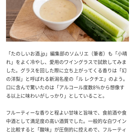
「たのしいお酒.jp」編集部のソムリエ（筆者）も「小晴
れ」をよく冷やし、愛用のワイングラスで試飲してみま
した。グラスを回した際に立ち上がってくる香りは「幻
の洋梨」と呼ばれる新潟名産の「ル レクチエ」のよう。
口に含んで驚いたのは「アルコール度数8％から想像す
る以上に味わいがしっかり」としていること。
フルーティーな香りと程よい甘味と旨味で、食前酒や食
中酒として満足度の高い酒質でした。一般的な白ワイン
と比較すると「酸味」が圧倒的に控えめで、フルーティ