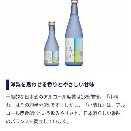
洋梨を思わせる香りとやさしい甘味
一般的な日本酒のアルコール度数は15%前後。「小晴
れ」はその約半分8%です。しかし、「小晴れ」は、アル
コール度数8％という飲みやすさと、日本酒らしい香味
のバランスを両立しています。