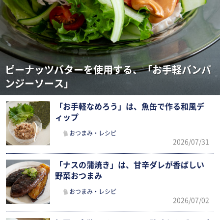
ピーナッツバターを使用する、「お手軽バンバ
ンジーソース」
「お手軽なめろう」は、魚缶で作る和風デ
ィップ
おつまみ・レシピ
2026/07/31
「ナスの蒲焼き」は、甘辛ダレが香ばしい
野菜おつまみ
おつまみ・レシピ
2026/07/02