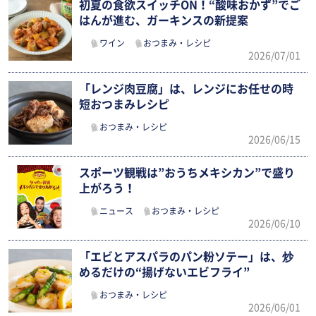
初夏の食欲スイッチON！“酸味おかず”でご
はんが進む、ガーキンスの新提案
ワイン
おつまみ・レシピ
2026/07/01
「レンジ肉豆腐」は、レンジにお任せの時
短おつまみレシピ
おつまみ・レシピ
2026/06/15
スポーツ観戦は”おうちメキシカン”で盛り
上がろう！
ニュース
おつまみ・レシピ
2026/06/10
「エビとアスパラのパン粉ソテー」は、炒
めるだけの“揚げないエビフライ”
おつまみ・レシピ
2026/06/01