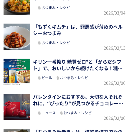
おつまみ・レシピ
2026/03/04
「もずくキムチ」は、罪悪感が薄めのヘル
シーおつまみ
おつまみ・レシピ
2026/02/13
キリン一番搾り 糖質ゼロ*と「からだシフ
ト」で、おいしいから続けたくなる！糖
質…
ビール
おつまみ・レシピ
2026/02/06
バレンタインにおすすめ。大切な人それぞ
れに、“ぴったり“が見つかるチョコレー
ト…
ニュース
おつまみ・レシピ
2026/02/06