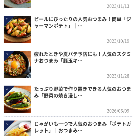
2023/11/13
ビールにぴったりの人気おつまみ！簡単「ジ
2
ャーマンポテト」｜…
2023/10/19
疲れたときや夏バテ予防にも！人気のスタミ
3
ナおつまみ「豚玉キ…
2023/11/28
たっぷり野菜で作り置きできる人気のおつま
4
み「野菜の焼き浸し…
2026/06/09
じゃがいも一つで人気のおつまみ「ポテトガ
5
レット」｜おつまみ…