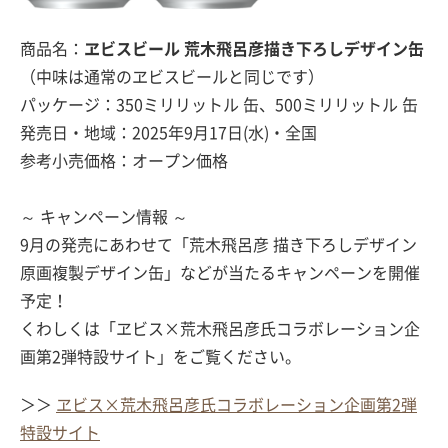
商品名：
ヱビスビール 荒木飛呂彦描き下ろしデザイン缶
（中味は通常のヱビスビールと同じです）
パッケージ：350ミリリットル 缶、500ミリリットル 缶
発売日・地域：2025年9月17日(水)・全国
参考小売価格：オープン価格
～ キャンペーン情報 ～
9月の発売にあわせて「荒木飛呂彦 描き下ろしデザイン
原画複製デザイン缶」などが当たるキャンペーンを開催
予定！
くわしくは「ヱビス×荒木飛呂彦氏コラボレーション企
画第2弾特設サイト」をご覧ください。
＞＞
ヱビス×荒木飛呂彦氏コラボレーション企画第2弾
特設サイト