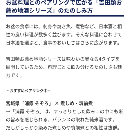
お盆料理とのペアリングで広がる「吉田類お
薦め地酒シリーズ」のたのしみ方
お盆の食卓には、刺身や焼き魚、煮物など、日本酒と相
性の良い料理が数多く並びます。そんな料理に合わせて
日本酒を選ぶと、食事のおいしさはさらに広がります。
吉田類お薦め地酒シリーズは味わいの異なる4タイプを
展開しているため、料理ごとに飲み分けるたのしさも魅
力です。
～おすすめペアリング①～
宮城県「浦霞 そぞろ」 × 煮しめ・筑前煮
→「浦霞 そぞろ」は、すっきりとした飲み口の中にも米
の旨みを感じられる、バランスの取れた純米酒です。
だしがしっかり染みた煮しめや筑前煮との相性は抜群。