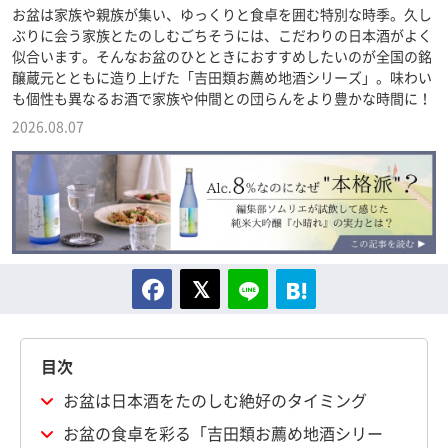
お盆は家族や親族が集い、ゆっくりと食卓を囲む特別な時季。久し
ぶりに会う家族とたのしむごちそうには、こだわりの日本酒がよく
似合います。そんなお盆のひとときにおすすめしたいのが全国の銘
醸蔵元とともに造り上げた「吉田類お薦め地酒シリーズ」。味わい
も個性も異なるお酒で家族や仲間との団らんをより豊かな時間に！
2026.08.07
目次
お盆は日本酒をたのしむ絶好のタイミング
お盆の食卓を彩る「吉田類お薦め地酒シリー