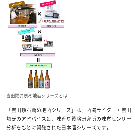
吉田類お薦め地酒シリーズとは
「吉田類お薦め地酒シリーズ」は、酒場ライター・吉田
類氏のアドバイスと、味香り戦略研究所の味覚センサー
分析をもとに開発された日本酒シリーズです。