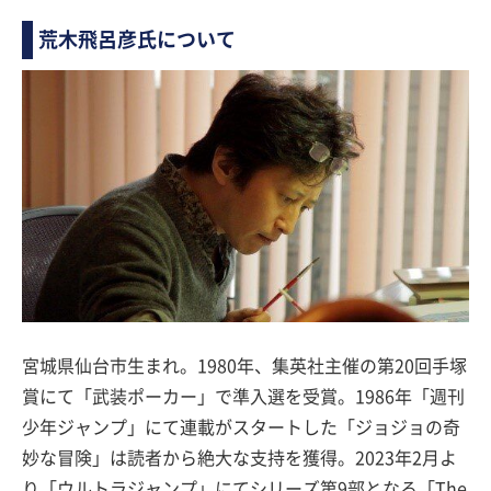
荒木飛呂彦氏について
宮城県仙台市生まれ。1980年、集英社主催の第20回手塚
賞にて「武装ポーカー」で準入選を受賞。1986年「週刊
少年ジャンプ」にて連載がスタートした「ジョジョの奇
妙な冒険」は読者から絶大な支持を獲得。2023年2月よ
り「ウルトラジャンプ」にてシリーズ第9部となる「The