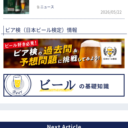
定新発売
ニュース
2026/05/22
ビア検（日本ビール検定）情報