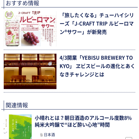
おすすめ情報
「旅したくなる」チューハイシリ
ーズ「J-CRAFT TRIP ルビーロマ
ン®サワー」が新発売
4/3開業「YEBISU BREWERY TO
KYO」 ヱビスビールの進化とあく
なきチャレンジとは
関連情報
小晴れとは？朝日酒造のアルコール度数8%
純米大吟醸で“ほど酔い心地”時間
日本酒