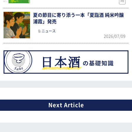
PR
夏の節目に寄り添う一本「夏詣酒 純米吟醸
浦霞」発売
ニュース
2026/07/09