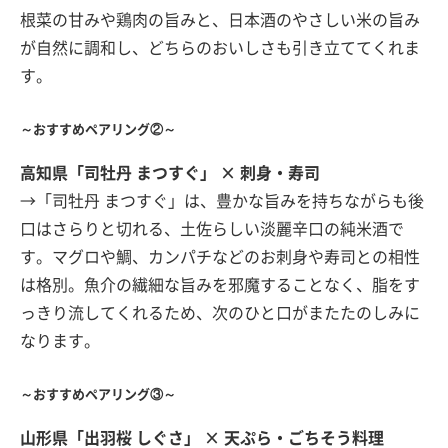
根菜の甘みや鶏肉の旨みと、日本酒のやさしい米の旨み
が自然に調和し、どちらのおいしさも引き立ててくれま
す。
～おすすめペアリング②～
高知県「司牡丹 まつすぐ」 × 刺身・寿司
→「司牡丹 まつすぐ」は、豊かな旨みを持ちながらも後
口はさらりと切れる、土佐らしい淡麗辛口の純米酒で
す。マグロや鯛、カンパチなどのお刺身や寿司との相性
は格別。魚介の繊細な旨みを邪魔することなく、脂をす
っきり流してくれるため、次のひと口がまたたのしみに
なります。
～おすすめペアリング③～
山形県「出羽桜 しぐさ」 × 天ぷら・ごちそう料理