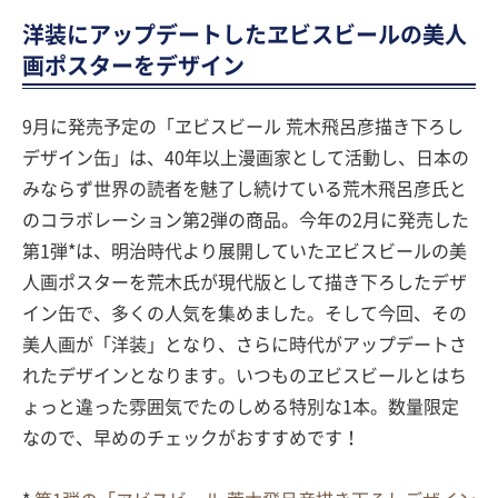
洋装にアップデートしたヱビスビールの美人
画ポスターをデザイン
9月に発売予定の「ヱビスビール 荒木飛呂彦描き下ろし
デザイン缶」は、40年以上漫画家として活動し、日本の
みならず世界の読者を魅了し続けている荒木飛呂彦氏と
のコラボレーション第2弾の商品。今年の2月に発売した
第1弾*は、明治時代より展開していたヱビスビールの美
人画ポスターを荒木氏が現代版として描き下ろしたデザ
イン缶で、多くの人気を集めました。そして今回、その
美人画が「洋装」となり、さらに時代がアップデートさ
れたデザインとなります。いつものヱビスビールとはち
ょっと違った雰囲気でたのしめる特別な1本。数量限定
なので、早めのチェックがおすすめです！