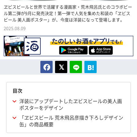
ヱビスビールと世界で活躍する漫画家・荒木飛呂氏とのコラボビー
ル第二弾が9月に発売決定！第一弾で人気を集めた和装の「ヱビス
ビール 美人画ポスター」が、今度は洋装になって登場します。
2025.08.09
目次
洋装にアップデートしたヱビスビールの美人画
ポスターをデザイン
「ヱビスビール 荒木飛呂彦描き下ろしデザイン
缶」の商品概要