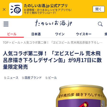
たのしいお酒.jp 公式アプリ
×
開く
お酒情報・おつまみレシピをアプリでも!
今すぐ無料でダウンロード!
ビール
日本酒
ワイン
ウイスキー
TOP
ビール
人気コラボ第二弾！ 「ヱビスビール 荒木飛呂彦描き下ろしデザイン缶」が9月17日に数量限定発売
人気コラボ第二弾！ 「ヱビスビール 荒木飛
呂彦描き下ろしデザイン缶」が9月17日に数
量限定発売
ニュース
国産ブランド
ビール