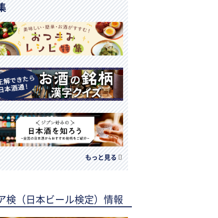
集
もっと見る
ア検（日本ビール検定）情報