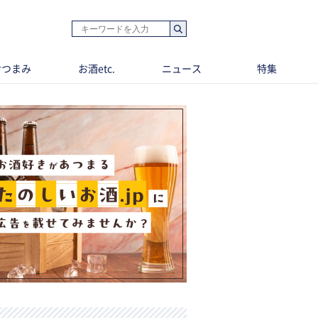
おつまみ
お酒etc.
ニュース
特集