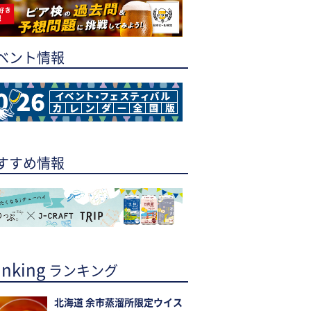
ベント情報
すすめ情報
nking
ランキング
北海道 余市蒸溜所限定ウイス