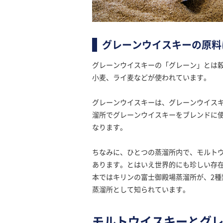
グレーンウイスキーの原料
グレーンウイスキーの「グレーン」とは
小麦、ライ麦などが使われています。
グレーンウイスキーは、グレーンウイス
溜所でグレーンウイスキーをブレンドに
なります。
ちなみに、ひとつの蒸溜所内で、モルト
あります。とはいえ世界的にも珍しい存
本ではキリンの富士御殿場蒸溜所が、2
蒸溜所として知られています。
モルトウイスキーとグ