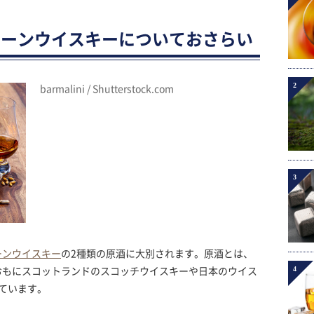
レーンウイスキーについておさらい
2
barmalini / Shutterstock.com
3
ーンウイスキー
の2種類の原酒に大別されます。原酒とは、
4
おもにスコットランドのスコッチウイスキーや日本のウイス
ています。