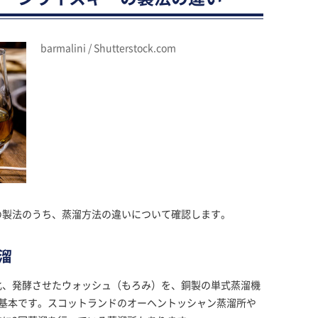
barmalini / Shutterstock.com
の製法のうち、蒸溜方法の違いについて確認します。
溜
化、発酵させたウォッシュ（もろみ）を、銅製の単式蒸溜機
が基本です。スコットランドのオーヘントッシャン蒸溜所や