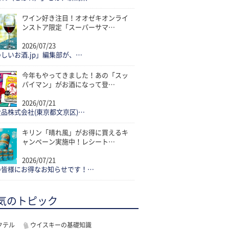
ワイン好き注目！オオゼキオンライ
ンストア限定「スーパーサマ…
2026/07/23
しいお酒.jp」編集部が、…
今年もやってきました！あの「スッ
パイマン」がお酒になって登…
2026/07/21
品株式会社(東京都文京区)…
キリン「晴れ風」がお得に買えるキ
ャンペーン実施中！レシート…
2026/07/21
の皆様にお得なお知らせです！…
気のトピック
クテル
ウイスキーの基礎知識