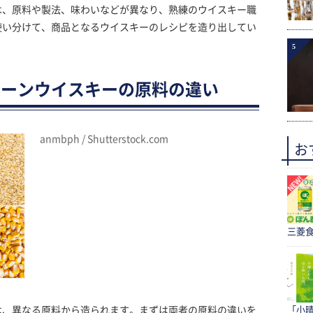
は、原料や製法、味わいなどが異なり、熟練のウイスキー職
使い分けて、商品となるウイスキーのレシピを造り出してい
5
レーンウイスキーの原料の違い
anmbph / Shutterstock.com
お
三菱食
は、異なる原料から造られます。まずは両者の原料の違いを
「小