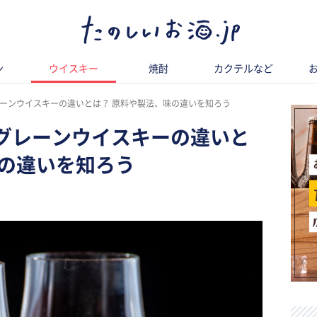
ン
ウイスキー
焼酎
カクテルなど
ーンウイスキーの違いとは？ 原料や製法、味の違いを知ろう
グレーンウイスキーの違いと
味の違いを知ろう