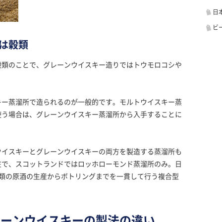
日
ビ
は穀類
穀類のことで、グレーンウイスキー造りではトウモロコシや
キー蒸溜所で造られるのが一般的です。モルトウイスキー蒸
使う場合は、グレーンウイスキー蒸溜所から入手することに
ウイスキーとグレーンウイスキーの両方を製造する蒸溜所も
在で、スコットランドではロッホローモンド蒸溜所のみ。日
種類の原酒の生産からボトリングまでを一貫して行う複合型
レーンウイスキーの製法の違い