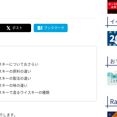
イ
ポスト
ブックマーク
お
スキーについておさらい
スキーの原料の違い
スキーの製法の違い
スキーの味の違い
スキーで造るウイスキーの種類
Ra
介します。
1