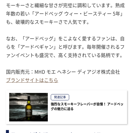
モーキーさと繊細な甘さが完璧に調和しています。熟成
年数の若い「アードベッグ ウィー・ビースティー 5年」
も、破壊的なスモーキーさで人気です。
なお、「アードベッグ」をこよなく愛するファンは、自
らを「アードベギャン」と呼びます。毎年開催されるフ
ァンイベントも盛況で、高く支持されている銘柄です。
国内販売元：MHD モエ ヘネシー ディアジオ株式会社
ブランドサイトはこちら
関連記事
強烈なスモーキーフレーバーが自慢！ アードベッ
グの魅力に迫る