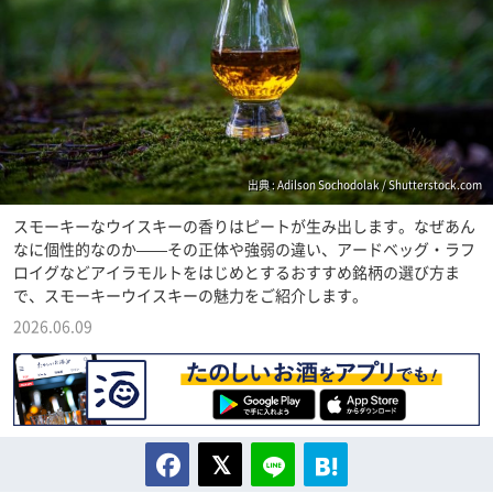
出典 : Adilson Sochodolak / Shutterstock.com
スモーキーなウイスキーの香りはピートが生み出します。なぜあん
なに個性的なのか——その正体や強弱の違い、アードベッグ・ラフ
ロイグなどアイラモルトをはじめとするおすすめ銘柄の選び方ま
で、スモーキーウイスキーの魅力をご紹介します。
2026.06.09