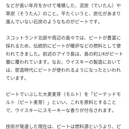
などが長い年月をかけて堆積した、泥炭（でいたん）や
草炭（そうたん）のこと。平たくいうと、炭化があまり
進んでいない石炭のようなものがピートです。
スコットランド北部や周辺の島々では、ピートが豊富に
採れるため、伝統的にピートが暖炉などの燃料として使
われてきました。前述のアイラ島は、島の約1/4がピート
層に覆われています。なお、ウイスキーの製造において
は、密造時代にピートが使われるようになったといわれ
ています。
ピートでいぶした大麦麦芽（モルト）を「ピーテッドモ
ルト（ピート麦芽）」といい、これを原料とすること
で、ウイスキーにスモーキーな香りが付与されます。
技術が発達した現在は、ピートは燃料源というより、ピ