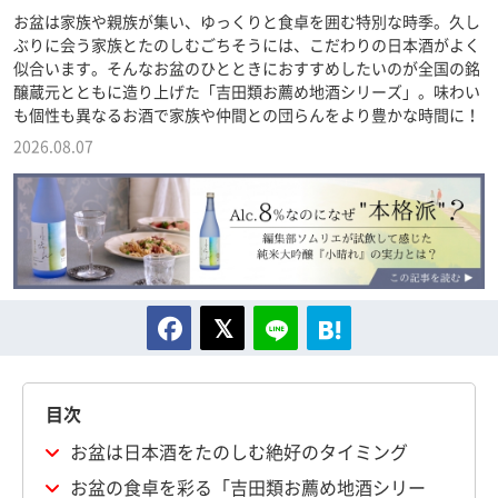
お盆は家族や親族が集い、ゆっくりと食卓を囲む特別な時季。久し
ぶりに会う家族とたのしむごちそうには、こだわりの日本酒がよく
似合います。そんなお盆のひとときにおすすめしたいのが全国の銘
醸蔵元とともに造り上げた「吉田類お薦め地酒シリーズ」。味わい
も個性も異なるお酒で家族や仲間との団らんをより豊かな時間に！
2026.08.07
目次
お盆は日本酒をたのしむ絶好のタイミング
お盆の食卓を彩る「吉田類お薦め地酒シリー