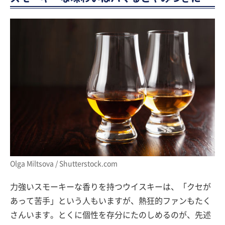
Olga Miltsova / Shutterstock.com
力強いスモーキーな香りを持つウイスキーは、「クセが
あって苦手」という人もいますが、熱狂的ファンもたく
さんいます。とくに個性を存分にたのしめるのが、先述