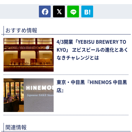
おすすめ情報
4/3開業「YEBISU BREWERY TO
KYO」 ヱビスビールの進化とあく
なきチャレンジとは
東京・中目黒『HINEMOS 中目黒
店』
関連情報