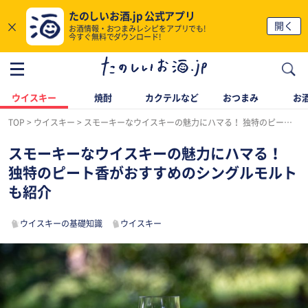
たのしいお酒.jp 公式アプリ
×
開く
お酒情報・おつまみレシピをアプリでも!
今すぐ無料でダウンロード!
ウイスキー
焼酎
カクテルなど
おつまみ
お酒
TOP
ウイスキー
スモーキーなウイスキーの魅力にハマる！ 独特のピート香がおすすめのシングルモルトも紹介
スモーキーなウイスキーの魅力にハマる！
独特のピート香がおすすめのシングルモルト
も紹介
ウイスキーの基礎知識
ウイスキー