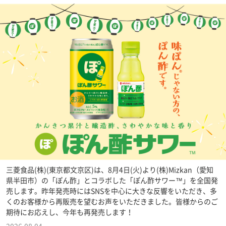
三菱食品(株)(東京都文京区)は、8月4日(火)より(株)Mizkan（愛知
県半田市）の「ぽん酢」とコラボした「ぽん酢サワー™」を全国発
売します。昨年発売時にはSNSを中心に大きな反響をいただき、多
くのお客様から再販売を望むお声をいただきました。皆様からのご
期待にお応えし、今年も再発売します！