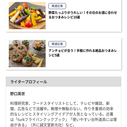
関連記事
野菜たっぷりがうれしい！その日のお酒に合わせ
るおつまみレシピ10選
関連記事
アンチョビが合う！手軽に作れる絶品おつまみレ
シピ5選
ライタープロフィール
野口英世
料理研究家、フードスタイリストとして、テレビや雑誌、新
聞、広告などで活躍中。無理や無駄のない、作り手重視の効率
的なレシピとスタイリングアイデアが人気となっている。近著
は「turkフライパンクックブック」「使いやすい台所道具には理
由がある」（共に誠文堂新光社）など。