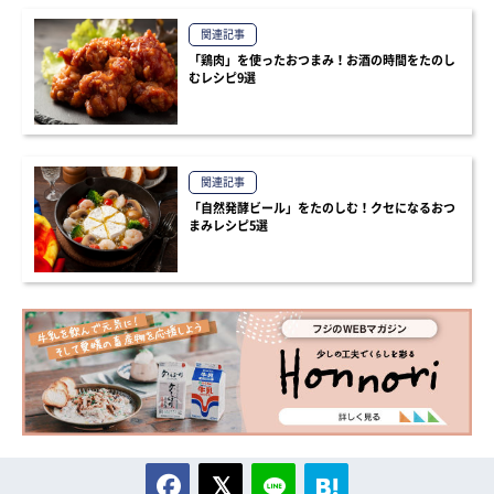
関連記事
「鶏肉」を使ったおつまみ！お酒の時間をたのし
むレシピ9選
関連記事
「自然発酵ビール」をたのしむ！クセになるおつ
まみレシピ5選