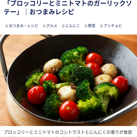
「ブロッコリーとミニトマトのガーリックソ
テー」｜おつまみレシピ
おつまみ・レシピ
グルメ
にんにく
野菜
アンチョビ
ブロッコリーとミニトマトのコントラストとにんにくの香りが食欲