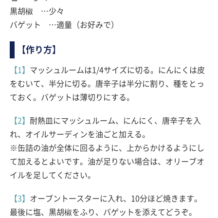
黒胡椒 …少々
バゲット …適量（お好みで）
【作り方】
【1】
マッシュルームは1/4サイズに切る。にんにくは皮
をむいて、半分に切る。唐辛子は半分に割り、種をとっ
ておく。バゲットは薄切りにする。
【2】
耐熱皿にマッシュルーム、にんにく、唐辛子を入
れ、オイルサーディンを油ごと加える。
※缶詰の油が全体に回るように、上からかけるようにし
て加えるとよいです。油が足りない場合は、オリーブオ
イルを足してください。
【3】
オーブントースターに入れ、10分ほど焼きます。
最後に塩、黒胡椒をふり、バゲットを添えてどうぞ。