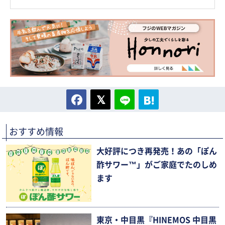
おすすめ情報
大好評につき再発売！あの「ぽん
酢サワー™」がご家庭でたのしめ
ます
東京・中目黒『HINEMOS 中目黒