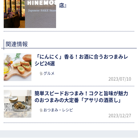
店』
関連情報
「にんにく」香る！お酒に合うおつまみレ
シピ24選
グルメ
2023/07/10
簡単スピードおつまみ！コクと旨味が魅力
のおつまみの大定番「アサリの酒蒸し」
おつまみ・レシピ
2023/12/27