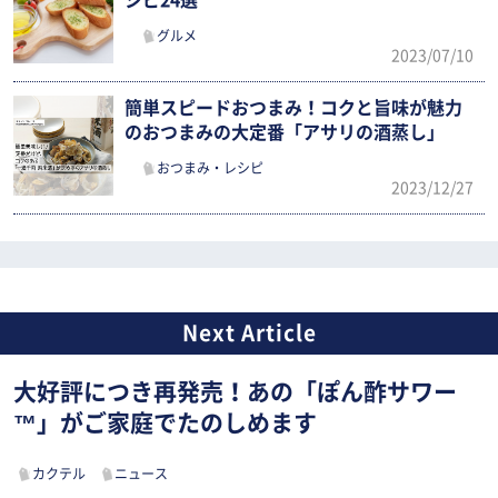
グルメ
2023/07/10
簡単スピードおつまみ！コクと旨味が魅力
のおつまみの大定番「アサリの酒蒸し」
おつまみ・レシピ
2023/12/27
大好評につき再発売！あの「ぽん酢サワー
™」がご家庭でたのしめます
カクテル
ニュース