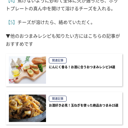
【4】
焦げないように炒めて全体に火が通ったら、ホッ
トプレートの真ん中を開けて溶けるチーズを入れる。
【5】
チーズが溶けたら、絡めていただく。
▼他のおつまみレシピも知りたい方にはこちらの記事が
おすすめです
関連記事
にんにく香る！お酒に合うおつまみレシピ24選
関連記事
お酒好き必見！玉ねぎを使った絶品おつまみ15選