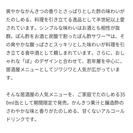
爽やかなかんきつの香りとさっぱりとした酢の味わいが
たのしめる、料理を引き立てる逸品として半世紀以上愛
されています。シンプルな味わいはお酒とも相性が抜
群。ぽん酢をお酒と炭酸で割ったぽん酢サワー™は、そ
の爽やかな酸っぱさとスッキリとした味わいが料理を引
き立てる食中酒として親しまれています。さらに、おし
ゃれな「ぽ」のデザインと合わせて、若年層を中心に、
居酒屋メニューとしてジワジワと人気が広がっていま
す。
そんな居酒屋の人気メニューを、ご家庭でたのしめる35
0ml缶として期間限定で発売。かんきつ果汁と醸造酢の
さわやかな味と香りがたのしめる、甘くないアルコール
ドリンクです。