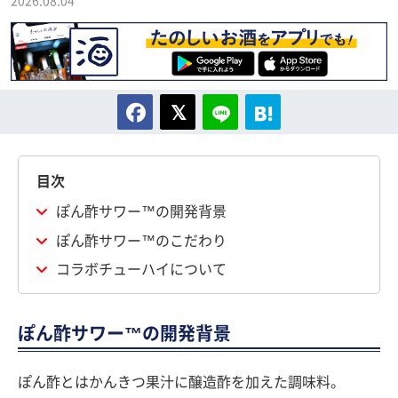
2026.08.04
目次
ぽん酢サワー™の開発背景
ぽん酢サワー™のこだわり
コラボチューハイについて
ぽん酢サワー™の開発背景
ぽん酢とはかんきつ果汁に醸造酢を加えた調味料。