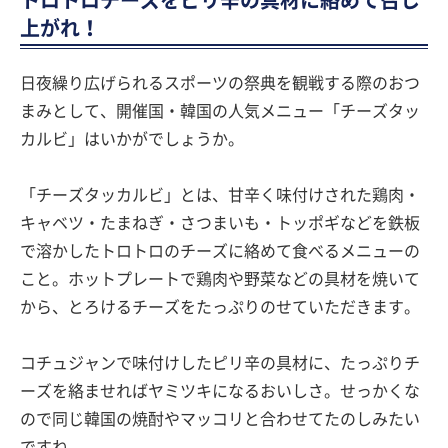
トロトロチーズをピリ辛の具材に絡めて召し
上がれ！
日夜繰り広げられるスポーツの祭典を観戦する際のおつ
まみとして、開催国・韓国の人気メニュー「チーズタッ
カルビ」はいかがでしょうか。
「チーズタッカルビ」とは、甘辛く味付けされた鶏肉・
キャベツ・たまねぎ・さつまいも・トッポギなどを鉄板
で溶かしたトロトロのチーズに絡めて食べるメニューの
こと。ホットプレートで鶏肉や野菜などの具材を焼いて
から、とろけるチーズをたっぷりのせていただきます。
コチュジャンで味付けしたピリ辛の具材に、たっぷりチ
ーズを絡ませればヤミツキになるおいしさ。せっかくな
ので同じ韓国の焼酎やマッコリと合わせてたのしみたい
ですね。