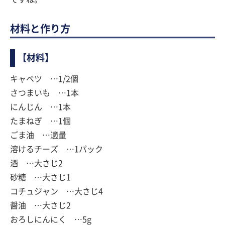
材料と作り方
【材料】
キャベツ …1/2個
さつまいも …1本
にんじん …1本
たまねぎ …1個
ごま油 …適量
溶けるチーズ …1パック
酒 …大さじ2
砂糖 …大さじ1
コチュジャン …大さじ4
醤油 …大さじ2
おろしにんにく …5g