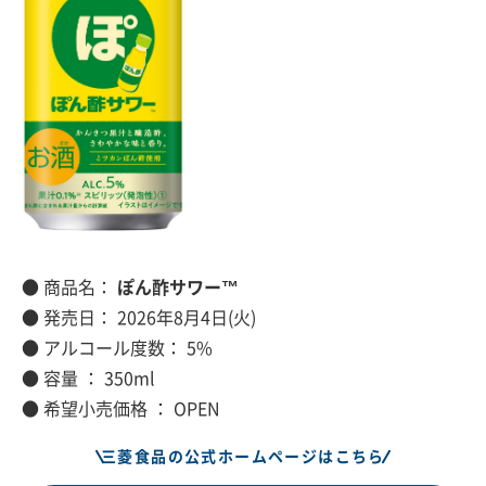
● 商品名：
ぽん酢サワー™
● 発売日： 2026年8月4日(火)
● アルコール度数： 5%
● 容量 ： 350ml
● 希望小売価格 ： OPEN
三菱食品の公式ホームページはこちら