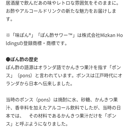
居酒屋で飲んだあの味やレトロな雰囲気をそのままに。
お酢やアルコールドリンクの新たな魅力をお届けしま
す。
※「味ぽん®」「ぽん酢サワー™」は株式会社Mizkan Ho
ldingsの登録商標・商標です。
●ぽん酢の歴史
ぽん酢の語源はオランダ語でかんきつ果汁を指す「ポン
ス」（pons）と言われています。ポンスは江戸時代にオ
ランダから日本へ伝来しました。
当時のポンス（pons）は焼酎に水、砂糖、かんきつ果
汁、香辛料を加えたアルコール飲料でしたが、当時の日
本では、 その材料であるかんきつ果汁だけを「ポン
ス」と呼ぶようになりました。