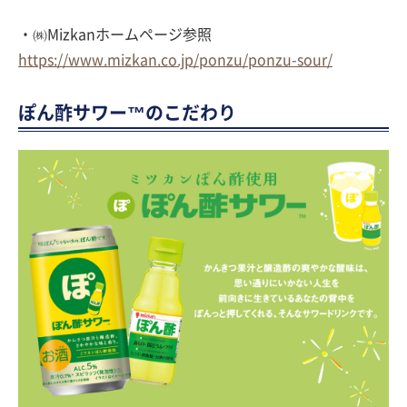
・㈱Mizkanホームページ参照
https://www.mizkan.co.jp/ponzu/ponzu-sour/
ぽん酢サワー™のこだわり