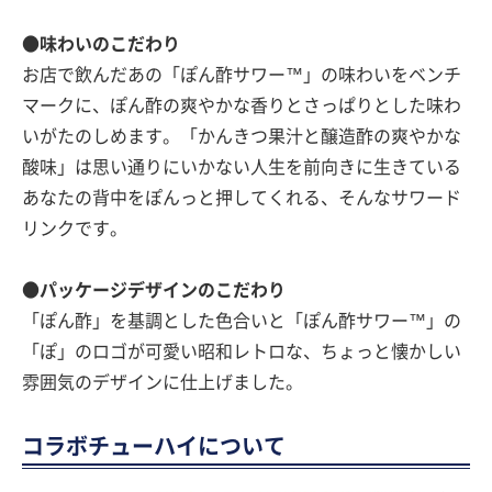
●味わいのこだわり
お店で飲んだあの「ぽん酢サワー™」の味わいをベンチ
マークに、ぽん酢の爽やかな香りとさっぱりとした味わ
いがたのしめます。「かんきつ果汁と醸造酢の爽やかな
酸味」は思い通りにいかない人生を前向きに生きている
あなたの背中をぽんっと押してくれる、そんなサワード
リンクです。
●パッケージデザインのこだわり
「ぽん酢」を基調とした色合いと「ぽん酢サワー™」の
「ぽ」のロゴが可愛い昭和レトロな、ちょっと懐かしい
雰囲気のデザインに仕上げました。
コラボチューハイについて