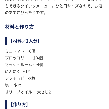
もできるクイックメニュー。ひと口サイズなので、お酒
のあてにぴったりです。
材料と作り方
【材料／2人分】
ミニトマト …6個
ブロッコリー …1/4個
マッシュルーム …4個
にんにく …1片
アンチョビ …2枚
塩 …少々
オリーブオイル …大さじ2
【作り方】