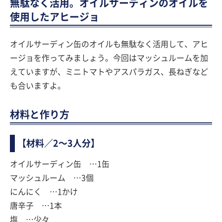
無駄なく活用。オイルサーディンのオイルを
使用したアヒージョ
オイルサーディン缶のオイルも無駄なく活用して、アヒ
ージョを作ってみましょう。今回はマッシュルームを加
えていますが、ミニトマトやアスパラガス、長ねぎなど
も合いますよ。
材料と作り方
【材料／2〜3人分】
オイルサーディン缶 …1缶
マッシュルーム …3個
にんにく …1かけ
唐辛子 …1本
塩 …少々