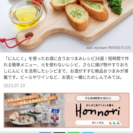
出典 : my room / PIXTA(ピクスタ)
「にんにく」を使ったお酒に合うおつまみレシピ24選！短時間で作
れる簡単メニュー、火を使わないレシピ、さらに揚げ物やすりおろ
しにんにくを活用したレシピまで、お酒がすすむ絶品おつまみが満
載です。ビールやワインなど、お酒と一緒にたのしんでみては。
2023.07.10