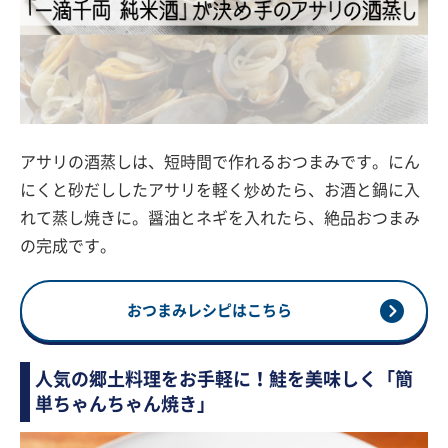
アサリの酒蒸しは、短時間で作れるおつまみです。にん
にくと砂だししたアサリを軽く炒めたら、お酒と鍋に入
れて蒸し焼きに。醤油とネギを入れたら、絶品おつまみ
の完成です。
おつまみレシピはこちら
人気の郷土料理をお手軽に！鮭を美味しく「簡
単ちゃんちゃん焼き」