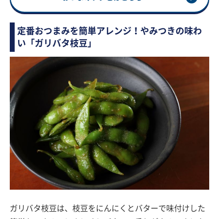
定番おつまみを簡単アレンジ！やみつきの味わ
い「ガリバタ枝豆」
ガリバタ枝豆は、枝豆をにんにくとバターで味付けした