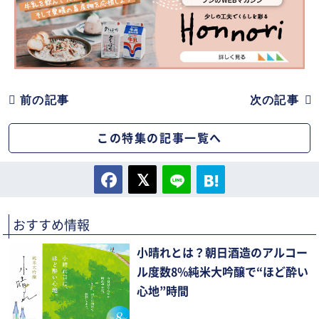
前の記事
次の記事
この特集の記事一覧へ
おすすめ情報
小晴れとは？朝日酒造のアルコー
ル度数8%純米大吟醸で“ほど酔い
心地”時間