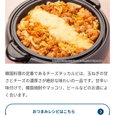
韓国料理の定番であるチーズタッカルビは、玉ねぎの甘
さとチーズの濃厚さが絶妙な味わいの一品です。甘辛い
味付けで、韓国焼酎やマッコリ、ビールなどのお酒によ
く合います。
おつまみレシピはこちら