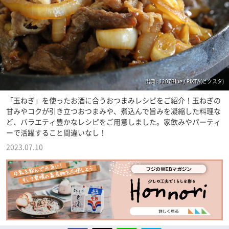
出典 : 1207Blue / PIXTA(ピクスタ)
「玉ねぎ」を使ったお酒に合うおつまみレシピをご紹介！玉ねぎの
甘みやコクが引き立つおつまみや、煮込んで旨みを凝縮した料理な
ど、バラエティ豊かなレシピをご用意しました。家飲みやパーティ
ーで活躍すること間違いなし！
2023.07.10