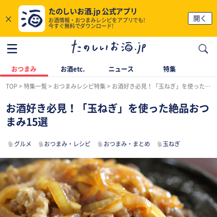
たのしいお酒.jp 公式アプリ
×
開く
お酒情報・おつまみレシピをアプリでも!
今すぐ無料でダウンロード!
おつまみ
お酒etc.
ニュース
特集
TOP
特集一覧
おつまみレシピ特集
お酒好き必見！「玉ねぎ」を使った絶品おつまみ15選
お酒好き必見！「玉ねぎ」を使った絶品おつ
まみ15選
グルメ
おつまみ・レシピ
おつまみ・まとめ
玉ねぎ