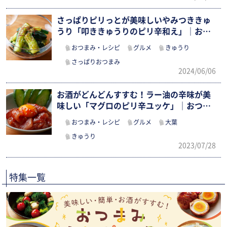
さっぱりピリっとが美味しいやみつききゅ
うり「叩ききゅうりのピリ辛和え」｜おつ
ま…
おつまみ・レシピ
グルメ
きゅうり
さっぱりおつまみ
2024/06/06
お酒がどんどんすすむ！ラー油の辛味が美
味しい「マグロのピリ辛ユッケ」｜おつま
み…
おつまみ・レシピ
グルメ
大葉
きゅうり
2023/07/28
特集一覧