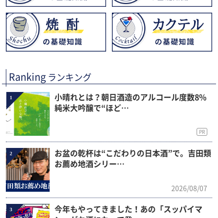
Ranking
ランキング
小晴れとは？朝日酒造のアルコール度数8%
1
純米大吟醸で“ほど…
PR
お盆の乾杯は“こだわりの日本酒”で。吉田類
2
お薦め地酒シリー…
2026/08/07
今年もやってきました！あの「スッパイマ
3