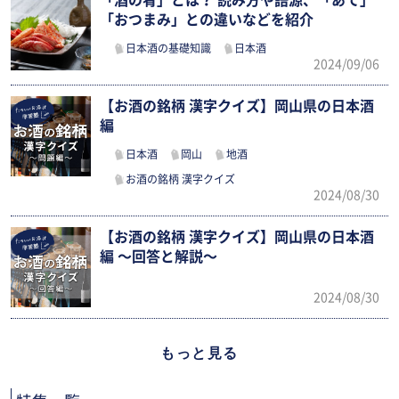
「酒の肴」とは？ 読み方や語源、「あて」
「おつまみ」との違いなどを紹介
日本酒の基礎知識
日本酒
2024/09/06
【お酒の銘柄 漢字クイズ】岡山県の日本酒
編
日本酒
岡山
地酒
お酒の銘柄 漢字クイズ
2024/08/30
【お酒の銘柄 漢字クイズ】岡山県の日本酒
編 〜回答と解説〜
2024/08/30
もっと見る