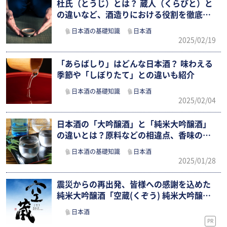
杜氏（とうじ）とは？ 蔵人（くらびと）と
の違いなど、酒造りにおける役割を徹底
解…
日本酒の基礎知識
日本酒
2025/02/19
「あらばしり」はどんな日本酒？ 味わえる
季節や「しぼりたて」との違いも紹介
日本酒の基礎知識
日本酒
2025/02/04
日本酒の「大吟醸酒」と「純米大吟醸酒」
の違いとは？原料などの相違点、香味の特
徴…
日本酒の基礎知識
日本酒
2025/01/28
震災からの再出発、皆様への感謝を込めた
純米大吟醸酒「空蔵(くぞう) 純米大吟醸…
日本酒
PR