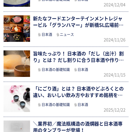
2024/12/04
新たなフードエンターテインメントレジャ
ービル「グランハマー」が新橋SL広場前…
日本酒
ニュース
2024/11/26
旨味たっぷり！ 日本酒の「だし（出汁）割
り」とは？ だし割りに合う日本酒や作り…
日本酒の基礎知識
日本酒
2024/11/15
「にごり酒」とは？ 日本酒やどぶろくとの
違い、おいしい飲み方やおすすめ銘柄を紹
介
日本酒の基礎知識
日本酒
2025/12/22
＼業界初／魔法瓶構造の酒燗器と日本酒専
用のタンブラーが登場！