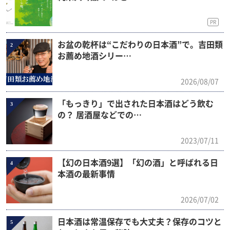
PR
お盆の乾杯は“こだわりの日本酒”で。吉田類
2
お薦め地酒シリー…
2026/08/07
「もっきり」で出された日本酒はどう飲む
3
の？ 居酒屋などでの…
2023/07/11
【幻の日本酒9選】「幻の酒」と呼ばれる日
4
本酒の最新事情
2026/07/02
日本酒は常温保存でも大丈夫？保存のコツと
5