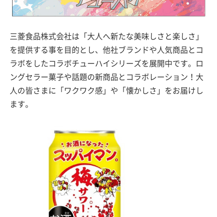
三菱食品株式会社は「大人へ新たな美味しさと楽しさ」
を提供する事を目的とし、他社ブランドや人気商品とコ
ラボをしたコラボチューハイシリーズを展開中です。ロ
ングセラー菓子や話題の新商品とコラボレーション！大
人の皆さまに「ワクワク感」や「懐かしさ」をお届けし
ます。