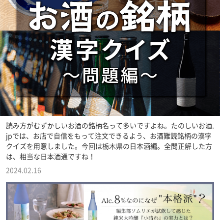
読み方がむずかしいお酒の銘柄名って多いですよね。たのしいお酒.
jpでは、お店で自信をもって注文できるよう、お酒難読銘柄の漢字
クイズを用意しました。今回は栃木県の日本酒編。全問正解した方
は、相当な日本酒通ですね！
2024.02.16