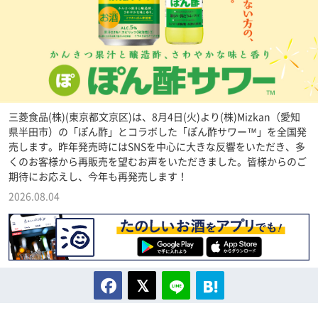
三菱食品(株)(東京都文京区)は、8月4日(火)より(株)Mizkan（愛知
県半田市）の「ぽん酢」とコラボした「ぽん酢サワー™」を全国発
売します。昨年発売時にはSNSを中心に大きな反響をいただき、多
くのお客様から再販売を望むお声をいただきました。皆様からのご
期待にお応えし、今年も再発売します！
2026.08.04