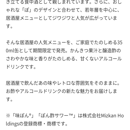
き立てる食中酒として親しまれています。さらに、おし
ゃれな「ぽ」のデザインと合わせて、若年層を中心に、
居酒屋メニューとしてジワジワと人気が広がっていま
す。
そんな居酒屋の人気メニューを、ご家庭でたのしめる35
0ml缶として期間限定で発売。かんきつ果汁と醸造酢の
さわやかな味と香りがたのしめる、甘くないアルコール
ドリンクです。
居酒屋で飲んだあの味やレトロな雰囲気をそのままに。
お酢やアルコールドリンクの新たな魅力をお届けしま
す。
※「味ぽん®」「ぽん酢サワー™」は株式会社Mizkan Ho
ldingsの登録商標・商標です。