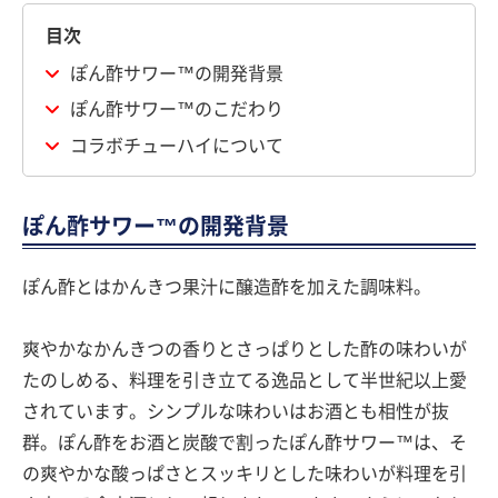
目次
ぽん酢サワー™の開発背景
ぽん酢サワー™のこだわり
コラボチューハイについて
ぽん酢サワー™の開発背景
ぽん酢とはかんきつ果汁に醸造酢を加えた調味料。
爽やかなかんきつの香りとさっぱりとした酢の味わいが
たのしめる、料理を引き立てる逸品として半世紀以上愛
されています。シンプルな味わいはお酒とも相性が抜
群。ぽん酢をお酒と炭酸で割ったぽん酢サワー™は、そ
の爽やかな酸っぱさとスッキリとした味わいが料理を引