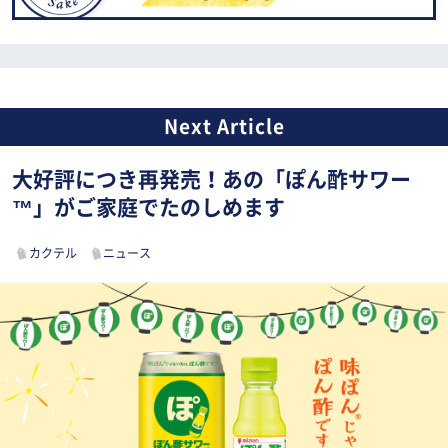
大好評につき再発売！あの「ぽん酢サワー
™」がご家庭でたのしめます
カクテル
ニュース