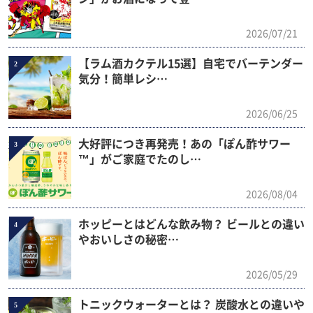
2026/07/21
【ラム酒カクテル15選】自宅でバーテンダー
2
気分！簡単レシ…
2026/06/25
大好評につき再発売！あの「ぽん酢サワー
3
™」がご家庭でたのし…
2026/08/04
ホッピーとはどんな飲み物？ ビールとの違い
4
やおいしさの秘密…
2026/05/29
トニックウォーターとは？ 炭酸水との違いや
5