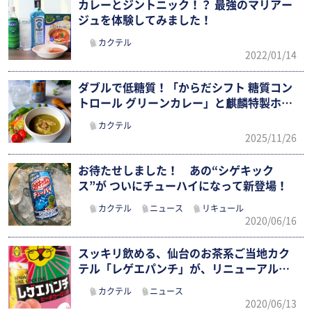
カレーとジントニック！？ 最強のマリアー
ジュを体験してみました！
カクテル
2022/01/14
ダブルで低糖質！「からだシフト 糖質コン
トロール グリーンカレー」と麒麟特製ホ…
カクテル
2025/11/26
お待たせしました！ あの“シゲキック
ス”が ついにチューハイになって新登場！
カクテル
ニュース
リキュール
2020/06/16
スッキリ飲める、仙台のお茶系ご当地カク
テル「レゲエパンチ」が、リニューアルで
全…
カクテル
ニュース
2020/06/13