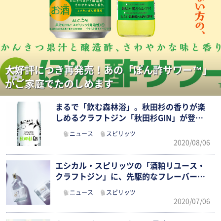
大好評につき再発売！あの「ぽん酢サワー™」
がご家庭でたのしめます
まるで「飲む森林浴」。秋田杉の香りが楽
しめるクラフトジン「秋田杉GIN」が登
場！
ニュース
スピリッツ
2020/08/06
エシカル・スピリッツの「酒粕リユース・
クラフトジン」に、先駆的なフレーバーの
新…
ニュース
スピリッツ
2020/07/06