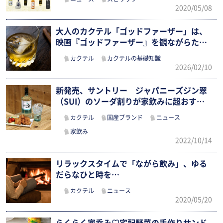
2020/05/08
大人のカクテル「ゴッドファーザー」は、
映画『ゴッドファーザー』を観ながらたの
し…
カクテル
カクテルの基礎知識
2026/02/10
新発売、サントリー ジャパニーズジン翠
（SUI）のソーダ割りが家飲みに超おす
す…
カクテル
国産ブランド
ニュース
家飲み
2022/10/14
リラックスタイムで「ながら飲み」、ゆる
だらなひと時を…
カクテル
ニュース
2020/05/20