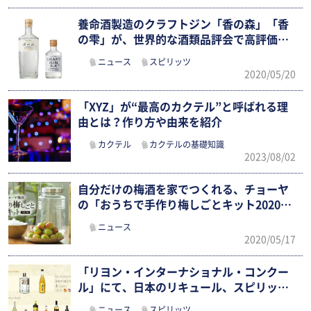
養命酒製造のクラフトジン「香の森」「香
の雫」が、世界的な酒類品評会で高評価を
獲…
ニュース
スピリッツ
2020/05/20
「XYZ」が“最高のカクテル”と呼ばれる理
由とは？作り方や由来を紹介
カクテル
カクテルの基礎知識
2023/08/02
自分だけの梅酒を家でつくれる、チョーヤ
の「おうちで手作り梅しごとキット2020…
ニュース
2020/05/17
「リヨン・インターナショナル・コンクー
ル」にて、日本のリキュール、スピリッツ
が…
ニュース
スピリッツ