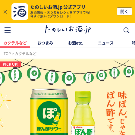
たのしいお酒.jp 公式アプリ
×
開く
お酒情報・おつまみレシピをアプリでも!
今すぐ無料でダウンロード!
カクテルなど
おつまみ
お酒etc.
ニュース
TOP
カクテルなど