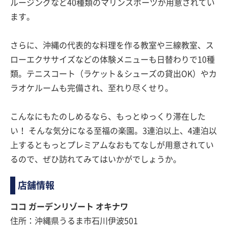
ルージングなど40種類のマリンスポーツが用意されてい
ます。
さらに、沖縄の代表的な料理を作る教室や三線教室、ス
ローエクササイズなどの体験メニューも日替わりで10種
類。テニスコート（ラケット＆シューズの貸出OK）やカ
ラオケルームも完備され、至れり尽くせり。
こんなにもたのしめるなら、もっとゆっくり滞在した
い！ そんな気分になる至福の楽園。3連泊以上、4連泊以
上するともっとプレミアムなおもてなしが用意されてい
るので、ぜひ訪れてみてはいかがでしょうか。
店舗情報
ココ ガーデンリゾート オキナワ
住所：沖縄県うるま市石川伊波501