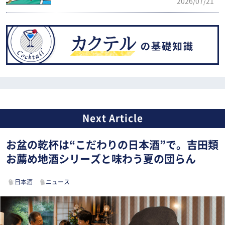
2026/07/21
お盆の乾杯は“こだわりの日本酒”で。吉田類
お薦め地酒シリーズと味わう夏の団らん
日本酒
ニュース