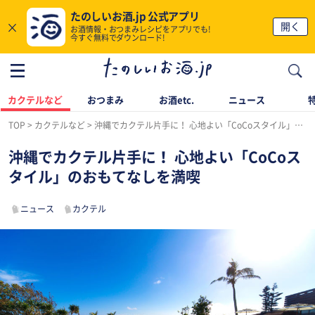
たのしいお酒.jp 公式アプリ
×
開く
お酒情報・おつまみレシピをアプリでも!
今すぐ無料でダウンロード!
カクテルなど
おつまみ
お酒etc.
ニュース
TOP
カクテルなど
沖縄でカクテル片手に！ 心地よい「CoCoスタイル」のおもてなしを満喫
沖縄でカクテル片手に！ 心地よい「CoCoス
タイル」のおもてなしを満喫
ニュース
カクテル