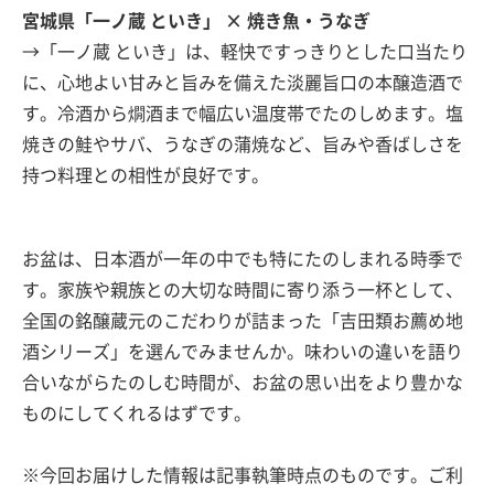
宮城県「一ノ蔵 といき」 × 焼き魚・うなぎ
→「一ノ蔵 といき」は、軽快ですっきりとした口当たり
に、心地よい甘みと旨みを備えた淡麗旨口の本醸造酒で
す。冷酒から燗酒まで幅広い温度帯でたのしめます。塩
焼きの鮭やサバ、うなぎの蒲焼など、旨みや香ばしさを
持つ料理との相性が良好です。
お盆は、日本酒が一年の中でも特にたのしまれる時季で
す。家族や親族との大切な時間に寄り添う一杯として、
全国の銘醸蔵元のこだわりが詰まった「吉田類お薦め地
酒シリーズ」を選んでみませんか。味わいの違いを語り
合いながらたのしむ時間が、お盆の思い出をより豊かな
ものにしてくれるはずです。
※今回お届けした情報は記事執筆時点のものです。ご利