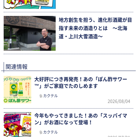
地方創生を担う、進化形酒蔵が目
指す未来の酒造りとは 〜北海
道・上川大雪酒造〜
関連情報
大好評につき再発売！あの「ぽん酢サワー
™」がご家庭でたのしめます
カクテル
2026/08/04
今年もやってきました！あの「スッパイマ
ン」がお酒になって登場！
カクテル