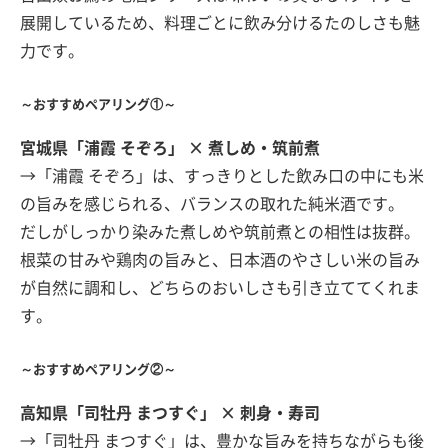
展開しているため、料理ごとに飲み分けるたのしさも魅
力です。
～おすすめペアリング①～
宮城県「浦霞 そぞろ」 × 煮しめ・筑前煮
→「浦霞 そぞろ」は、すっきりとした飲み口の中にも米
の旨みを感じられる、バランスの取れた純米酒です。
だしがしっかり染みた煮しめや筑前煮との相性は抜群。
根菜の甘みや鶏肉の旨みと、日本酒のやさしい米の旨み
が自然に調和し、どちらのおいしさも引き立ててくれま
す。
～おすすめペアリング②～
高知県「司牡丹 まつすぐ」 × 刺身・寿司
→「司牡丹 まつすぐ」は、豊かな旨みを持ちながらも後