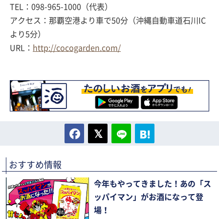
TEL：098-965-1000（代表）
アクセス：那覇空港より車で50分（沖縄自動車道石川IC
より5分）
URL：
http://cocogarden.com/
おすすめ情報
今年もやってきました！あの「ス
ッパイマン」がお酒になって登
場！