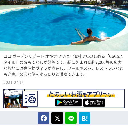
ココ ガーデンリゾート オキナワでは、無料でたのしめる「CoCoス
タイル」のおもてなしが好評です。緑に包まれた約7,000坪の広大
な敷地には宿泊棟ヴィラが点在し、プールやスパ、レストランなど
も充実。贅沢な旅をゆったりと満喫できます。
2021.07.14