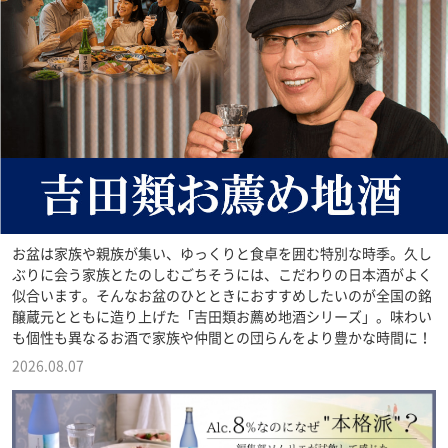
お盆は家族や親族が集い、ゆっくりと食卓を囲む特別な時季。久し
ぶりに会う家族とたのしむごちそうには、こだわりの日本酒がよく
似合います。そんなお盆のひとときにおすすめしたいのが全国の銘
醸蔵元とともに造り上げた「吉田類お薦め地酒シリーズ」。味わい
も個性も異なるお酒で家族や仲間との団らんをより豊かな時間に！
2026.08.07