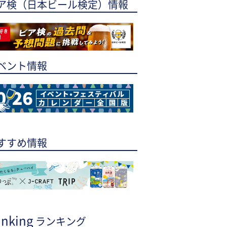
ア検（日本ビール検定）情報
ベント情報
すすめ情報
nking
ランキング