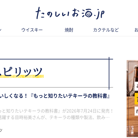
ン
ウイスキー
焼酎
カクテルなど
スピリッツ
いしくなる！『もっと知りたいテキーラの教科書』
と知りたいテキーラの教科書』が2026年7月24日に発売！
活躍する目時裕美さんが、テキーラの種類や製法、飲み…
ツ