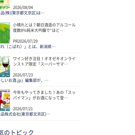
2026/08/04
品(株)(東京都文京区)は…
小晴れとは？朝日酒造のアルコール
度数8%純米大吟醸で“ほど…
PR
2026/07/29
晴れ（こばれ）」とは、新潟県…
ワイン好き注目！オオゼキオンライ
ンストア限定「スーパーサマ…
2026/07/23
しいお酒.jp」編集部が、…
今年もやってきました！あの「スッ
パイマン」がお酒になって登…
2026/07/21
品株式会社(東京都文京区)…
気のトピック