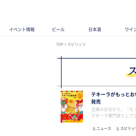
イベント情報
ビール
日本酒
ワイ
TOP
スピリッツ
テキーラがもっとお
発売
主婦の友社から、『もっ
テキーラ専門家として
ニュース
スピリッ