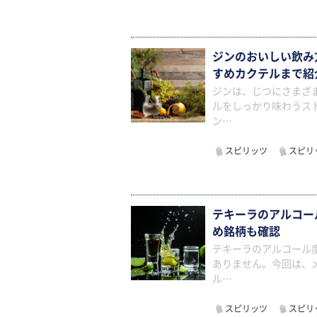
ジンのおいしい飲み
すめカクテルまで紹
ジンは、じつにさまざ
ルをしっかり味わうス
ン…
スピリッツ
スピリ
テキーラのアルコー
め銘柄も確認
テキーラのアルコール度
ありません。今回は、
ル…
スピリッツ
スピリ