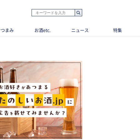
おつまみ
お酒etc.
ニュース
特集