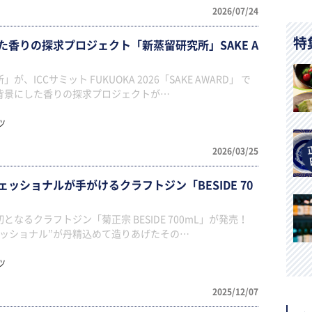
2026/07/24
特
た香りの探求プロジェクト「新蒸留研究所」SAKE A
、ICCサミット FUKUOKA 2026「SAKE AWARD」 で
背景にした香りの探求プロジェクトが…
ツ
2026/03/25
ッショナルが手がけるクラフトジン「BESIDE 70
なるクラフトジン「菊正宗 BESIDE 700mL」が発売！
ェッショナル”が丹精込めて造りあげたその…
ツ
2025/12/07