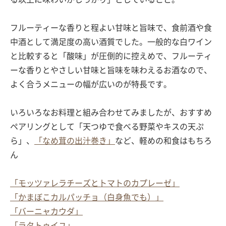
フルーティーな香りと程よい甘味と旨味で、食前酒や食
中酒として満足度の高い酒質でした。一般的な白ワイン
と比較すると「酸味」が圧倒的に控えめで、フルーティ
ーな香りとやさしい甘味と旨味を味わえるお酒なので、
よく合うメニューの幅が広いのが特長です。
いろいろなお料理と組み合わせてみましたが、おすすめ
ペアリングとして「天つゆで食べる野菜やキスの天ぷ
ら」、
「なめ茸の出汁巻き」
など、軽めの和食はもちろ
ん
「モッツァレラチーズとトマトのカプレーゼ」
「かまぼこカルパッチョ（白身魚でも）」
「バーニャカウダ」
「ラタトゥイユ」