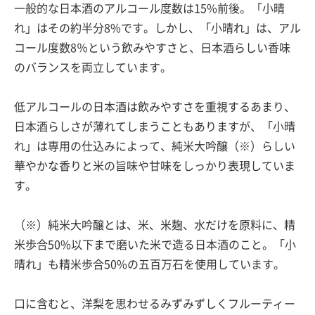
一般的な日本酒のアルコール度数は15%前後。「小晴
れ」はその約半分8%です。しかし、「小晴れ」は、アル
コール度数8％という飲みやすさと、日本酒らしい香味
のバランスを両立しています。
低アルコールの日本酒は飲みやすさを重視するあまり、
日本酒らしさが薄れてしまうこともありますが、「小晴
れ」は専用の仕込みによって、純米大吟醸（※）らしい
華やかな香りと米の旨味や甘味をしっかり表現していま
す。
（※）純米大吟醸とは、米、米麹、水だけを原料に、精
米歩合50%以下まで磨いた米で造る日本酒のこと。「小
晴れ」も精米歩合50%の五百万石を使用しています。
口に含むと、洋梨を思わせるみずみずしくフルーティー