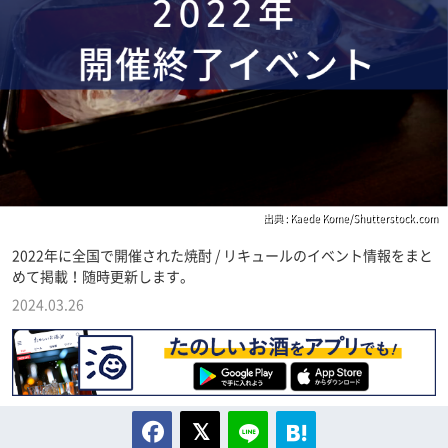
出典 : Kaede Kome/Shutterstock.com
2022年に全国で開催された焼酎 / リキュールのイベント情報をまと
めて掲載！随時更新します。
2024.03.26