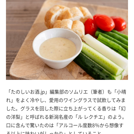
「たのしいお酒.jp」編集部のソムリエ（筆者）も「小晴
れ」をよく冷やし、愛用のワイングラスで試飲してみま
した。グラスを回した際に立ち上がってくる香りは「幻
の洋梨」と呼ばれる新潟名産の「ル レクチエ」のよう。
口に含んで驚いたのは「アルコール度数8％から想像す
る以上に味わいがしっかり」としていること。