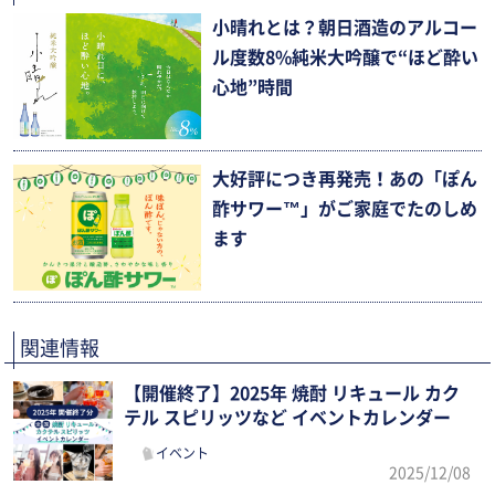
小晴れとは？朝日酒造のアルコー
ル度数8%純米大吟醸で“ほど酔い
心地”時間
大好評につき再発売！あの「ぽん
酢サワー™」がご家庭でたのしめ
ます
関連情報
【開催終了】2025年 焼酎 リキュール カク
テル スピリッツなど イベントカレンダー
イベント
2025/12/08