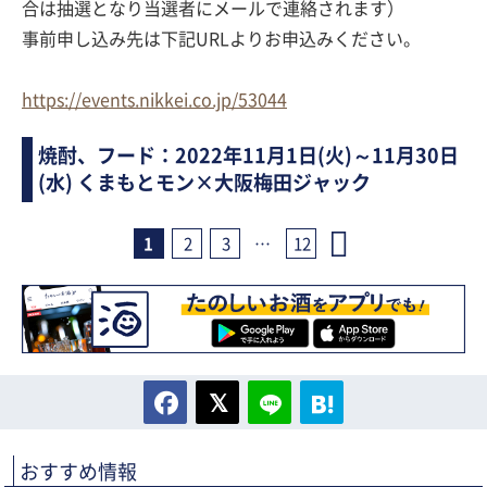
合は抽選となり当選者にメールで連絡されます）
事前申し込み先は下記URLよりお申込みください。
https://events.nikkei.co.jp/53044
焼酎、フード：2022年11月1日(火)～11月30日
(水) くまもとモン×大阪梅田ジャック
1
2
3
…
12
おすすめ情報