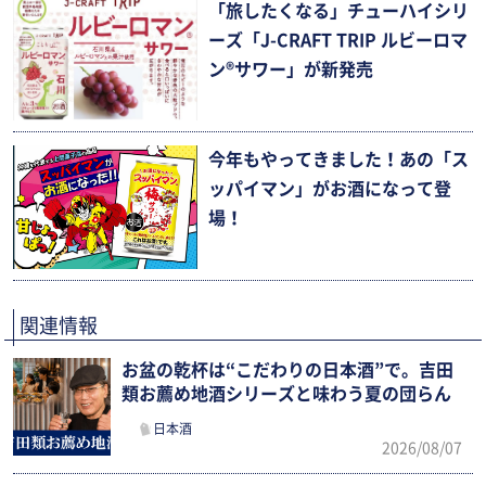
「旅したくなる」チューハイシリ
ーズ「J-CRAFT TRIP ルビーロマ
ン®サワー」が新発売
今年もやってきました！あの「ス
ッパイマン」がお酒になって登
場！
関連情報
お盆の乾杯は“こだわりの日本酒”で。吉田
類お薦め地酒シリーズと味わう夏の団らん
日本酒
2026/08/07