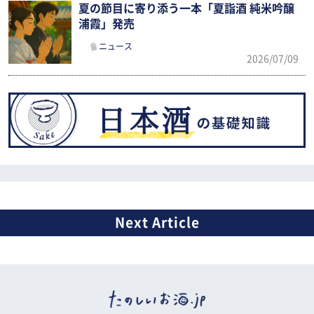
夏の節目に寄り添う一本「夏詣酒 純米吟醸
浦霞」発売
ニュース
2026/07/09