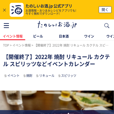
たのしいお酒.jp 公式アプリ
×
開く
お酒情報・おつまみレシピをアプリでも!
今すぐ無料でダウンロード!
イベント情報
ビール
日本酒
ワイン
ウイ
TOP
イベント情報
【開催終了】2022年 焼酎 リキュール カクテル スピリッツなどイベントカレンダー
【開催終了】2022年 焼酎 リキュール カクテ
ル スピリッツなどイベントカレンダー
イベント
焼酎
リキュール
スピリッツ