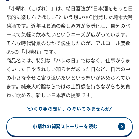
「小晴れ（こばれ）」は、朝日酒造が“日本酒をもっと日
常的に楽しんでほしい”という想いから開発した純米大吟
醸酒です。近年はお酒の楽しみ方が多様化し、自分のペ
ースで気軽に飲みたいというニーズが広がっています。
そんな時代背景のなかで誕生したのが、アルコール度数
8％の「小晴れ」です。
商品名には、特別な「ハレの日」ではなく、仕事がうま
くいった日やうれしい知らせがあった日など、日常の中
の小さな幸せに寄り添いたいという想いが込められてい
ます。純米大吟醸ならではの上質感を持ちながらも気負
わず飲める、新しい日本酒の提案です。
つくり手の想い、のぞいてみませんか
小晴れの開発ストーリーを読む