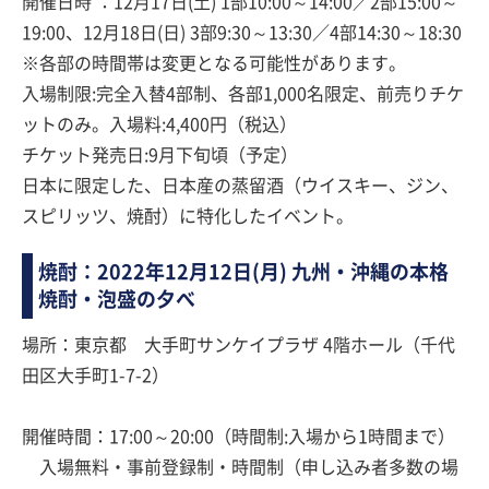
開催日時 ：12月17日(土) 1部10:00～14:00／2部15:00～
19:00、12月18日(日) 3部9:30～13:30／4部14:30～18:30
※各部の時間帯は変更となる可能性があります。
入場制限:完全入替4部制、各部1,000名限定、前売りチケ
ットのみ。入場料:4,400円（税込）
チケット発売日:9月下旬頃（予定）
日本に限定した、日本産の蒸留酒（ウイスキー、ジン、
スピリッツ、焼酎）に特化したイベント。
焼酎：2022年12月12日(月) 九州・沖縄の本格
焼酎・泡盛の夕べ
場所：東京都 大手町サンケイプラザ 4階ホール（千代
田区大手町1-7-2）
開催時間：17:00～20:00（時間制:入場から1時間まで）
入場無料・事前登録制・時間制（申し込み者多数の場