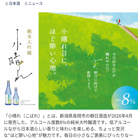
日本酒
ニュース
「小晴れ（こばれ）」とは、新潟県長岡市の朝日酒造が2026年4月
に発売した、アルコール度数8%の純米大吟醸酒です。低アルコー
ルながら日本酒らしい香りと味わいを楽しめる、ちょっと贅沢
な“ほど酔い心地”が魅力です。毎日の小さなご褒美にぴったりな一