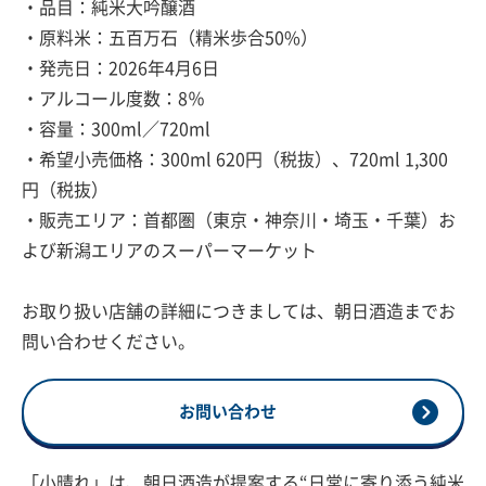
・品目：純米大吟醸酒
・原料米：五百万石（精米歩合50%）
・発売日：2026年4月6日
・アルコール度数：8％
・容量：300ml／720ml
・希望小売価格：300ml 620円（税抜）、720ml 1,300
円（税抜）
・販売エリア：首都圏（東京・神奈川・埼玉・千葉）お
よび新潟エリアのスーパーマーケット
お取り扱い店舗の詳細につきましては、朝日酒造までお
問い合わせください。
お問い合わせ
「小晴れ」は、朝日酒造が提案する“日常に寄り添う純米