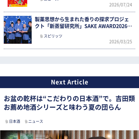
2026/07/24
製薬思想から生まれた香りの探求プロジェ
クト「新蒸留研究所」SAKE AWARD2026で
優勝！
スピリッツ
2026/03/25
お盆の乾杯は“こだわりの日本酒”で。吉田類
お薦め地酒シリーズと味わう夏の団らん
日本酒
ニュース