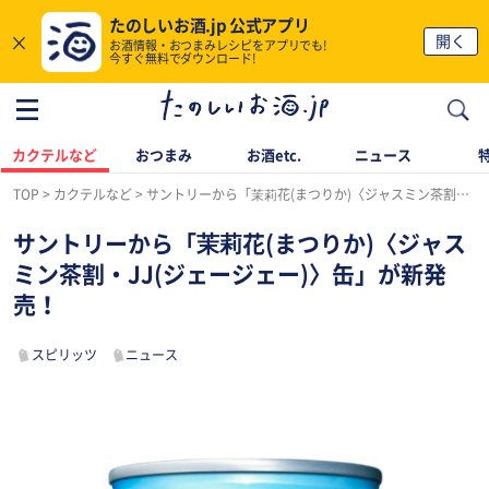
たのしいお酒.jp 公式アプリ
×
開く
お酒情報・おつまみレシピをアプリでも!
今すぐ無料でダウンロード!
カクテルなど
おつまみ
お酒etc.
ニュース
TOP
カクテルなど
サントリーから「茉莉花(まつりか)〈ジャスミン茶割・JJ(ジェージェー)〉缶」が新発売！
サントリーから「茉莉花(まつりか)〈ジャス
ミン茶割・JJ(ジェージェー)〉缶」が新発
売！
スピリッツ
ニュース