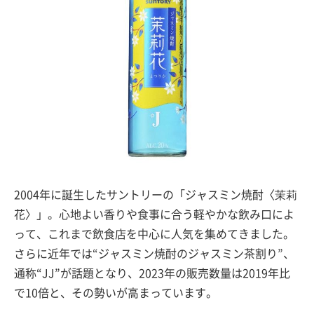
2004年に誕生したサントリーの「ジャスミン焼酎〈茉莉
花〉」。心地よい香りや食事に合う軽やかな飲み口によ
って、これまで飲食店を中心に人気を集めてきました。
さらに近年では“ジャスミン焼酎のジャスミン茶割り”、
通称“JJ”が話題となり、2023年の販売数量は2019年比
で10倍と、その勢いが高まっています。