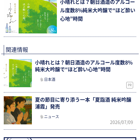
小晴れとは？朝日酒造のアルコー
ル度数8%純米大吟醸で“ほど酔い
心地”時間
関連情報
小晴れとは？朝日酒造のアルコール度数8%
純米大吟醸で“ほど酔い心地”時間
日本酒
PR
夏の節目に寄り添う一本「夏詣酒 純米吟醸
浦霞」発売
ニュース
2026/07/09