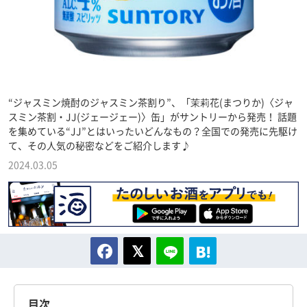
“ジャスミン焼酎のジャスミン茶割り”、「茉莉花(まつりか)〈ジャ
スミン茶割・JJ(ジェージェー)〉缶」がサントリーから発売！ 話題
を集めている“JJ”とはいったいどんなもの？全国での発売に先駆け
て、その人気の秘密などをご紹介します♪
2024.03.05
目次