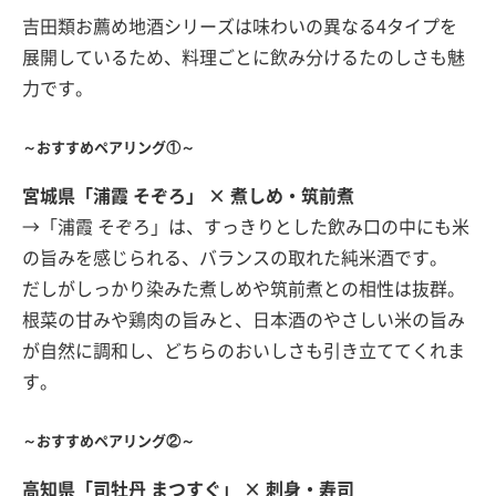
吉田類お薦め地酒シリーズは味わいの異なる4タイプを
展開しているため、料理ごとに飲み分けるたのしさも魅
力です。
～おすすめペアリング①～
宮城県「浦霞 そぞろ」 × 煮しめ・筑前煮
→「浦霞 そぞろ」は、すっきりとした飲み口の中にも米
の旨みを感じられる、バランスの取れた純米酒です。
だしがしっかり染みた煮しめや筑前煮との相性は抜群。
根菜の甘みや鶏肉の旨みと、日本酒のやさしい米の旨み
が自然に調和し、どちらのおいしさも引き立ててくれま
す。
～おすすめペアリング②～
高知県「司牡丹 まつすぐ」 × 刺身・寿司