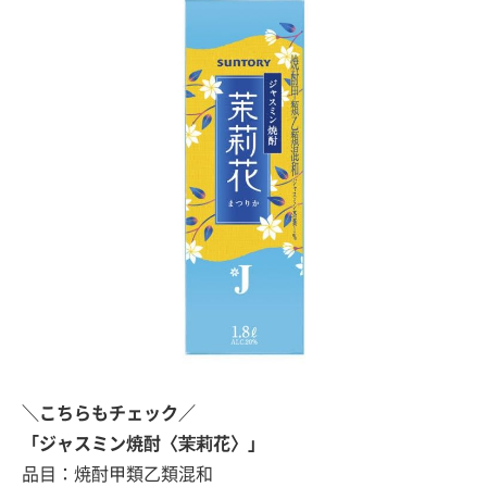
＼こちらもチェック／
「ジャスミン焼酎〈茉莉花〉」
品目：焼酎甲類乙類混和