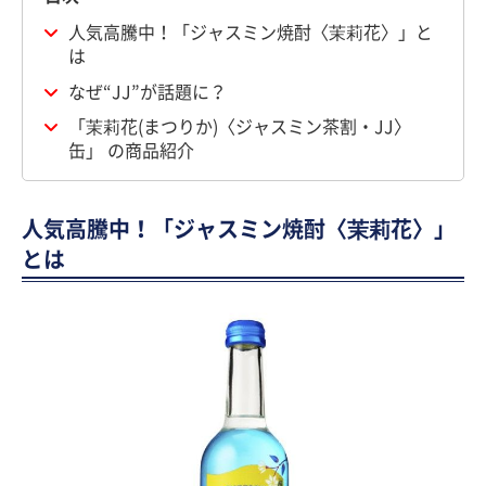
人気高騰中！「ジャスミン焼酎〈茉莉花〉」と
は
なぜ“JJ”が話題に？
「茉莉花(まつりか)〈ジャスミン茶割・JJ〉
缶」 の商品紹介
人気高騰中！「ジャスミン焼酎〈茉莉花〉」
とは