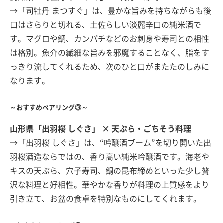
→「司牡丹 まつすぐ」は、豊かな旨みを持ちながらも後
口はさらりと切れる、土佐らしい淡麗辛口の純米酒で
す。マグロや鯛、カンパチなどのお刺身や寿司との相性
は格別。魚介の繊細な旨みを邪魔することなく、脂をす
っきり流してくれるため、次のひと口がまたたのしみに
なります。
～おすすめペアリング③～
山形県「出羽桜 しぐさ」 × 天ぷら・ごちそう料理
→「出羽桜 しぐさ」は、“吟醸酒ブーム”を切り開いた出
羽桜酒造ならではの、香り高い純米吟醸酒です。海老や
キスの天ぷら、穴子寿司、鯛の昆布締めといった少し贅
沢な料理と好相性。華やかな香りが料理の上質感をより
引き立て、お盆の食卓を特別なものにしてくれます。