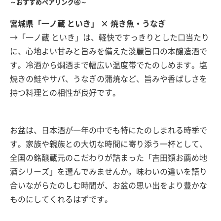
～おすすめペアリング④～
宮城県「一ノ蔵 といき」 × 焼き魚・うなぎ
→「一ノ蔵 といき」は、軽快ですっきりとした口当たり
に、心地よい甘みと旨みを備えた淡麗旨口の本醸造酒で
す。冷酒から燗酒まで幅広い温度帯でたのしめます。塩
焼きの鮭やサバ、うなぎの蒲焼など、旨みや香ばしさを
持つ料理との相性が良好です。
お盆は、日本酒が一年の中でも特にたのしまれる時季で
す。家族や親族との大切な時間に寄り添う一杯として、
全国の銘醸蔵元のこだわりが詰まった「吉田類お薦め地
酒シリーズ」を選んでみませんか。味わいの違いを語り
合いながらたのしむ時間が、お盆の思い出をより豊かな
ものにしてくれるはずです。