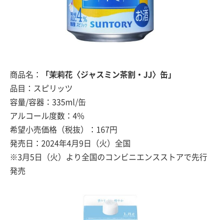
商品名：
「茉莉花〈ジャスミン茶割・JJ〉缶」
品目：スピリッツ
容量/容器：335ml/缶
アルコール度数：4%
希望小売価格（税抜）：167円
発売日：2024年4月9日（火）全国
※3月5日（火）より全国のコンビニエンスストアで先行
発売