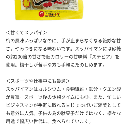
＜甘くてスッパイ＞
梅の風味いっぱいなのに、手が止まらなくなる絶妙な甘
さ。やみつきになる味わいです。スッパイマンには砂糖
の約200倍の甘さで低カロリーの甘味料『ステビア』を
使用。梅干しが苦手な方も手軽にたのしめます。
＜スポーツや仕事中にも最適＞
スッパイマンはカルシウム・食物繊維・鉄分・クエン酸
が豊富。スポーツ後の休憩タイムにも◎。また、忙しい
ビジネスマンが手軽に取れる甘じょっぱいご褒美として
も意外に人気。子供の為の駄菓子だけではなく、様々な
用途で幅広い世代に、食べられています。