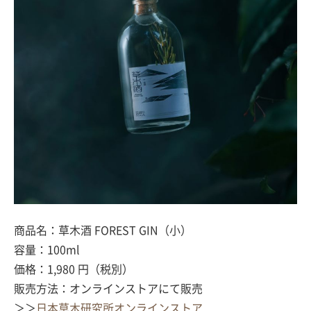
商品名：草木酒 FOREST GIN（小）
容量：100ml
価格：1,980 円（税別）
販売方法：オンラインストアにて販売
＞＞
日本草木研究所オンラインストア