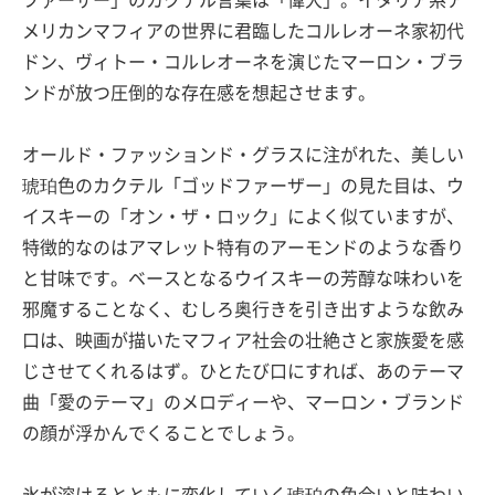
ファーザー」のカクテル言葉は「偉大」。イタリア系ア
メリカンマフィアの世界に君臨したコルレオーネ家初代
ドン、ヴィトー・コルレオーネを演じたマーロン・ブラ
ンドが放つ圧倒的な存在感を想起させます。
オールド・ファッションド・グラスに注がれた、美しい
琥珀色のカクテル「ゴッドファーザー」の見た目は、ウ
イスキーの「オン・ザ・ロック」によく似ていますが、
特徴的なのはアマレット特有のアーモンドのような香り
と甘味です。ベースとなるウイスキーの芳醇な味わいを
邪魔することなく、むしろ奥行きを引き出すような飲み
口は、映画が描いたマフィア社会の壮絶さと家族愛を感
じさせてくれるはず。ひとたび口にすれば、あのテーマ
曲「愛のテーマ」のメロディーや、マーロン・ブランド
の顔が浮かんでくることでしょう。