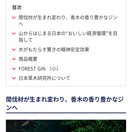
目次
間伐材が生まれ変わり、香木の香り豊かなジン
へ
山からはじまる日本の“おいしい経済循環”を目
指して
木がもたらす驚きの精神安定効果
商品概要
FOREST GIN （小）
日本草木研究所について
間伐材が生まれ変わり、香木の香り豊かなジ
ンへ