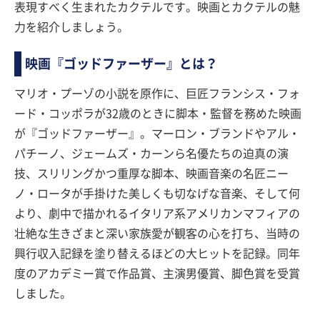
表現すべく生まれたカクテルです。映画とカクテルの魅
力を紹介しましょう。
映画『ゴッドファーザー』とは？
マリオ・プーゾの小説を原作に、巨匠フランシス・フォ
ード・コッポラが32歳のときに脚本・監督を務めた映画
が『ゴッドファーザー』。マーロン・ブランドやアル・
パチーノ、ジェームズ・カーンら名優たちの迫真の演
技、スリリングかつ重厚な脚本、映画音楽の名匠ニー
ノ・ロータが手掛けた美しくも切なげな音楽、そして何
より、劇中で描かれるイタリア系アメリカンマフィアの
壮絶な生きざまと深い家族愛が観客の心を打ち、当時の
興行収入記録を塗り替えるほどの大ヒットを記録。同年
度のアカデミー賞で作品賞、主演男優賞、脚色賞を受賞
しました。