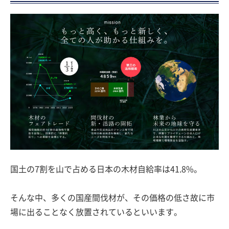
国土の7割を山で占める日本の木材自給率は41.8%。
そんな中、多くの国産間伐材が、その価格の低さ故に市
場に出ることなく放置されているといいます。