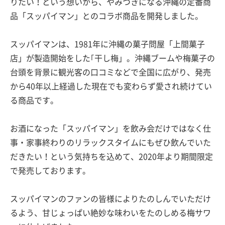
りたい！という想いから、やみつきになる沖縄の定番商
品「スッパイマン」とのコラボ商品を開発しました。
スッパイマンは、1981年に沖縄の菓子問屋「上間菓子
店」が製造開始をした｢干し梅」。沖縄ブームや梅菓子の
台頭を背景に観光客の口コミなどで全国に広がり、発売
から40年以上経過した現在でも変わらず愛され続けてい
る商品です。
お酒になった「スッパイマン」を飲み会だけではなく仕
事・家事終わりのリラックスタイムにもぜひ飲んでいた
だきたい！という気持ちを込めて、2020年より期間限定
で発売しております。
スッパイマンのファンの皆様によりたのしんでいただけ
るよう、甘じょっぱい絶妙な味わいをたのしめる梅サワ