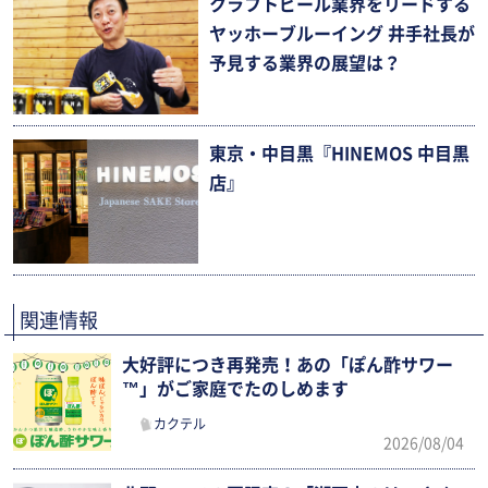
クラフトビール業界をリードする
ヤッホーブルーイング 井手社長が
予見する業界の展望は？
東京・中目黒『HINEMOS 中目黒
店』
関連情報
大好評につき再発売！あの「ぽん酢サワー
™」がご家庭でたのしめます
カクテル
2026/08/04