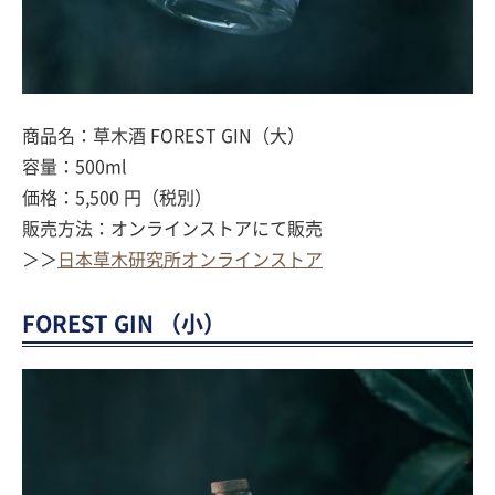
商品名：草木酒 FOREST GIN（大）
容量：500ml
価格：5,500 円（税別）
販売方法：オンラインストアにて販売
＞＞
日本草木研究所オンラインストア
FOREST GIN （小）