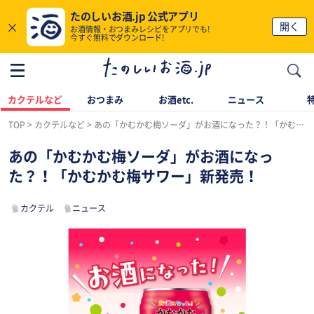
たのしいお酒.jp 公式アプリ
×
開く
お酒情報・おつまみレシピをアプリでも!
今すぐ無料でダウンロード!
カクテルなど
おつまみ
お酒etc.
ニュース
TOP
カクテルなど
あの「かむかむ梅ソーダ」がお酒になった？！「かむかむ梅サワー」新発売！
あの「かむかむ梅ソーダ」がお酒になっ
た？！「かむかむ梅サワー」新発売！
カクテル
ニュース