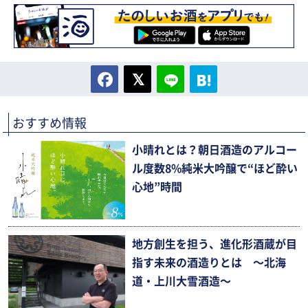
おすすめ情報
小晴れとは？朝日酒造のアルコー
ル度数8%純米大吟醸で“ほど酔い
心地”時間
地方創生を担う、進化形酒蔵が目
指す未来の酒造りとは 〜北海
道・上川大雪酒造〜