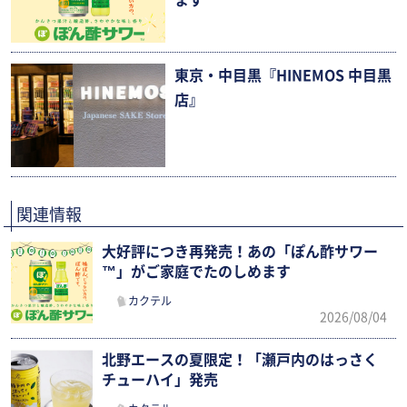
東京・中目黒『HINEMOS 中目黒
店』
関連情報
大好評につき再発売！あの「ぽん酢サワー
™」がご家庭でたのしめます
カクテル
2026/08/04
北野エースの夏限定！「瀬戸内のはっさく
チューハイ」発売