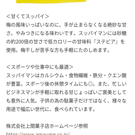
＜甘くてスッパイ＞
梅の風味いっぱいなのに、手が止まらなくなる絶妙な甘
さ。やみつきになる味わいです。スッパイマンには砂糖
の約200倍の甘さで低カロリーの甘味料『ステビア』を
使用。梅干しが苦手な方も手軽にたのしめます。
＜スポーツや仕事中にも最適＞
スッパイマンはカルシウム・食物繊維・鉄分・クエン酸
が豊富。スポーツ後の休憩タイムにも◎。また、忙しい
ビジネスマンが手軽に取れる甘じょっぱいご褒美として
も意外に人気。子供の為の駄菓子だけではなく、様々な
用途で幅広い世代に、食べられています。
株式会社上間菓子店ホームページ参照
https://www.amaume.co.jp/