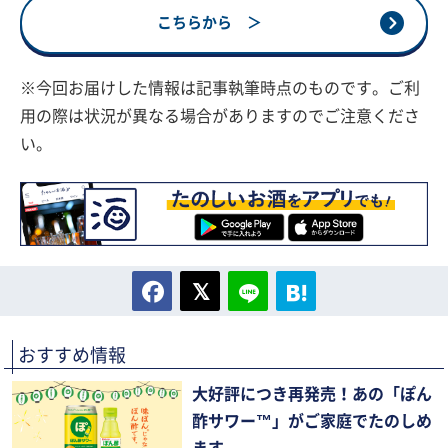
こちらから ＞
※今回お届けした情報は記事執筆時点のものです。ご利
用の際は状況が異なる場合がありますのでご注意くださ
い。
おすすめ情報
大好評につき再発売！あの「ぽん
酢サワー™」がご家庭でたのしめ
ます