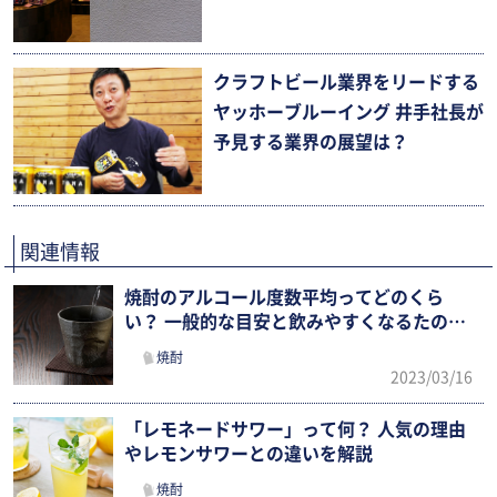
クラフトビール業界をリードする
ヤッホーブルーイング 井手社長が
予見する業界の展望は？
関連情報
焼酎のアルコール度数平均ってどのくら
い？ 一般的な目安と飲みやすくなるたのし
み方を解説
焼酎
2023/03/16
「レモネードサワー」って何？ 人気の理由
やレモンサワーとの違いを解説
焼酎