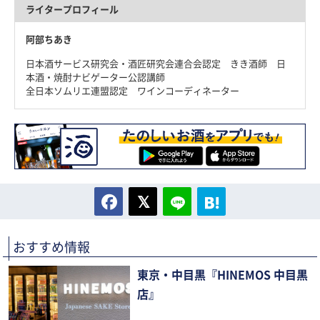
ライタープロフィール
阿部ちあき
日本酒サービス研究会・酒匠研究会連合会認定 きき酒師 日
本酒・焼酎ナビゲーター公認講師
全日本ソムリエ連盟認定 ワインコーディネーター
おすすめ情報
東京・中目黒『HINEMOS 中目黒
店』