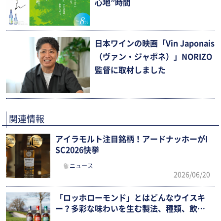
心地”時間
日本ワインの映画「Vin Japonais
（ヴァン・ジャポネ）」NORIZO
監督に取材しました
関連情報
アイラモルト注目銘柄！アードナッホーがI
SC2026快挙
ニュース
2026/06/20
「ロッホローモンド」とはどんなウイスキ
ー？多彩な味わいを生む製法、種類、飲み
方を徹底ガイド