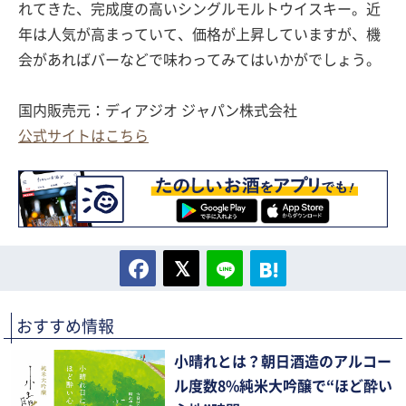
れてきた、完成度の高いシングルモルトウイスキー。近
年は人気が高まっていて、価格が上昇していますが、機
会があればバーなどで味わってみてはいかがでしょう。
国内販売元：ディアジオ ジャパン株式会社
公式サイトはこちら
おすすめ情報
小晴れとは？朝日酒造のアルコー
ル度数8%純米大吟醸で“ほど酔い