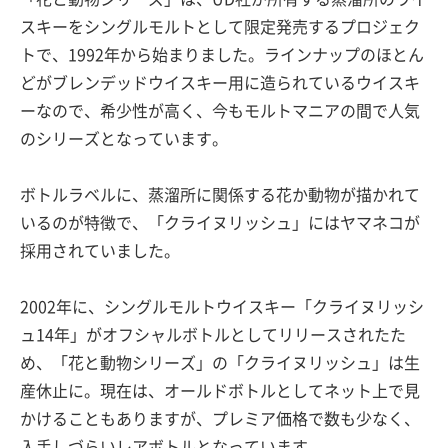
スキーをシングルモルトとして限定発売するプロジェク
トで、1992年から始まりました。ラインナップのほとん
どがブレンデッドウイスキー用に造られているウイスキ
ーなので、希少性が高く、今もモルトマニアの間で人気
のシリーズとなっています。
ボトルラベルに、蒸溜所に関係する花か動物が描かれて
いるのが特徴で、「クライヌリッシュ」にはヤマネコが
採用されていました。
2002年に、シングルモルトウイスキー「クライヌリッシ
ュ14年」がオフシャルボトルとしてリリースされたた
め、「花と動物シリーズ」の「クライヌリッシュ」は生
産休止に。現在は、オールドボトルとしてネット上で見
かけることもありますが、プレミア価格で数も少なく、
入手しづらいレアボトルとなっています。