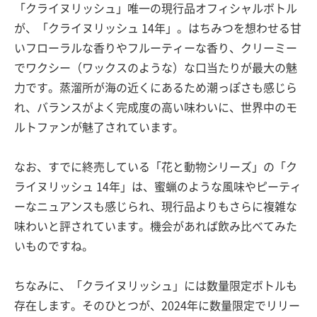
「クライヌリッシュ」唯一の現行品オフィシャルボトル
が、「クライヌリッシュ 14年」。はちみつを想わせる甘
いフローラルな香りやフルーティーな香り、クリーミー
でワクシー（ワックスのような）な口当たりが最大の魅
力です。蒸溜所が海の近くにあるため潮っぽさも感じら
れ、バランスがよく完成度の高い味わいに、世界中のモ
ルトファンが魅了されています。
なお、すでに終売している「花と動物シリーズ」の「ク
ライヌリッシュ 14年」は、蜜蝋のような風味やピーティ
ーなニュアンスも感じられ、現行品よりもさらに複雑な
味わいと評されています。機会があれば飲み比べてみた
いものですね。
ちなみに、「クライヌリッシュ」には数量限定ボトルも
存在します。そのひとつが、2024年に数量限定でリリー