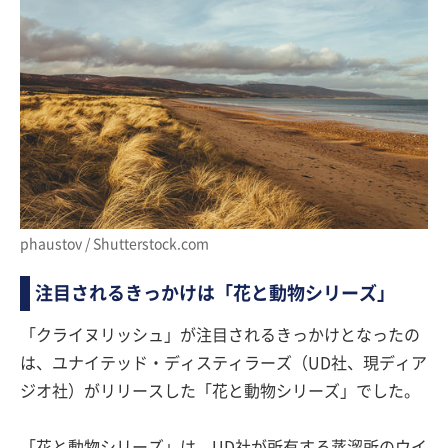
phaustov / Shutterstock.com
注目されるきっかけは「花と動物シリーズ」
「クライヌリッシュ」が注目されるきっかけとなったの
は、ユナイテッド・ディスティラーズ（UD社、現ディア
ジオ社）がリリースした「花と動物シリーズ」でした。
「花と動物シリーズ」は、UD社が所有する蒸溜所のウイ