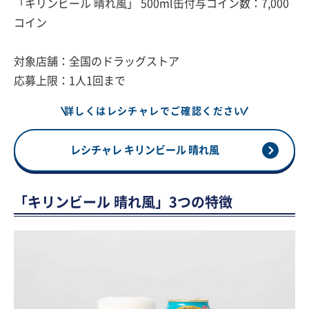
「キリンビール 晴れ風」 500ml缶付与コイン数：7,000
コイン
対象店舗：全国のドラッグストア
応募上限：1人1回まで
詳しくはレシチャレでご確認ください
レシチャレ キリンビール 晴れ風
「キリンビール 晴れ風」3つの特徴