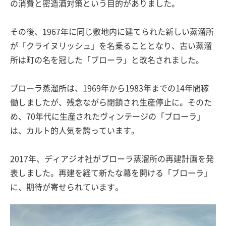
の消費と密造酒対策という目的がありました。
その後、1967年に同じ敷地内に建てられた新しい蒸溜所
が「クライヌリッシュ」を名乗ることとなり、古い蒸溜
所は町の名を冠した「ブローラ」と改名されました。
ブローラ蒸溜所は、1969年から1983年までの14年間稼
働しましたが、残念ながら閉鎖され生産停止に。そのた
め、70年代に生産されたヴィンテージの「ブローラ」
は、カルト的人気を誇っています。
2017年、ディアジオ社がブローラ蒸溜所の再建計画を発
表しました。再建を経て新たな幕を開ける「ブローラ」
に、期待が寄せられています。