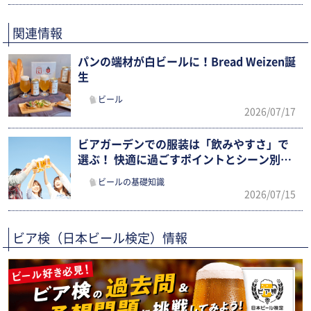
関連情報
パンの端材が白ビールに！Bread Weizen誕
生
ビール
2026/07/17
ビアガーデンでの服装は「飲みやすさ」で
選ぶ！ 快適に過ごすポイントとシーン別ま
とめ
ビールの基礎知識
2026/07/15
ビア検（日本ビール検定）情報