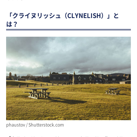
「クライヌリッシュ（CLYNELISH）」と
は？
phaustov / Shutterstock.com