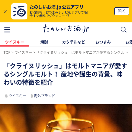
たのしいお酒.jp 公式アプリ
×
開く
お酒情報・おつまみレシピをアプリでも!
今すぐ無料でダウンロード!
ウイスキー
焼酎
カクテルなど
おつまみ
お酒
TOP
ウイスキー
「クライヌリッシュ」はモルトマニアが愛するシングルモルト！ 産地や誕生の背景、味わいの特徴を紹介
「クライヌリッシュ」はモルトマニアが愛す
るシングルモルト！ 産地や誕生の背景、味
わいの特徴を紹介
ウイスキー
海外ブランド