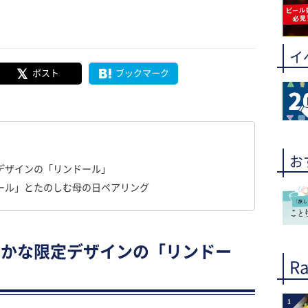
イ
ポスト
ブックマーク
お
デザインの「リンドール」
ール」とたのしむ母の日ペアリング
やかな限定デザインの「リンドー
Ra
1