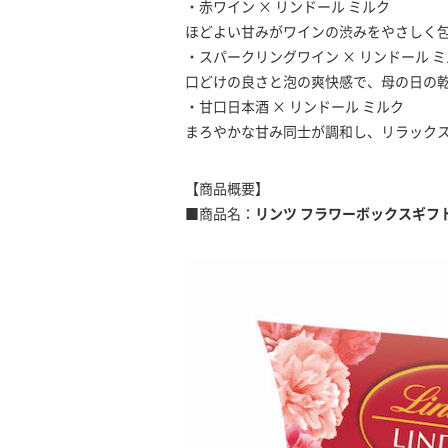
・赤ワイン × リンドール ミルク
ほどよい甘みがワインの渋みをやさしく
・スパークリングワイン × リンドール 
口どけの良さと泡の爽快感で、母の日の
・甘口日本酒 × リンドール ミルク
まろやかな甘み同士が調和し、リラック
【商品概要】
■商品名：
リンツ フラワーボックスギフト