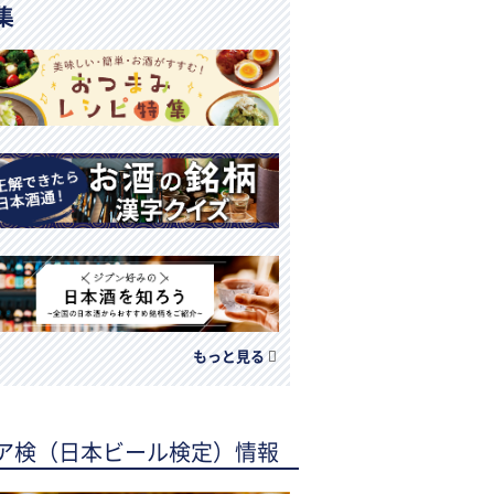
集
もっと見る
ア検（日本ビール検定）情報