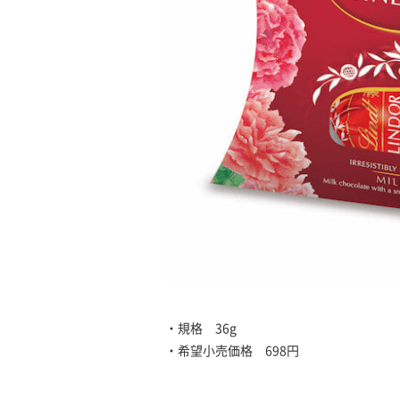
・規格 36g
・希望小売価格 698円