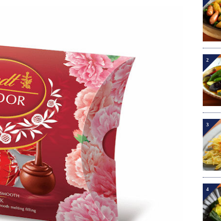
2
3
4