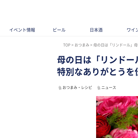
イベント情報
ビール
日本酒
ワイ
TOP
おつまみ
母の日は「リンドール」母
母の日は「リンドー
特別なありがとうを
おつまみ・レシピ
ニュース