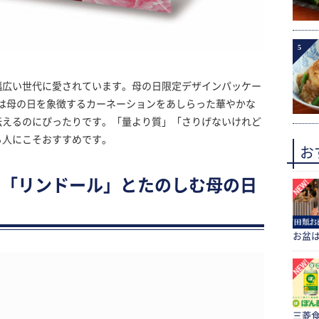
5
幅広い世代に愛されています。母の日限定デザインパッケー
」は母の日を象徴するカーネーションをあしらった華やかな
伝えるのにぴったりです。「量より質」「さりげないけれど
る人にこそおすすめです。
お
。「リンドール」とたのしむ母の日
お盆
三菱食