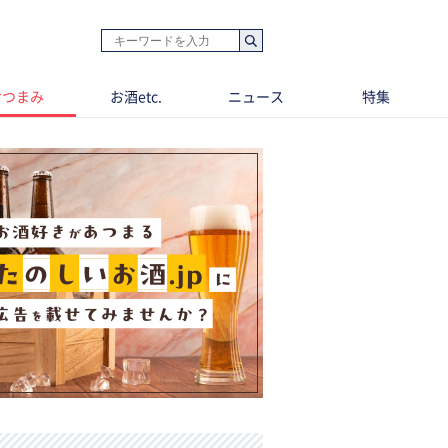
おつまみ
お酒etc.
ニュース
特集