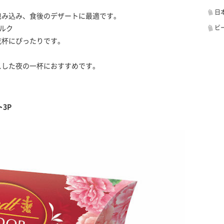
日
包み込み、食後のデザートに最適です。
ビ
ミルク
乾杯にぴったりです。
スした夜の一杯におすすめです。
3P