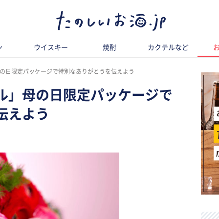
ン
ウイスキー
焼酎
カクテルなど
の日限定パッケージで特別なありがとうを伝えよう
ル」母の日限定パッケージで
伝えよう