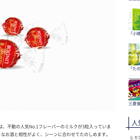
「小
「たの
三菱食
人
は、不動の人気No.1フレーバーのミルクが3粒入っていま
まなお酒と相性がよく、シーンに合わせてたのしめます。
カ