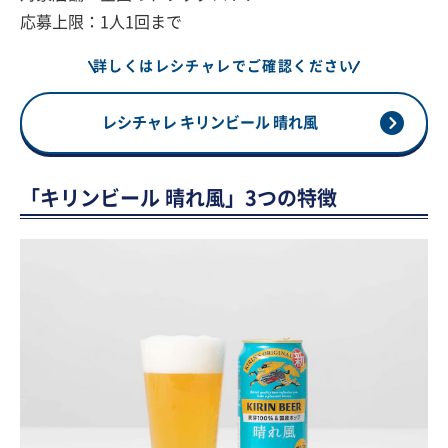
応募上限：1人1回まで
詳しくはレシチャレでご確認ください
レシチャレ キリンビール 晴れ風
「キリンビール 晴れ風」3つの特徴