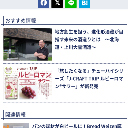
おすすめ情報
地方創生を担う、進化形酒蔵が目
指す未来の酒造りとは 〜北海
道・上川大雪酒造〜
「旅したくなる」チューハイシリ
ーズ「J-CRAFT TRIP ルビーロマ
ン®サワー」が新発売
関連情報
パンの端材が白ビールに！Bread Weizen誕