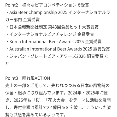
Point2：様々なビアコンペティションで受賞
・Asia Beer Championship 2025 インターナショナルラ
ガー部門 金賞受賞
・日本食糧新聞社制定 第43回食品ヒット大賞受賞
・インターナショナルビアチャレンジ 金賞受賞
・Korea International Beer Awards 2025 金賞受賞
・Australian International Beer Awards 2025 銅賞受賞
・ジャパン・グレートビア・アワーズ2026 銅賞受賞 な
ど
Point3：晴れ風ACTION
売上の一部を活用して、失われつつある日本の風物詩の
保全・継承に取り組んでいます。2024年・2025年に続
き、2026年も「桜」「花火大会」をテーマに活動を展開
し、寄付金額は累計で2.4億円※を突破し、こういった姿
勢も共感を集めているようです。