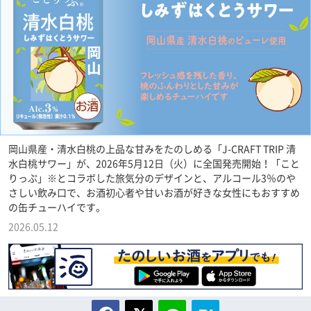
岡山県産・清水白桃の上品な甘みをたのしめる「J-CRAFT TRIP 清
水白桃サワー」が、2026年5月12日（火）に全国発売開始！「こと
りっぷ」※とコラボした旅気分のデザインと、アルコール3％のや
さしい飲み口で、お酒初心者や甘いお酒が好きな女性にもおすすめ
の缶チューハイです。
2026.05.12