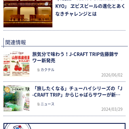
KYO」 ヱビスビールの進化とあく
なきチャレンジとは
関連情報
旅気分で味わう！J-CRAFT TRIP佐藤錦サ
ワー新発売
カクテル
2026/06/02
「旅したくなる」チューハイシリーズの「J
-CRAFT TRIP」からじゃばらサワーが新発
売
ニュース
2024/03/29