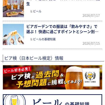
生
ビール
2026/07/17
ビアガーデンでの服装は「飲みやすさ」で
選ぶ！ 快適に過ごすポイントとシーン別ま
とめ
ビールの基礎知識
2026/07/15
ビア検（日本ビール検定）情報