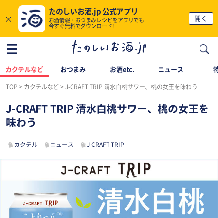
たのしいお酒.jp 公式アプリ
×
開く
お酒情報・おつまみレシピをアプリでも!
今すぐ無料でダウンロード!
カクテルなど
おつまみ
お酒etc.
ニュース
TOP
カクテルなど
J-CRAFT TRIP 清水白桃サワー、桃の女王を味わう
J-CRAFT TRIP 清水白桃サワー、桃の女王を
味わう
カクテル
ニュース
J-CRAFT TRIP