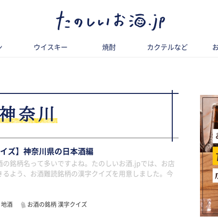
ン
ウイスキー
焼酎
カクテルなど
神奈川
クイズ】神奈川県の日本酒編
の銘柄名って多いですよね。たのしいお酒.jpでは、お店
きるよう、お酒難読銘柄の漢字クイズを用意しました。今
地酒
お酒の銘柄 漢字クイズ