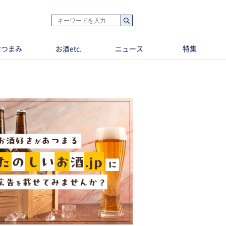
おつまみ
お酒etc.
ニュース
特集