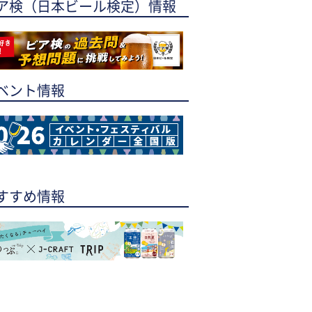
ア検（日本ビール検定）情報
ベント情報
すすめ情報