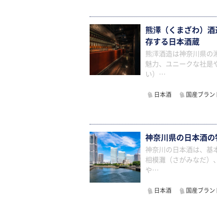
熊澤（くまざわ）酒
存する日本酒蔵
熊澤酒造は神奈川県の
魅力、ユニークな社是
い）…
日本酒
国産ブラン
神奈川県の日本酒の
神奈川の日本酒は、基
相模灘（さがみなだ）
や…
日本酒
国産ブラン