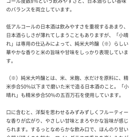
コール度数8％という飲みやすさと、日本酒らしい香味
のバランスを両立しています。
低アルコールの日本酒は飲みやすさを重視するあまり、
日本酒らしさが薄れてしまうこともありますが、「小晴
れ」は専用の仕込みによって、純米大吟醸（※）らしい
華やかな香りと米の旨味や甘味をしっかり表現していま
す。
（※）純米大吟醸とは、米、米麹、水だけを原料に、精
米歩合50%以下まで磨いた米で造る日本酒のこと。「小
晴れ」も精米歩合50%の五百万石を使用しています。
口に含むと、洋梨を思わせるみずみずしくフルーティー
な香りが広がり、やさしい甘味とまろやかな旨味が感じ
られます。するっとなめらかな飲み口で、ほんのり甘い