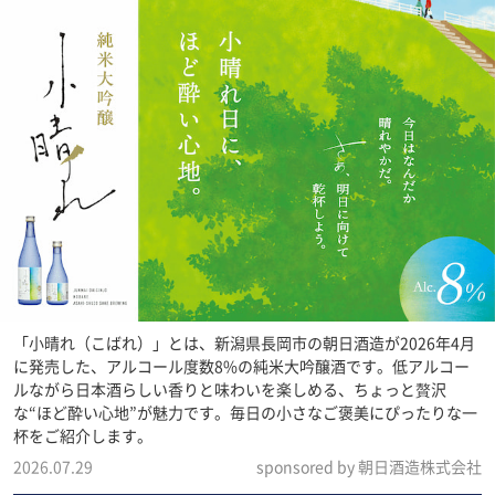
「小晴れ（こばれ）」とは、新潟県長岡市の朝日酒造が2026年4月
に発売した、アルコール度数8%の純米大吟醸酒です。低アルコー
ルながら日本酒らしい香りと味わいを楽しめる、ちょっと贅沢
な“ほど酔い心地”が魅力です。毎日の小さなご褒美にぴったりな一
杯をご紹介します。
2026.07.29
sponsored by 朝日酒造株式会社