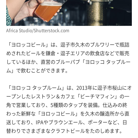
Africa Studio/Shutterstock.com
「ヨロッコビール」は、逗子市久木のブルワリーで瓶詰
めされたビールを鎌倉・逗子エリアの飲食店などで販売
しているほか、直営のブルーパブ「ヨロッコ タップルー
ム」で飲むことができます。
「ヨロッコ タップルーム」は、2013年に逗子市桜山にオ
ープンしたレストラン＆カフェ「ビーチマフィン」の一
角で営業しており、5種類のタップを装備。仕込みの終
わった新鮮な「ヨロッコビール」を久木の醸造所から直
送しており、IPAやブラウンエール、ポーターなど、日
替わりでさまざまなクラフトビールをたのしめます。