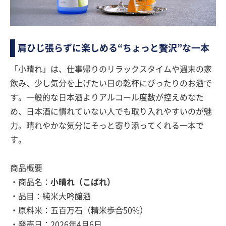
肩ひじ張らずに楽しめる“ちょっと贅沢”な一本
「小晴れ」は、仕事帰りのリラックスタイムや週末の家
飲み、少し気分を上げたい日の乾杯にぴったりのお酒で
す。一般的な日本酒よりアルコール度数が控えめなた
め、日本酒に慣れていない人でも取り入れやすいのが魅
力。晴れやかな気分にそっと寄り添ってくれる一本で
す。
商品概要
・商品名：
小晴れ（こばれ）
・品目：純米大吟醸酒
・原料米：五百万石（精米歩合50%）
・発売日：2026年4月6日