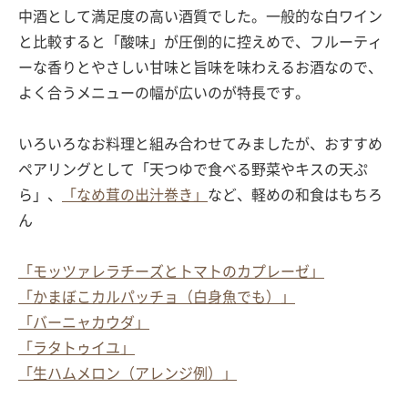
中酒として満足度の高い酒質でした。一般的な白ワイン
と比較すると「酸味」が圧倒的に控えめで、フルーティ
ーな香りとやさしい甘味と旨味を味わえるお酒なので、
よく合うメニューの幅が広いのが特長です。
いろいろなお料理と組み合わせてみましたが、おすすめ
ペアリングとして「天つゆで食べる野菜やキスの天ぷ
ら」、
「なめ茸の出汁巻き」
など、軽めの和食はもちろ
ん
「モッツァレラチーズとトマトのカプレーゼ」
「かまぼこカルパッチョ（白身魚でも）」
「バーニャカウダ」
「ラタトゥイユ」
「生ハムメロン（アレンジ例）」