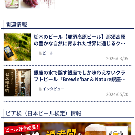
関連情報
栃木のビール【那須高原ビール】那須高原
の豊かな自然に育まれた世界に通じるクラ
フトビール
ビール
2026/03/05
銀座の水で醸す銀座でしか味わえないクラ
フトビール「Brewin’bar & Nature銀座醸
造所」
インタビュー
2024/05/20
ビア検（日本ビール検定）情報