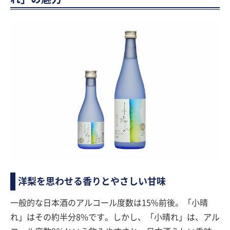
洋梨を思わせる香りとやさしい甘味
一般的な日本酒のアルコール度数は15%前後。「小晴
れ」はその約半分8%です。しかし、「小晴れ」は、アル