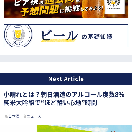
小晴れとは？朝日酒造のアルコール度数8%
純米大吟醸で“ほど酔い心地”時間
日本酒
ニュース