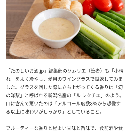
「たのしいお酒.jp」編集部のソムリエ（筆者）も「小晴
れ」をよく冷やし、愛用のワイングラスで試飲してみま
した。グラスを回した際に立ち上がってくる香りは「幻
の洋梨」と呼ばれる新潟名産の「ル レクチエ」のよう。
口に含んで驚いたのは「アルコール度数8％から想像す
る以上に味わいがしっかり」としていること。
フルーティーな香りと程よい甘味と旨味で、食前酒や食