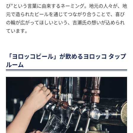
び”という言葉に由来するネーミング。地元の人々が、地
元で造られたビールを通じてつながり合うことで、喜び
の輪が広がってほしいという、吉瀬氏の想いが込められ
ています。
「ヨロッコビール」が飲めるヨロッコ タップ
ルーム