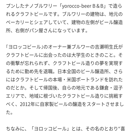
プンしたナノブルワリー「yorocco-beer B＆B」で造ら
れるクラフトビールです。ブルワリーの建物は、地元の
ベーカリーとシェアしていて、建物の左側がビール醸造
所、右側がパン屋さんになっています。
｢ヨロッコビール｣のオーナー兼ブルワーの吉瀬明生氏が
クラフトビールに出会ったのは大学生のときのこと。そ
の衝撃が忘れられず、クラフトビール造りの夢を実現す
るために勤め先を退職。日本全国のビール醸造所、さら
にはクラフトビールの本場・米国ポートランドを訪れた
のだとか。そして帰国後、自らの地元である鎌倉・逗子
エリアで、地域に根づいたクラフトビール造りに挑戦す
べく、2012年に自家製ビールの醸造をスタートさせまし
た。
ちなみに、「ヨロッコビール」とは、その名のとおり“喜