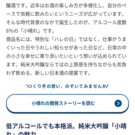
醸酒です。近年はお酒の楽しみ方が多様化し、自分のペ
ースで気軽に飲みたいというニーズが広がっています。
そんな時代背景のなかで誕生したのが、アルコール度数
8％の「小晴れ」です。
商品名には、特別な「ハレの日」ではなく、仕事がうま
くいった日やうれしい知らせがあった日など、日常の中
の小さな幸せに寄り添いたいという想いが込められてい
ます。純米大吟醸ならではの上質感を持ちながらも気負
わず飲める、新しい日本酒の提案です。
つくり手の想い、のぞいてみませんか
小晴れの開発ストーリーを読む
低アルコールでも本格派。純米大吟醸「小晴
れ」の魅力