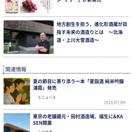
地方創生を担う、進化形酒蔵が目
指す未来の酒造りとは 〜北海
道・上川大雪酒造〜
関連情報
夏の節目に寄り添う一本「夏詣酒 純米吟醸
浦霞」発売
ニュース
2026/07/09
東京の老舗蔵元・田村酒造場、福生に&KA
SEN開業