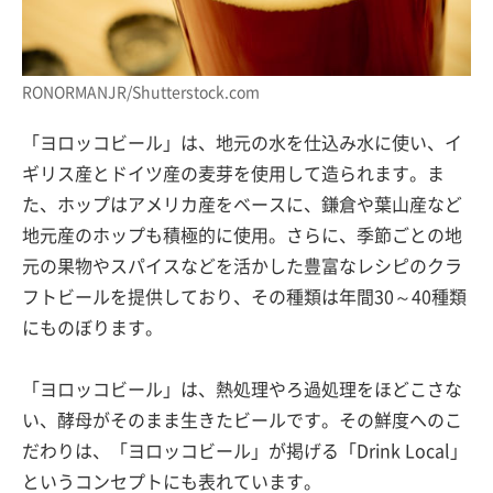
RONORMANJR/Shutterstock.com
「ヨロッコビール」は、地元の水を仕込み水に使い、イ
ギリス産とドイツ産の麦芽を使用して造られます。ま
た、ホップはアメリカ産をベースに、鎌倉や葉山産など
地元産のホップも積極的に使用。さらに、季節ごとの地
元の果物やスパイスなどを活かした豊富なレシピのクラ
フトビールを提供しており、その種類は年間30～40種類
にものぼります。
「ヨロッコビール」は、熱処理やろ過処理をほどこさな
い、酵母がそのまま生きたビールです。その鮮度へのこ
だわりは、「ヨロッコビール」が掲げる「Drink Local」
というコンセプトにも表れています。