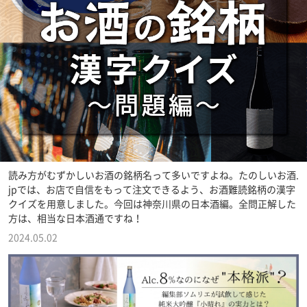
読み方がむずかしいお酒の銘柄名って多いですよね。たのしいお酒.
jpでは、お店で自信をもって注文できるよう、お酒難読銘柄の漢字
クイズを用意しました。今回は神奈川県の日本酒編。全問正解した
方は、相当な日本酒通ですね！
2024.05.02