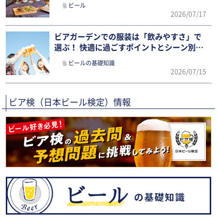
ビール
2026/07/17
ビアガーデンでの服装は「飲みやすさ」で
選ぶ！ 快適に過ごすポイントとシーン別ま
とめ
ビールの基礎知識
2026/07/15
ビア検（日本ビール検定）情報