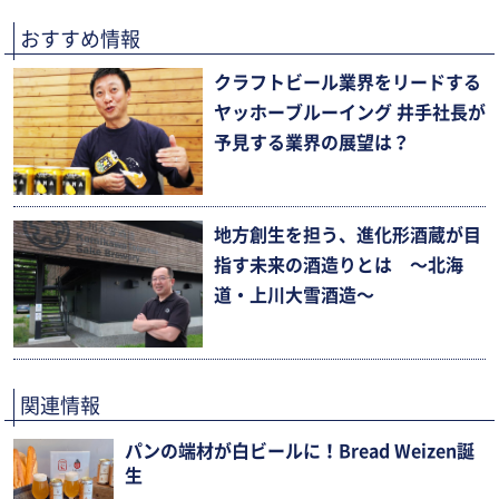
おすすめ情報
クラフトビール業界をリードする
ヤッホーブルーイング 井手社長が
予見する業界の展望は？
地方創生を担う、進化形酒蔵が目
指す未来の酒造りとは 〜北海
道・上川大雪酒造〜
関連情報
パンの端材が白ビールに！Bread Weizen誕
生