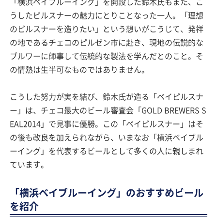
「横浜ベイブルーイング」を開設した鈴木氏もまた、こ
うしたピルスナーの魅力にとりことなった一人。「理想
のピルスナーを造りたい」という想いがこうじて、発祥
の地であるチェコのピルゼン市に赴き、現地の伝説的な
ブルワーに師事して伝統的な製法を学んだとのこと。そ
の情熱は生半可なものではありません。
こうした努力が実を結び、鈴木氏が造る「ベイピルスナ
ー」は、チェコ最大のビール審査会「GOLD BREWERS S
EAL2014」で見事に優勝。この「ベイピルスナー」はそ
の後も改良を加えられながら、いまなお「横浜ベイブル
ーイング」を代表するビールとして多くの人に親しまれ
ています。
「横浜ベイブルーイング」のおすすめビール
を紹介