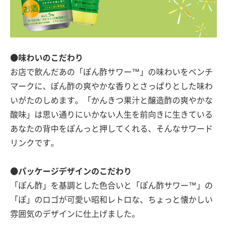
●味わいのこだわり
お店で飲んだあの「ぽん酢サワー™」の味わいをベンチ
マークに、ぽん酢の爽やかな香りとさっぱりとした味わ
いがたのしめます。「かんきつ果汁と醸造酢の爽やかな
酸味」は思い通りにいかない人生を前向きに生きている
あなたの背中をぽんっと押してくれる、そんなサワード
リンクです。
●パッケージデザインのこだわり
「ぽん酢」を基調とした色合いと「ぽん酢サワー™」の
「ぽ」のロゴが可愛い昭和レトロな、ちょっと懐かしい
雰囲気のデザインに仕上げました。