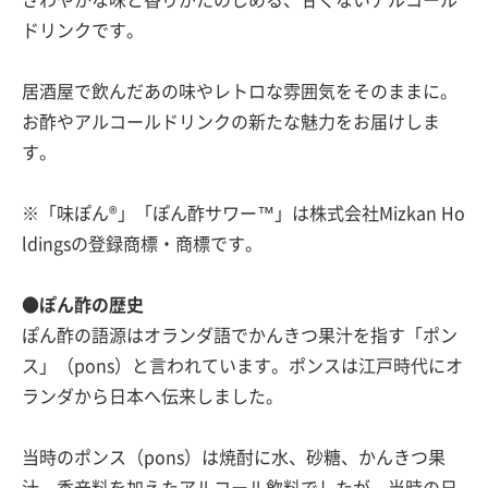
さわやかな味と香りがたのしめる、甘くないアルコール
ドリンクです。
居酒屋で飲んだあの味やレトロな雰囲気をそのままに。
お酢やアルコールドリンクの新たな魅力をお届けしま
す。
※「味ぽん®」「ぽん酢サワー™」は株式会社Mizkan Ho
ldingsの登録商標・商標です。
●ぽん酢の歴史
ぽん酢の語源はオランダ語でかんきつ果汁を指す「ポン
ス」（pons）と言われています。ポンスは江戸時代にオ
ランダから日本へ伝来しました。
当時のポンス（pons）は焼酎に水、砂糖、かんきつ果