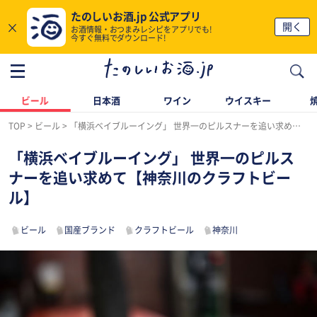
たのしいお酒.jp 公式アプリ
×
開く
お酒情報・おつまみレシピをアプリでも!
今すぐ無料でダウンロード!
ビール
日本酒
ワイン
ウイスキー
TOP
ビール
「横浜ベイブルーイング」 世界一のピルスナーを追い求めて【神奈川のクラフトビール】
「横浜ベイブルーイング」 世界一のピルス
ナーを追い求めて【神奈川のクラフトビー
ル】
ビール
国産ブランド
クラフトビール
神奈川