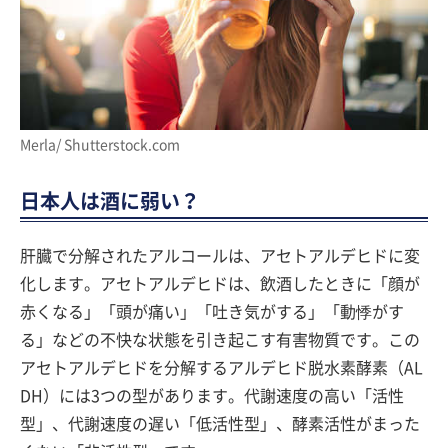
Merla/ Shutterstock.com
日本人は酒に弱い？
肝臓で分解されたアルコールは、アセトアルデヒドに変
化します。アセトアルデヒドは、飲酒したときに「顔が
赤くなる」「頭が痛い」「吐き気がする」「動悸がす
る」などの不快な状態を引き起こす有害物質です。この
アセトアルデヒドを分解するアルデヒド脱水素酵素（AL
DH）には3つの型があります。代謝速度の高い「活性
型」、代謝速度の遅い「低活性型」、酵素活性がまった