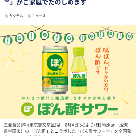
™」がご家庭でたのしめます
カクテル
ニュース
三菱食品(株)(東京都文京区)は、8月4日(火)より(株)Mizkan（愛知
県半田市）の「ぽん酢」とコラボした「ぽん酢サワー™」を全国発