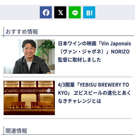
おすすめ情報
日本ワインの映画「Vin Japonais
（ヴァン・ジャポネ）」NORIZO
監督に取材しました
4/3開業「YEBISU BREWERY TO
KYO」 ヱビスビールの進化とあく
なきチャレンジとは
関連情報