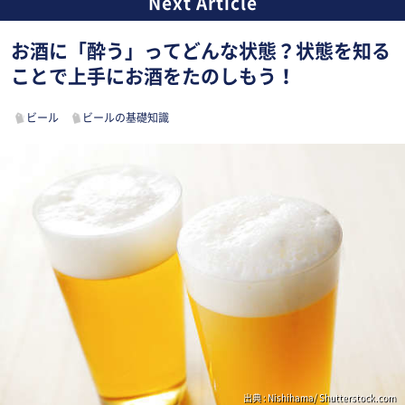
お酒に「酔う」ってどんな状態？状態を知る
ことで上手にお酒をたのしもう！
ビール
ビールの基礎知識
出典 : Nishihama/ Shutterstock.com