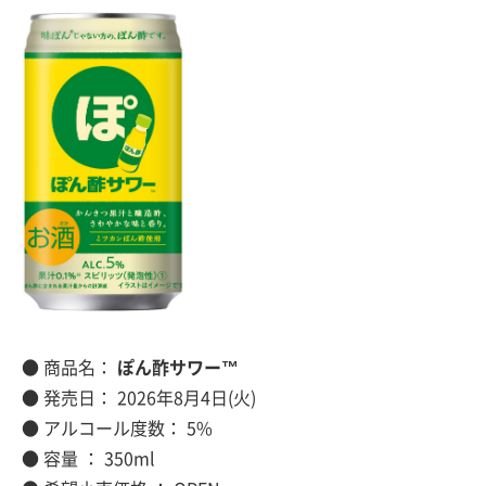
● 商品名：
ぽん酢サワー™
● 発売日： 2026年8月4日(火)
● アルコール度数： 5%
● 容量 ： 350ml