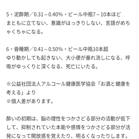
5・泥酔期／0.31～0.40％・ビール中瓶7～10本ほど
まともに立てない、意識がはっきりしない、言語がめち
ゃくちゃになる。
6・昏睡期／0.41～0.50％・ビール中瓶10本超
ゆり動かしても起きない、大小便が垂れ流しになる、呼
吸がゆっくりと深くなる、死亡にいたる。
※公益社団法人アルコール健康医学協会「お酒と健康を
考える」より
※個人差があります。
酔いの初期は、脳の理性をつかさどる部分の活動が低下
して、抑制されていた本能や感情をつかさどる部分が活
発になって開放感を覚えたり、明るくなったりします。