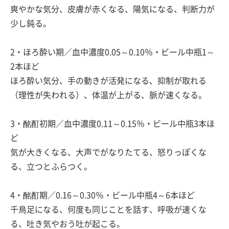
爽やかな気分、皮膚が赤くなる、陽気になる、判断力が
少し鈍る。
2・ほろ酔い期／血中濃度0.05～0.10％・ビール中瓶1～
2本ほど
ほろ酔い気分、手の動きが活発になる、抑制が取れる
（理性が失われる）、体温が上がる、脈が速くなる。
3・酩酊初期／血中濃度0.11～0.15％・ビール中瓶3本ほ
ど
気が大きくなる、大声でがなりたてる、怒りっぽくな
る、立つとふらつく。
4・酩酊期／0.16～0.30％・ビール中瓶4～6本ほど
千鳥足になる、何度も同じことを話す、呼吸が速くな
る、吐き気やおう吐が起こる。