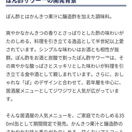
ぽん酢サワー™の開発背景
ぽん酢とはかんきつ果汁に醸造酢を加えた調味料。
爽やかなかんきつの香りとさっぱりとした酢の味わいが
たのしめる、料理を引き立てる逸品として半世紀以上愛
されています。シンプルな味わいはお酒とも相性が抜
群。ぽん酢をお酒と炭酸で割ったぽん酢サワー™は、そ
の爽やかな酸っぱさとスッキリとした味わいが料理を引
き立てる食中酒として親しまれています。さらに、おし
ゃれな「ぽ」のデザインと合わせて、若年層を中心に、
居酒屋メニューとしてジワジワと人気が広がっていま
す。
そんな居酒屋の人気メニューを、ご家庭でたのしめる35
0ml缶として期間限定で発売。かんきつ果汁と醸造酢の