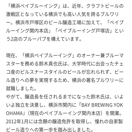
「横浜ベイブルーイング」は、近年、クラフトビールの
激戦区となっている横浜でも高い人気を誇るブルワリ
ー。横浜市戸塚区のビール醸造工場に加えて、「ベイブ
ルーイング関内本店」「ベイブルーイング戸塚店」とい
う2店のブルーパブを構えています。
現在、「横浜ベイブルーイング」のオーナー兼ブルーマ
スターを務める鈴木真也氏は、大学時代に出会ったチェ
コ産のピルスナースタイルのビールが忘れられず、ビー
ル造りへの夢を実現するため、横浜の著名ブルワリーに
就職しました。
やがて、醸造長を任されるまでになった鈴木氏は、いよ
いよ独立を決意し、横浜市関内に「BAY BREWING YOK
OHAMA｣（現在のベイブルーイング関内本店）を開業。
2012年1月には念願の醸造免許を取得し、憧れの自家製
ビール造りへの第一歩を踏み出しました。