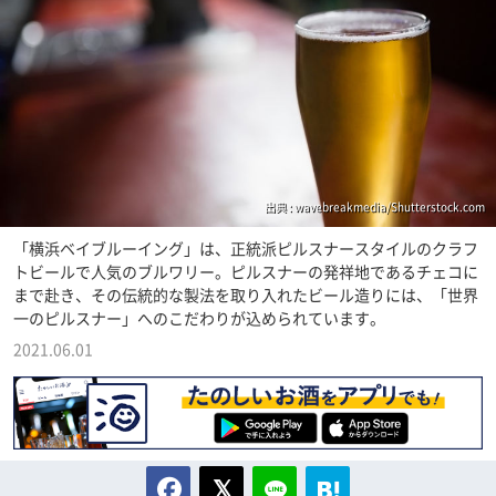
出典 : wavebreakmedia/Shutterstock.com
「横浜ベイブルーイング」は、正統派ピルスナースタイルのクラフ
トビールで人気のブルワリー。ピルスナーの発祥地であるチェコに
まで赴き、その伝統的な製法を取り入れたビール造りには、「世界
一のピルスナー」へのこだわりが込められています。
2021.06.01