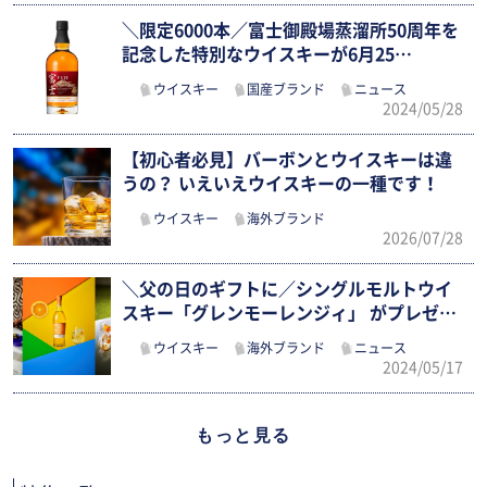
＼限定6000本／富士御殿場蒸溜所50周年を
記念した特別なウイスキーが6月25…
ウイスキー
国産ブランド
ニュース
2024/05/28
【初心者必見】バーボンとウイスキーは違
うの？ いえいえウイスキーの一種です！
ウイスキー
海外ブランド
2026/07/28
＼父の日のギフトに／シングルモルトウイ
スキー「グレンモーレンジィ」 がプレゼ
ン…
ウイスキー
海外ブランド
ニュース
2024/05/17
もっと見る