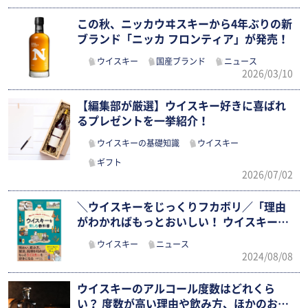
この秋、ニッカウヰスキーから4年ぶりの新
ブランド「ニッカ フロンティア」が発売！
ウイスキー
国産ブランド
ニュース
2026/03/10
【編集部が厳選】ウイスキー好きに喜ばれ
るプレゼントを一挙紹介！
ウイスキーの基礎知識
ウイスキー
ギフト
2026/07/02
＼ウイスキーをじっくりフカボリ／「理由
がわかればもっとおいしい！ ウイスキー
を…
ウイスキー
ニュース
2024/08/08
ウイスキーのアルコール度数はどれくら
い？ 度数が高い理由や飲み方、ほかのお酒