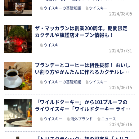
と…
ウイスキーの基礎知識
ウイスキー
2024/08/05
ザ・マッカランは創業200周年。期間限定
カクテルや旗艦店オープン情報も！
ウイスキー
2024/07/31
ブランデーとコーヒーは相性抜群！ おいし
い割り方やかんたんに作れるカクテルレ
シ…
ウイスキーの基礎知識
ウイスキー
2026/06/15
「ワイルドターキー」から101プルーフの
ライウイスキー「ワイルドターキー ライ…
ウイスキー
海外ブランド
ニュース
2024/06/16