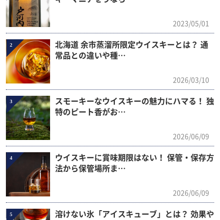
2023/05/01
北海道 余市蒸溜所限定ウイスキーとは？ 通
2
常品との違いや種…
2026/03/10
スモーキーなウイスキーの魅力にハマる！ 独
3
特のピート香がお…
2026/06/09
ウイスキーに賞味期限はない！ 保管・保存方
4
法から保管場所ま…
2026/06/09
溶けない氷「アイスキューブ」とは？ 効果や
5