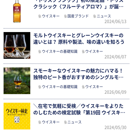
「トリスクラシック」初の限定品「トリス
クラシック〈フルーティアロマ〉」が誕
生！…
ウイスキー
国産ブランド
ニュース
2024/06/13
モルトウイスキーとグレーンウイスキーの
違いとは？ 原料や製法、味の違いを知ろう
ウイスキーの基礎知識
ウイスキー
2024/06/07
スモーキーなウイスキーの魅力にハマる！
独特のピート香がおすすめのシングルモ
ル…
ウイスキーの基礎知識
ウイスキー
2026/06/09
＼在宅で気軽に受検／ウイスキーをよりた
のしむための検定試験「第19回 ウイスキ…
ウイスキー
ニュース
2024/05/30