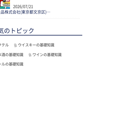
2026/07/21
品株式会社(東京都文京区)…
気のトピック
クテル
ウイスキーの基礎知識
本酒の基礎知識
ワインの基礎知識
ールの基礎知識