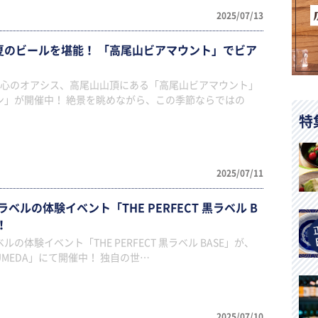
2025/07/13
で夏のビールを堪能！ 「高尾山ビアマウント」でビア
都心のオアシス、高尾山山頂にある「高尾山ビアマウント」
ン」が開催中！ 絶景を眺めながら、この季節ならではの
特
2025/07/11
ルの体験イベント「THE PERFECT 黒ラベル B
！
の体験イベント「THE PERFECT 黒ラベル BASE」が、
 UMEDA」にて開催中！ 独自の世…
2025/07/10