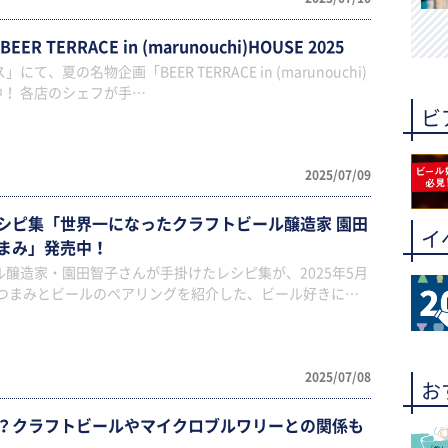
 TERRACE in (marunouchi)HOUSE 2025
、夏の名物企画「BEER TERRACE in (marunouchi)
催中！ 各店のシェフが手…
ビ
2025/07/09
シピ集「世界一になったクラフトビール醸造家 園田
イ
まみ」発売中！
醸造家・園田智子さんが手掛けたレシピ集が、2025年5月
おつまみとビールのペアリングを紹介した、ビール好きに…
2025/07/08
お
？クラフトビールやマイクロブルワリーとの関係も