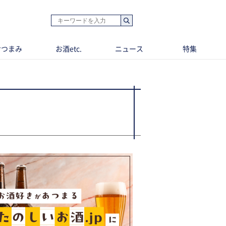
おつまみ
お酒etc.
ニュース
特集