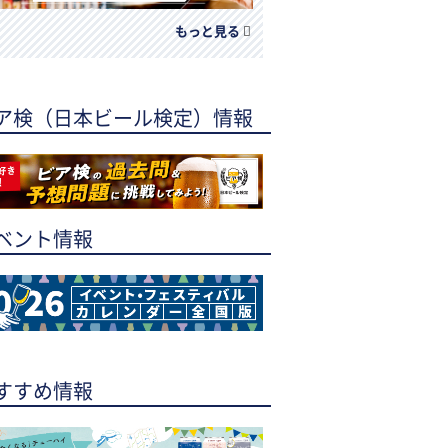
もっと見る
ア検（日本ビール検定）情報
ベント情報
すすめ情報