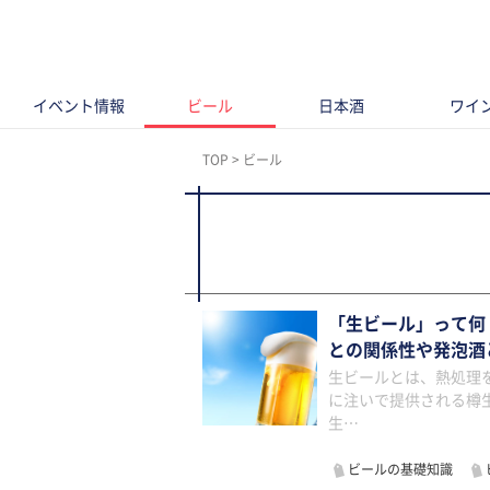
イベント情報
ビール
日本酒
ワイ
TOP
ビール
「生ビール」って何
との関係性や発泡酒
生ビールとは、熱処理
に注いで提供される樽
生…
ビールの基礎知識