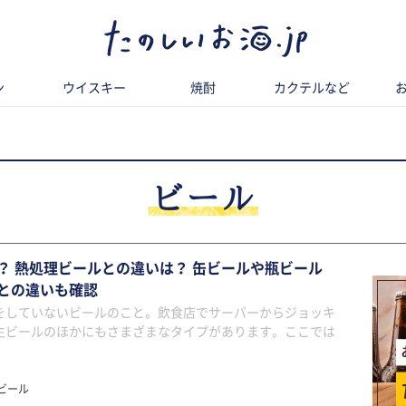
ン
ウイスキー
焼酎
カクテルなど
ビール
？ 熱処理ビールとの違いは？ 缶ビールや瓶ビール
との違いも確認
をしていないビールのこと。飲食店でサーバーからジョッキ
生ビールのほかにもさまざまなタイプがあります。ここでは
ビール