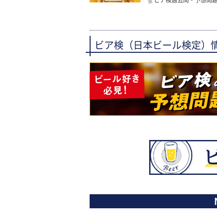
ビア検過去問・予想問
ビア検（日本ビール検定）