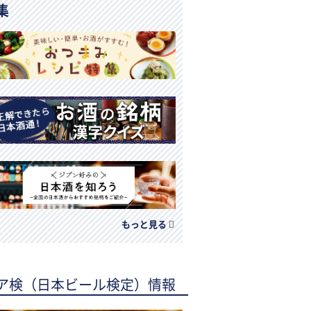
集
もっと見る
ア検（日本ビール検定）情報