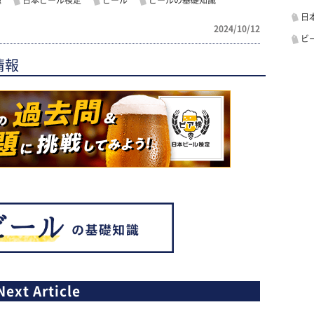
題
日本ビール検定
ビール
ビールの基礎知識
日
2024/10/12
ビ
情報