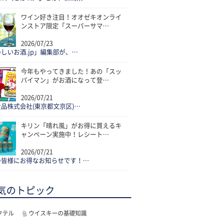
ワイン好き注目！オオゼキオンライ
ンストア限定「スーパーサマ…
2026/07/23
しいお酒.jp」編集部が、…
今年もやってきました！あの「スッ
パイマン」がお酒になって登…
2026/07/21
品株式会社(東京都文京区)…
キリン「晴れ風」がお得に買えるキ
ャンペーン実施中！レシート…
2026/07/21
の皆様にお得なお知らせです！…
気のトピック
クテル
ウイスキーの基礎知識