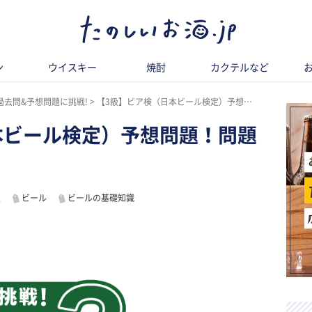
ン
ウイスキー
焼酎
カクテルなど
過去問&予想問題に挑戦!
【3級】ビア検（日本ビール検定）予想問題！問題編
本ビール検定）予想問題！問題
定
ビール
ビールの基礎知識