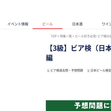
イベント情報
ビール
日本酒
ワイ
TOP
特集一覧
ビール好き必見! ビア検の
【3級】ビア検（日
編
ビア検過去問・予想問題
日本ビール検