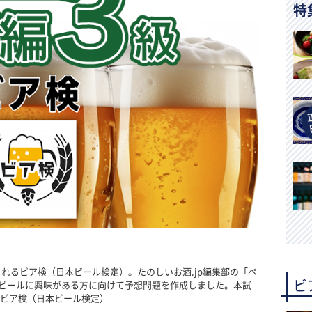
特
開催されるビア検（日本ビール検定）。たのしいお酒.jp編集部の「ペ
ビ
ビールに興味がある方に向けて予想問題を作成しました。本試
：ビア検（日本ビール検定）