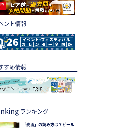
ベント情報
すすめ情報
nking
ランキング
「麦酒」の読み方は？ビール