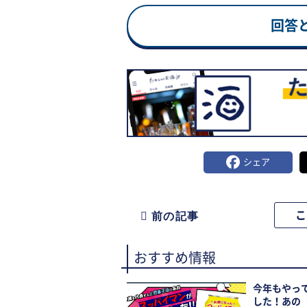
回答
シェア
前の記事
おすすめ情報
今年もやっ
した！あの