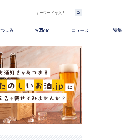
おつまみ
お酒etc.
ニュース
特集