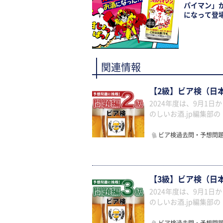
パイマン」
になって登
関連情報
【2級】ビア検（日
2024年度は、9月1
のしいお酒.jp編集部
ビア検過去問・予想問
【3級】ビア検（日
2024年度は、9月1
のしいお酒.jp編集部