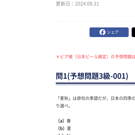
更新日：
2024.08.31
シェア
＊ビア検（日本ビール検定）の予想問題は
問1(予想問題3級-001)
「麦秋」は俳句の季語だが、日本の四季
り選べ。
（a）
春
（b）
夏