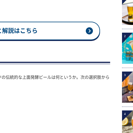
と解説はこちら
2
3
ツの伝統的な上面発酵ビールは何というか。次の選択肢から
4