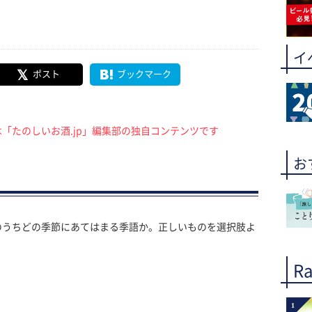
イ
ポスト
ブックマーク
「たのしいお酒.jp」編集部の独自コンテンツです
お
のうちどの季節にあてはまる季語か。正しいものを選択肢よ
Ra
1