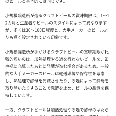
のビールと基本的には同じです。
小規模醸造所が造るクラフトビールの賞味期限は、1〜1
2カ月と生産者やビールのスタイルによって異なります
が、多くは30〜100日程度と、大手メーカーのビールよ
りも短く設定されている印象です。
小規模醸造所が手がけるクラフトビールの賞味期限が比
較的短いのは、加熱処理やろ過を行わないビールを、缶
や瓶に充填したあとに発酵が進む場合があるため。一般
的な大手メーカーのビールは輸送環境や保存性を考慮
し、熱処理で酵母を死滅させたり、ろ過によって酵母を
取り除いたりすることで発酵を止め、ビールの品質を保
持しています。
一方、クラフトビールは加熱処理やろ過で酵母のはたら