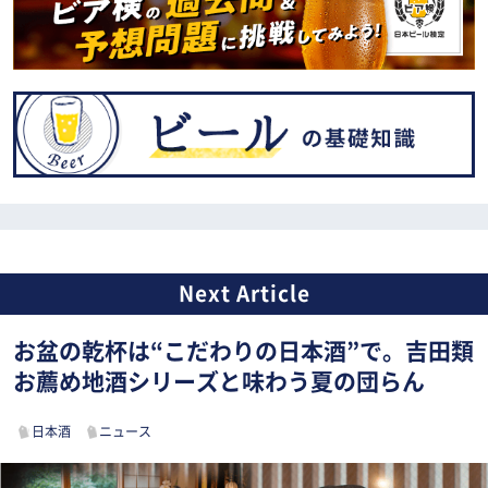
お盆の乾杯は“こだわりの日本酒”で。吉田類
お薦め地酒シリーズと味わう夏の団らん
日本酒
ニュース