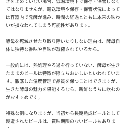
きを止めていない場合、低温環境下で保存・保管しなく
てはなりませんが、輸送環境や保存・保管状況によって
は容器内で発酵が進み、時間の経過とともに本来の味わ
いが損なわれてしまう可能性があります。
酵母を死滅させたり取り除いたりしない理由は、酵母自
体に独特な香味や旨味が凝縮されているから。
一般的には、熱処理やろ過を行っていない、酵母が生き
たままのビールは特徴が際立ちおいしいといわれていま
す。徹底した温度管理で品質を保つことはできますが、
生きた酵母の魅力を堪能するなら、新鮮なうちに飲むの
がおすすめです。
特殊な例になりますが、当初から長期熟成ビールとして
製造されたビールは、賞味期限のないビールもありま