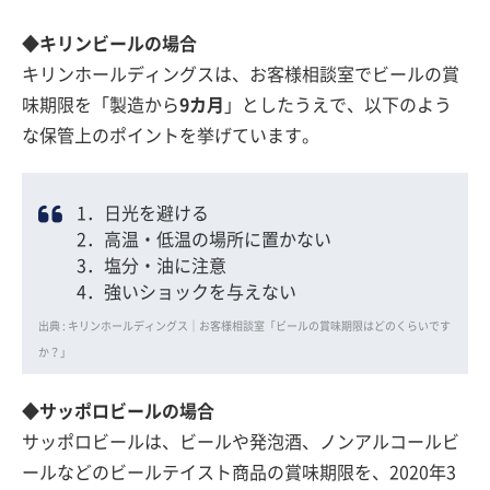
◆キリンビールの場合
キリンホールディングスは、お客様相談室でビールの賞
味期限を「製造から
9カ月
」としたうえで、以下のよう
な保管上のポイントを挙げています。
1．日光を避ける
2．高温・低温の場所に置かない
3．塩分・油に注意
4．強いショックを与えない
出典 : キリンホールディングス｜お客様相談室「ビールの賞味期限はどのくらいです
か？」
◆サッポロビールの場合
サッポロビールは、ビールや発泡酒、ノンアルコールビ
ールなどのビールテイスト商品の賞味期限を、2020年3