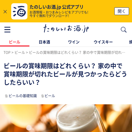
たのしいお酒.jp 公式アプリ
×
開く
お酒情報・おつまみレシピをアプリでも!
今すぐ無料でダウンロード!
ビール
日本酒
ワイン
ウイスキー
TOP
ビール
ビールの賞味期限はどれくらい？ 家の中で賞味期限が切れたビールが見つかったらどうしたらいい？
ビールの賞味期限はどれくらい？ 家の中で
賞味期限が切れたビールが見つかったらどう
したらいい？
ビールの基礎知識
ビール