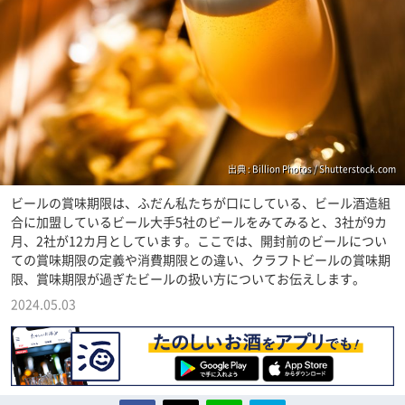
出典 : Billion Photos / Shutterstock.com
ビールの賞味期限は、ふだん私たちが口にしている、ビール酒造組
合に加盟しているビール大手5社のビールをみてみると、3社が9カ
月、2社が12カ月としています。ここでは、開封前のビールについ
ての賞味期限の定義や消費期限との違い、クラフトビールの賞味期
限、賞味期限が過ぎたビールの扱い方についてお伝えします。
2024.05.03