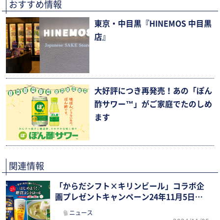
おすすめ情報
東京・中目黒『HINEMOS 中目黒
店』
大好評につき再発売！あの「ぽん
酢サワー™」がご家庭でたのしめ
ます
関連情報
「からだシフト×キリンビール」コラボ企
画プレゼントキャンペーン24年11月5日～1
2月4日で実施
ニュース