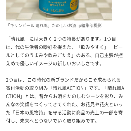
「キリンビール 晴れ風」たのしいお酒.jp編集部撮影
「晴れ風」には大きく２つの特長があります。1つ目
は、代の生活者の嗜好を捉えた、「飲みやすく」「ビー
ルとしてのうまみや飲みごたえ」のある、自己主張が控
えめで優しいイメージの新しいおいしさです。
2つ目は、この時代の新ブランドだからこそ求められる
寄付活動の取り組み「晴れ風ACTION」です。「晴れ風A
CTION」とは、昔からお酒をたのしむシーンを彩り、み
んなの笑顔をつくってきてくれた、お花見や花火といっ
た「日本の風物詩」を守る活動に商品の売上の一部を寄
付し、未来へとつないでいく取り組みです。