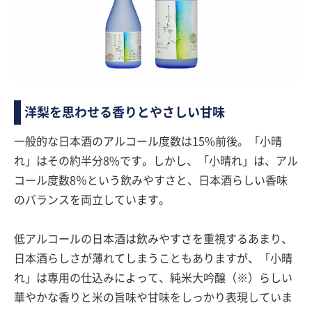
洋梨を思わせる香りとやさしい甘味
一般的な日本酒のアルコール度数は15%前後。「小晴
れ」はその約半分8%です。しかし、「小晴れ」は、アル
コール度数8％という飲みやすさと、日本酒らしい香味
のバランスを両立しています。
低アルコールの日本酒は飲みやすさを重視するあまり、
日本酒らしさが薄れてしまうこともありますが、「小晴
れ」は専用の仕込みによって、純米大吟醸（※）らしい
華やかな香りと米の旨味や甘味をしっかり表現していま