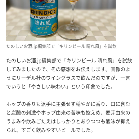
たのしいお酒.jp編集部で「キリンビール 晴れ風」を試飲
たのしいお酒.jp編集部で「キリンビール 晴れ風」を試飲
してみましたので、その感想をお伝えします。画像のよ
うにリーデル社のワイングラスで飲んだのですが、一言
でいうと「やさしい味わい」という印象でした。
ホップの香りも派手に主張せず穏やかに香り、口に含む
と炭酸の刺激やホップ由来の苦味も控えめ、麦芽由来の
うまみや飲みごたえはしっかりとありつつも酸味が抑え
られ、すごく飲みやすいビールでした。