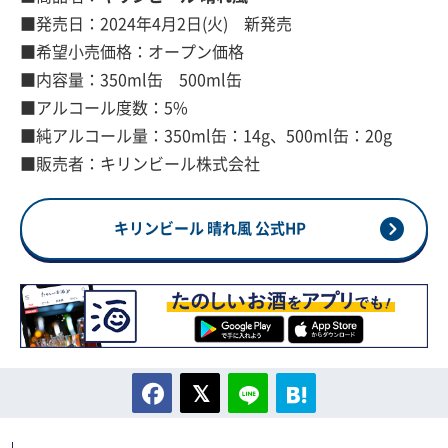
■発売日：2024年4月2日(火) 新発売
■希望小売価格：オープン価格
■内容量：350ml缶 500ml缶
■アルコール度数：5%
■純アルコール量：350ml缶：14g、500ml缶：20g
■販売者：キリンビール株式会社
キリンビール 晴れ風 公式HP