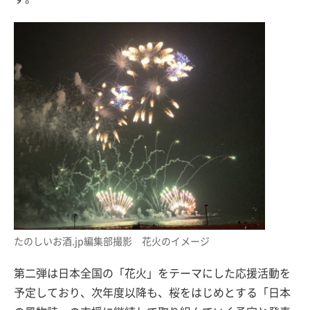
たのしいお酒.jp編集部撮影 花火のイメージ
第二弾は日本全国の「花火」をテーマにした応援活動を
予定しており、次年度以降も、桜をはじめとする「日本