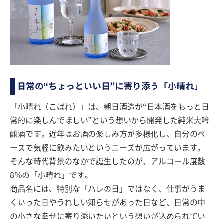
日常の“ちょっといい日”に寄り添う「小晴れ」
「小晴れ（こばれ）」は、朝日酒造が“日本酒をもっと日
常的に楽しんでほしい”という想いから開発した純米大吟
醸酒です。近年はお酒の楽しみ方が多様化し、自分のペ
ースで気軽に飲みたいというニーズが広がっています。
そんな時代背景のなかで誕生したのが、アルコール度数
8％の「小晴れ」です。
商品名には、特別な「ハレの日」ではなく、仕事がうま
くいった日やうれしい知らせがあった日など、日常の中
の小さな幸せに寄り添いたいという想いが込められてい