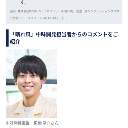
す。
出典 : 株式会社PRTIMES「『キリンビール 晴れ風』 誕生（キリンホールディングス株
式会社 ニュースリリース 2024年3月26日）」
「晴れ風」中味開発担当者からのコメントをご
紹介
中味開発担当 東橋 鴻介さん