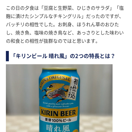
この日の夕食は「豆腐と生野菜、ひじきのサラダ」「塩
麹に漬けたシンプルなチキングリル」だったのですが、
バッチリの相性でした。お刺身、ほうれん草のおひた
し、焼き魚、塩味の焼き鳥など、あっさりとした味わい
の和食との相性が抜群なのではと思います。
「キリンビール 晴れ風」の2つの特長とは？