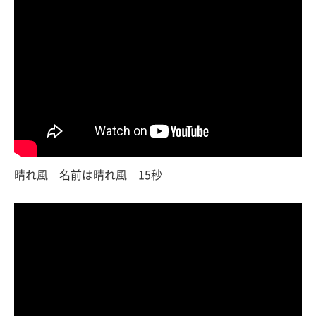
晴れ風 名前は晴れ風 15秒