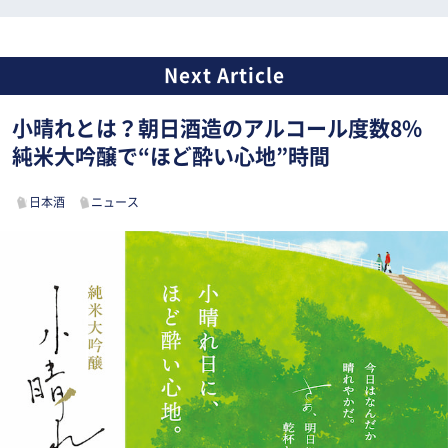
小晴れとは？朝日酒造のアルコール度数8%
純米大吟醸で“ほど酔い心地”時間
日本酒
ニュース