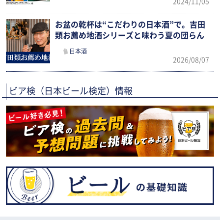
2024/11/05
お盆の乾杯は“こだわりの日本酒”で。吉田
類お薦め地酒シリーズと味わう夏の団らん
日本酒
2026/08/07
ビア検（日本ビール検定）情報