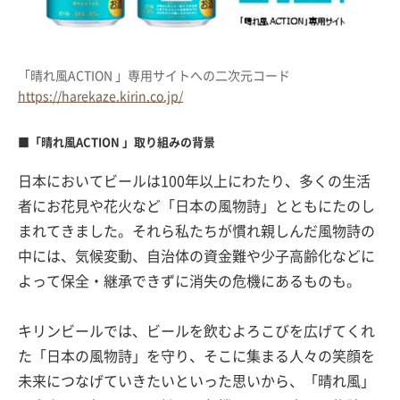
「晴れ風ACTION 」専用サイトへの二次元コード
https://harekaze.kirin.co.jp/
■「晴れ風ACTION 」取り組みの背景
日本においてビールは100年以上にわたり、多くの生活
者にお花見や花火など「日本の風物詩」とともにたのし
まれてきました。それら私たちが慣れ親しんだ風物詩の
中には、気候変動、自治体の資金難や少子高齢化などに
よって保全・継承できずに消失の危機にあるものも。
キリンビールでは、ビールを飲むよろこびを広げてくれ
た「日本の風物詩」を守り、そこに集まる人々の笑顔を
未来につなげていきたいといった思いから、「晴れ風」