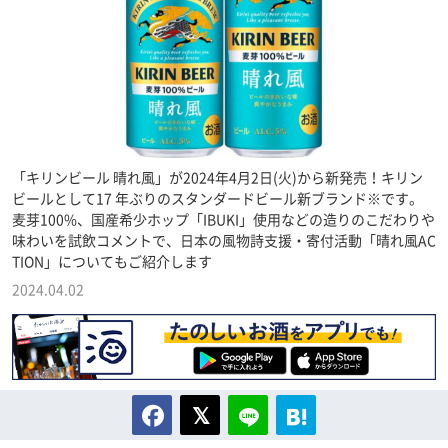
「キリンビール 晴れ風」が2024年4月2日(火)から新発売！キリン
ビールとして17 年ぶりのスタンダードビール新ブランド※です。
麦芽100%、国産希少ホップ「IBUKI」使用などの造りのこだわりや
味わいを試飲コメントで、日本の風物詩支援・寄付活動「晴れ風AC
TION」についてもご紹介します
2024.04.02