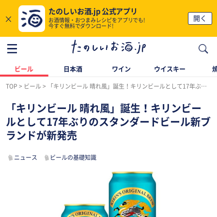
たのしいお酒.jp 公式アプリ
×
開く
お酒情報・おつまみレシピをアプリでも!
今すぐ無料でダウンロード!
ビール
日本酒
ワイン
ウイスキー
TOP
ビール
「キリンビール 晴れ風」誕生！キリンビールとして17年ぶりのスタンダードビール新ブランドが新発売
「キリンビール 晴れ風」誕生！キリンビー
ルとして17年ぶりのスタンダードビール新ブ
ランドが新発売
ニュース
ビールの基礎知識