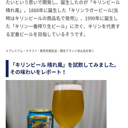
たいという思いで開発し、誕生したのが「キリンビール
晴れ風」。1888年に誕生した「キリンラガービール(当
時はキリンビールの商品名で発売)」、1990年に誕生し
た「キリン一番搾り生ビール」に次ぐ、キリンを代表す
る定番ビールを目指しているそうです。
※プレミアム・クラフト・販売先限定品・既存ブランド派⽣品を除く
「キリンビール 晴れ風」を試飲してみました。
その味わいをレポート！