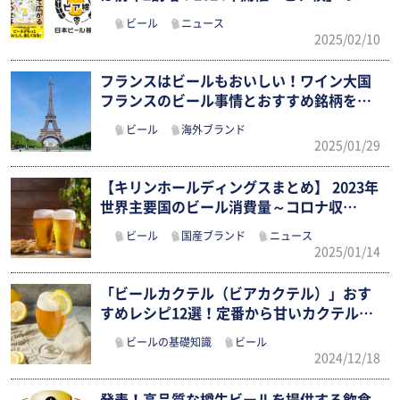
ビール
ニュース
2025/02/10
フランスはビールもおいしい！ワイン大国
フランスのビール事情とおすすめ銘柄をチ
ェ…
ビール
海外ブランド
2025/01/29
【キリンホールディングスまとめ】 2023年
世界主要国のビール消費量～コロナ収…
ビール
国産ブランド
ニュース
2025/01/14
「ビールカクテル（ビアカクテル）」おす
すめレシピ12選！定番から甘いカクテル
ま…
ビールの基礎知識
ビール
2024/12/18