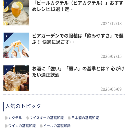
「ビールカクテル（ビアカクテル）」おすす
3
めレシピ12選！定…
2024/12/18
ビアガーデンでの服装は「飲みやすさ」で選
4
ぶ！ 快適に過ごす…
2026/07/15
お酒に「強い」「弱い」の基準とは？ 心がけ
5
たい適正飲酒
2026/06/09
人気のトピック
カクテル
ウイスキーの基礎知識
日本酒の基礎知識
ワインの基礎知識
ビールの基礎知識