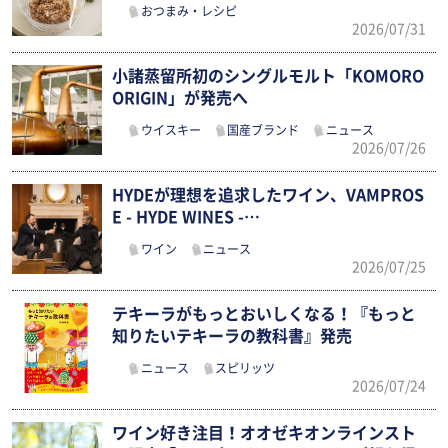
おつまみ・レシピ
2026/07/31
小諸蒸留所初のシングルモルト「KOMORO
ORIGIN」が発売へ
ウイスキー
国産ブランド
ニュース
2026/07/26
HYDEが理想を追求したワイン、VAMPROS
E - HYDE WINES -…
ワイン
ニュース
2026/07/25
テキーラがもっとおいしくなる！『もっと
知りたいテキーラの教科書』発売
ニュース
スピリッツ
2026/07/24
ワイン好き注目！オオゼキオンラインスト