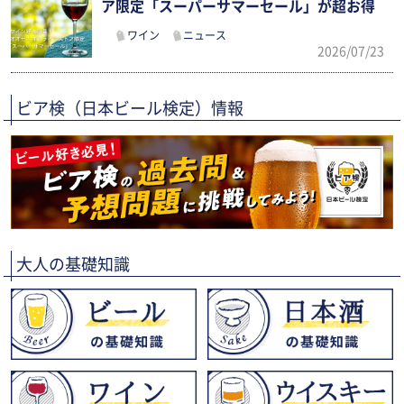
ア限定「スーパーサマーセール」が超お得
ワイン
ニュース
2026/07/23
ビア検（日本ビール検定）情報
大人の基礎知識