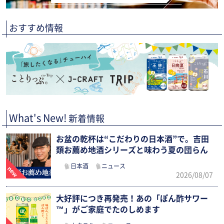
おすすめ情報
What's New!
新着情報
お盆の乾杯は“こだわりの日本酒”で。吉田
類お薦め地酒シリーズと味わう夏の団らん
日本酒
ニュース
2026/08/07
大好評につき再発売！あの「ぽん酢サワー
™」がご家庭でたのしめます