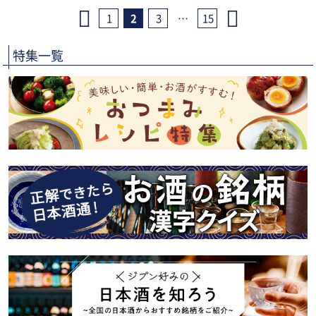
1
2
3
…
15
特集一覧