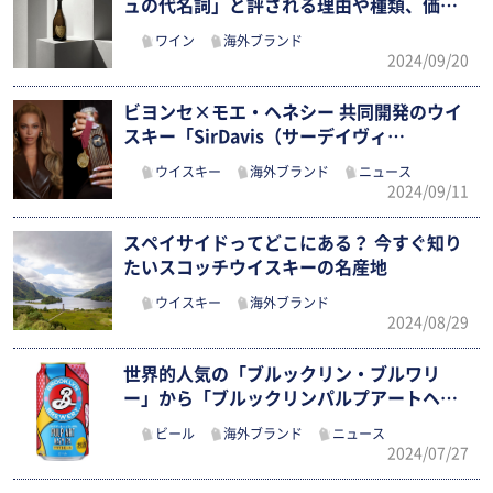
ュの代名詞」と評される理由や種類、価
格…
ワイン
海外ブランド
2024/09/20
ビヨンセ×モエ・ヘネシー 共同開発のウイ
スキー「SirDavis（サーデイヴィ…
ウイスキー
海外ブランド
ニュース
2024/09/11
スペイサイドってどこにある？ 今すぐ知り
たいスコッチウイスキーの名産地
ウイスキー
海外ブランド
2024/08/29
世界的人気の「ブルックリン・ブルワリ
ー」から「ブルックリンパルプアートヘイ
ジー…
ビール
海外ブランド
ニュース
2024/07/27