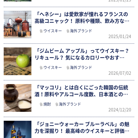
「ヘネシー」は愛飲家が憧れるフランスの
高級コニャック！ 原料や種類、飲み方な
ど…
ウイスキー
海外ブランド
2025/01/24
「ジムビーム アップル」ってウイスキー？
リキュール？ 気になるカロリーやおす…
ウイスキー
海外ブランド
2026/07/02
「マッコリ」とは白くにごった韓国の伝統
酒！原料やアルコール度数、日本酒との違
い…
焼酎
海外ブランド
2024/12/20
「ジョニーウォーカー ブルーラベル」の魅
力を深掘り！ 最高峰のウイスキーと評価…