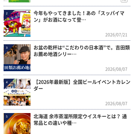
今年もやってきました！あの「スッパイマ
2
ン」がお酒になって登…
2026/07/21
お盆の乾杯は“こだわりの日本酒”で。吉田類
3
お薦め地酒シリー…
2026/08/07
【2026年最新版】全国ビールイベントカレン
4
ダー
2026/08/07
北海道 余市蒸溜所限定ウイスキーとは？ 通
5
常品との違いや種…