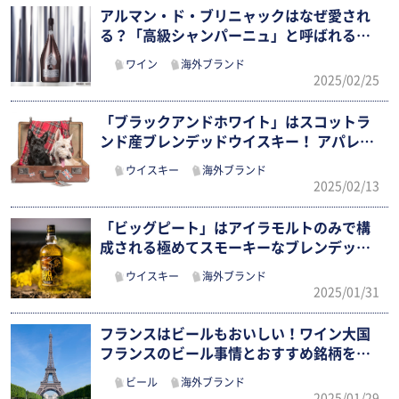
アルマン・ド・ブリニャックはなぜ愛され
る？「高級シャンパーニュ」と呼ばれる理
由…
ワイン
海外ブランド
2025/02/25
「ブラックアンドホワイト」はスコットラ
ンド産ブレンデッドウイスキー！ アパレ
ル…
ウイスキー
海外ブランド
2025/02/13
「ビッグピート」はアイラモルトのみで構
成される極めてスモーキーなブレンデッド
モ…
ウイスキー
海外ブランド
2025/01/31
フランスはビールもおいしい！ワイン大国
フランスのビール事情とおすすめ銘柄をチ
ェ…
ビール
海外ブランド
2025/01/29