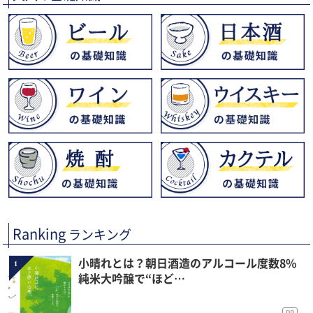
Ranking
ランキング
小晴れとは？朝日酒造のアルコール度数8%
1
純米大吟醸で“ほど…
PR