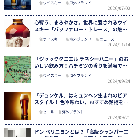
ウイスキー
海外ブランド
2026/07/02
心奪う、まろやかさ。世界に愛されるウイ
スキー「バッファロー・トレース」の魅力
に…
ウイスキー
海外ブランド
ニュース
2024/11/14
「ジャックダニエル テネシーハニー」のお
いしい飲み方！ハチミツの香りを満喫で
き…
ウイスキー
海外ブランド
2024/09/24
「デュンケル」はミュンヘン生まれのビア
スタイル！ 色や味わい、おすすめ銘柄を
チ…
ビール
海外ブランド
2024/09/21
ドン ペリニヨンとは？「高級シャンパーニ