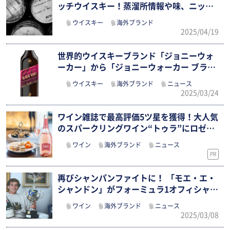
ッチウイスキー！蒸溜所情報や味、ニッカ
ウ…
ウイスキー
海外ブランド
2025/04/19
世界的ウイスキーブランド「ジョニーウォ
ーカー」から「ジョニーウォーカー ブラ
ッ…
ウイスキー
海外ブランド
ニュース
2025/03/24
ワイン雑誌で最高評価5ツ星を獲得！大人気
のスパークリングワイン“トゥラ”にロゼ…
ワイン
海外ブランド
ニュース
PR
再びシャンパンファイトに！ 「モエ・エ・
シャンドン」がフォーミュラ1オフィシャ…
ワイン
海外ブランド
ニュース
2025/03/08