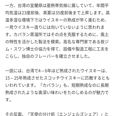
一方、台湾の宜蘭県は亜熱帯気候に属していて、年間平
均気温は23度前後、真夏は35度前後まで上昇します。高
温多湿な環境下ではウイスキーの熟成が早く進むため、
一見ウイスキー造りには向いていないように思われま
す。カバラン蒸溜所ではその点を克服するために、風土
の特性を活かした製法を模索。高名な専門家である故ジ
ム・スワン博士の協力を得て、設備や製造工程に工夫を
こらし、独自のフレーバーを確立させました。
一説には、台湾で4～6年ほど熟成されたウイスキーは、
15～25年熟成させたスコッチウイスキーに匹敵するとも
いわれています。「カバラン」も、短期熟成なのに長期
熟成されたような奥深い味わいをたのしめるのが魅力で
す。
その反面、「天使の分け前（エンジェルズシェア）」と