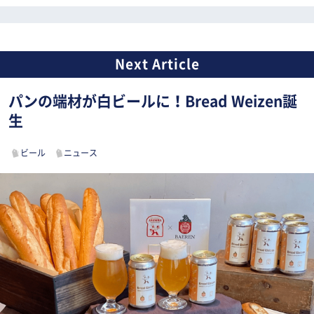
パンの端材が白ビールに！Bread Weizen誕
生
ビール
ニュース