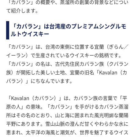
「カバラン」の概要や、蒸溜所の創業の背景などについ
て紹介します。
「カバラン」は台湾産のプレミアムシングルモ
ルトウイスキー
「カバラン」は、台湾の東側に位置する宜蘭（ぎらん／
イーラン）で生産されているウイスキーの銘柄です。
「カバラン」の名は、古代先住民カバラン族（クバラン
族）が開拓した美しい土地、宜蘭の旧名「Kavalan（カ
バラン）」にちなんでいます。
「Kavalan（カバラン）」は、カバラン族の言葉で「平
原の人」の意味。「カバラン」を手がけるカバラン蒸溜
所はその名のとおり、山と海に囲まれた風光明媚な蘭陽
平野にあります。雪山山脈の澄んだ甘くやわらかな水に
恵まれ、太平洋の海風と潮気が、世界を魅了するウイス