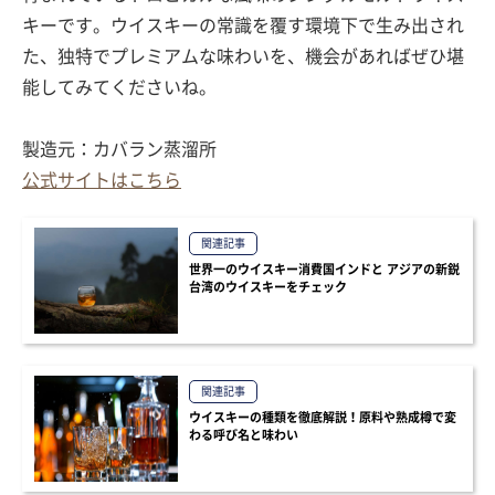
キーです。ウイスキーの常識を覆す環境下で生み出され
た、独特でプレミアムな味わいを、機会があればぜひ堪
能してみてくださいね。
製造元：カバラン蒸溜所
公式サイトはこちら
関連記事
世界一のウイスキー消費国インドと アジアの新鋭
台湾のウイスキーをチェック
関連記事
ウイスキーの種類を徹底解説！原料や熟成樽で変
わる呼び名と味わい