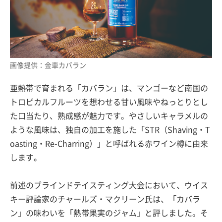
画像提供：金車カバラン
亜熱帯で育まれる「カバラン」は、マンゴーなど南国の
トロピカルフルーツを想わせる甘い風味やねっとりとし
た口当たり、熟成感が魅力です。やさしいキャラメルの
ような風味は、独自の加工を施した「STR（Shaving・T
oasting・Re-Charring）」と呼ばれる赤ワイン樽に由来
します。
前述のブラインドテイスティング大会において、ウイス
キー評論家のチャールズ・マクリーン氏は、「カバラ
ン」の味わいを「熱帯果実のジャム」と評しました。そ