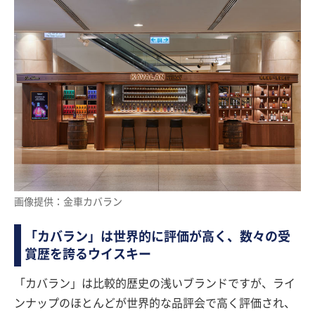
画像提供：金車カバラン
「カバラン」は世界的に評価が高く、数々の受
賞歴を誇るウイスキー
「カバラン」は比較的歴史の浅いブランドですが、ライ
ンナップのほとんどが世界的な品評会で高く評価され、