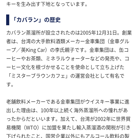
キーを生み出す下地となっています。
「カバラン」の歴史
カバラン蒸溜所が設立されたのは2005年12月31日。創業
者は、台湾の大手飲料酒類メーカー金車集団（金車グル
ープ／英King Car）の李氏親子です。金車集団は、缶コ
ーヒーやお茶類、ミネラルウォーターなどの発売や、コ
ーヒー文化を根づかせることを使命として立ち上げた
「ミスターブラウンカフェ」の運営会社として有名で
す。
老舗飲料メーカーである金車集団がウイスキー事業に進
出した理由は、100年以上続く海外蒸溜所への憧れがあ
ったからだといいます。加えて、台湾が2002年に世界貿
易機関（WTO）に加盟を果たし輸入蒸溜酒の関税が引き
下げられたこと、国営企業以外にもアルコール飲料の製