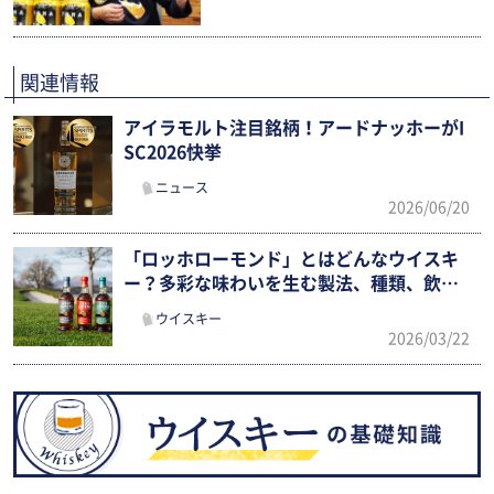
関連情報
アイラモルト注目銘柄！アードナッホーがI
SC2026快挙
ニュース
2026/06/20
「ロッホローモンド」とはどんなウイスキ
ー？多彩な味わいを生む製法、種類、飲み
方を徹底ガイド
ウイスキー
2026/03/22