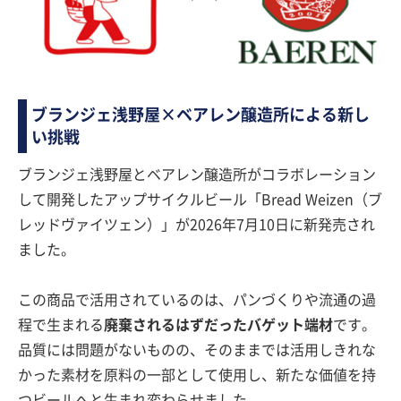
ブランジェ浅野屋×ベアレン醸造所による新し
い挑戦
ブランジェ浅野屋とベアレン醸造所がコラボレーション
して開発したアップサイクルビール「Bread Weizen（ブ
レッドヴァイツェン）」が2026年7月10日に新発売され
ました。
この商品で活用されているのは、パンづくりや流通の過
程で生まれる
廃棄されるはずだったバゲット端材
です。
品質には問題がないものの、そのままでは活用しきれな
かった素材を原料の一部として使用し、新たな価値を持
つビールへと生まれ変わらせました。