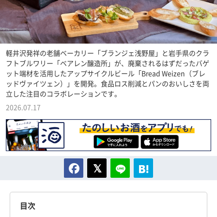
軽井沢発祥の老舗ベーカリー「ブランジェ浅野屋」と岩手県のクラ
フトブルワリー「ベアレン醸造所」が、廃棄されるはずだったバゲ
ット端材を活用したアップサイクルビール「Bread Weizen（ブレ
ッドヴァイツェン）」を開発。食品ロス削減とパンのおいしさを両
立した注目のコラボレーションです。
2026.07.17
目次