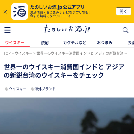
たのしいお酒.jp 公式アプリ
×
開く
お酒情報・おつまみレシピをアプリでも!
今すぐ無料でダウンロード!
ウイスキー
焼酎
カクテルなど
おつまみ
お酒
TOP
ウイスキー
世界一のウイスキー消費国インドと アジアの新鋭台湾のウイスキーをチェック
世界一のウイスキー消費国インドと アジア
の新鋭台湾のウイスキーをチェック
ウイスキー
海外ブランド