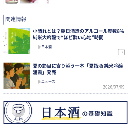
関連情報
小晴れとは？朝日酒造のアルコール度数8%
純米大吟醸で“ほど酔い心地”時間
日本酒
PR
夏の節目に寄り添う一本「夏詣酒 純米吟醸
浦霞」発売
ニュース
2026/07/09