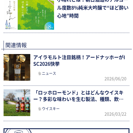
ル度数8%純米大吟醸で“ほど酔い
心地”時間
関連情報
アイラモルト注目銘柄！アードナッホーがI
SC2026快挙
ニュース
2026/06/20
「ロッホローモンド」とはどんなウイスキ
ー？多彩な味わいを生む製法、種類、飲み
方を徹底ガイド
ウイスキー
2026/03/22