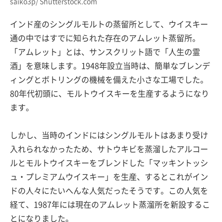
saiko3p/ Shutterstock.com
インド産のシングルモルトの蒸留所として、ウイスキー
通の中ではすでに知られた存在のアムレット蒸留所。
「アムレット」とは、サンスクリット語で「人生の霊
酒」を意味します。1948年設立当時は、簡単なブレンデ
ィングとボトリングの機械を備えた小さな工場でした。
80年代初頭に、モルトウイスキーを生産するようになり
ます。
しかし、当時のインドにはシングルモルトはあまり受け
入れられなかったため、サトウキビを蒸溜したアルコー
ルとモルトウイスキーをブレンドした「マッキントッシ
ュ・プレミアムウイスキー」を生産、するとこれがイン
ドの人々にたいへんな人気だったそうです。この人気を
経て、1987年には現在のアムレット蒸溜所を新設するこ
とになりました。