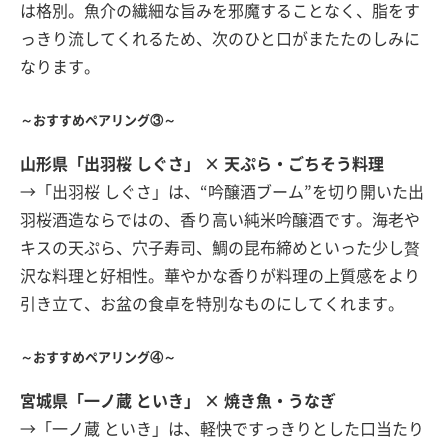
は格別。魚介の繊細な旨みを邪魔することなく、脂をす
っきり流してくれるため、次のひと口がまたたのしみに
なります。
～おすすめペアリング③～
山形県「出羽桜 しぐさ」 × 天ぷら・ごちそう料理
→「出羽桜 しぐさ」は、“吟醸酒ブーム”を切り開いた出
羽桜酒造ならではの、香り高い純米吟醸酒です。海老や
キスの天ぷら、穴子寿司、鯛の昆布締めといった少し贅
沢な料理と好相性。華やかな香りが料理の上質感をより
引き立て、お盆の食卓を特別なものにしてくれます。
～おすすめペアリング④～
宮城県「一ノ蔵 といき」 × 焼き魚・うなぎ
→「一ノ蔵 といき」は、軽快ですっきりとした口当たり