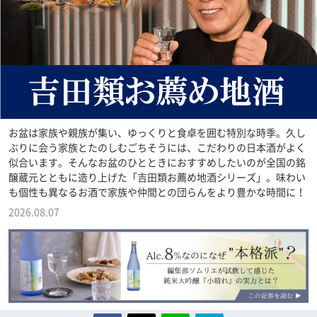
お盆は家族や親族が集い、ゆっくりと食卓を囲む特別な時季。久し
ぶりに会う家族とたのしむごちそうには、こだわりの日本酒がよく
似合います。そんなお盆のひとときにおすすめしたいのが全国の銘
醸蔵元とともに造り上げた「吉田類お薦め地酒シリーズ」。味わい
も個性も異なるお酒で家族や仲間との団らんをより豊かな時間に！
2026.08.07