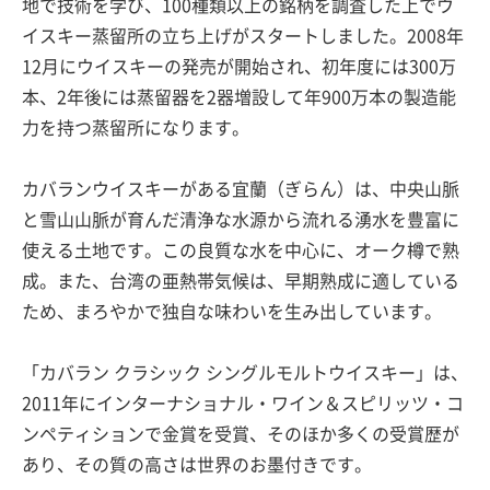
地で技術を学び、100種類以上の銘柄を調査した上でウ
イスキー蒸留所の立ち上げがスタートしました。2008年
12月にウイスキーの発売が開始され、初年度には300万
本、2年後には蒸留器を2器増設して年900万本の製造能
力を持つ蒸留所になります。
カバランウイスキーがある宜蘭（ぎらん）は、中央山脈
と雪山山脈が育んだ清浄な水源から流れる湧水を豊富に
使える土地です。この良質な水を中心に、オーク樽で熟
成。また、台湾の亜熱帯気候は、早期熟成に適している
ため、まろやかで独自な味わいを生み出しています。
「カバラン クラシック シングルモルトウイスキー」は、
2011年にインターナショナル・ワイン＆スピリッツ・コ
ンペティションで金賞を受賞、そのほか多くの受賞歴が
あり、その質の高さは世界のお墨付きです。