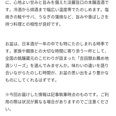
に、心地よい甘みと旨みを備えた淡麗旨口の本醸造酒で
す。冷酒から燗酒まで幅広い温度帯でたのしめます。塩
焼きの鮭やサバ、うなぎの蒲焼など、旨みや香ばしさを
持つ料理との相性が良好です。
お盆は、日本酒が一年の中でも特にたのしまれる時季で
す。家族や親族との大切な時間に寄り添う一杯として、
全国の銘醸蔵元のこだわりが詰まった「吉田類お薦め地
酒シリーズ」を選んでみませんか。味わいの違いを語り
合いながらたのしむ時間が、お盆の思い出をより豊かな
ものにしてくれるはずです。
※今回お届けした情報は記事執筆時点のものです。ご利
用の際は状況が異なる場合がありますのでご注意くださ
い。