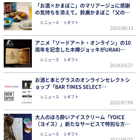
「お酒×かまぼこ」のマリアージュに感謝
の気持ちを添えて。鈴廣かまぼこ「父の日
ギ…
ニュース
ギフト
2023/06/13
アニメ「ソードアート・オンライン」の10
周年を記念した木樽ジョッキがURAKI…
ニュース
ギフト
2024/03/27
お酒と本とグラスのオンラインセレクトシ
ョップ「BAR TIMES SELECT…
ニュース
ギフト
2022/07/06
大人のほろ酔いアイスクリーム「YOICE
（ヨイス）」新たなサービスで特別な方
へ…
ニュース
ギフト
2022/05/22