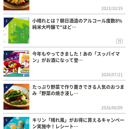
2023/10/19
小晴れとは？朝日酒造のアルコール度数8%
2
純米大吟醸で“ほど…
PR
今年もやってきました！あの「スッパイマ
3
ン」がお酒になって登…
2026/07/21
たっぷり野菜で作り置きできる人気のおつま
4
み「野菜の焼き浸し…
2026/06/09
キリン「晴れ風」がお得に買えるキャンペー
5
ン実施中！レシート…