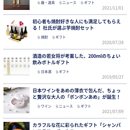
器・道具
ニュース
ギフト
2021/11/01
初心者も焼酎好きな人にも満足してもらえ
る！ 杜氏が選ぶ芋焼酎セット
焼酎
ギフト
2020/07/28
酒造の若女将が考案した、200mlのちょい
飲みボトルギフト
日本酒
ギフト
2019/05/27
日本ワインをあめの薄衣で包んだ、ちょっ
と贅沢な大人の「ボンボンあめ」が誕生！
ワイン
ニュース
ギフト
2021/07/09
カラフルな花に彩られたギフト「シャンパ