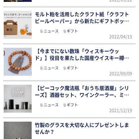
モルト粕を活用したクラフト紙「クラフト
ビールペーパー」から新たにギフトボック
ス…
ニュース
ギフト
2022/04/15
【今までにない数珠「ウィスキーウッ
ド」】役目を果たした国産ウイスキー樽が
生まれ…
ニュース
ギフト
2022/09/09
【ピーコック魔法瓶「おうち居酒屋」シリ
ーズ】酒器セット、ワインクーラー、ミニ
ア…
ニュース
ギフト
2021/12/19
竹製のグラスを大切な人にプレゼントしま
せんか？