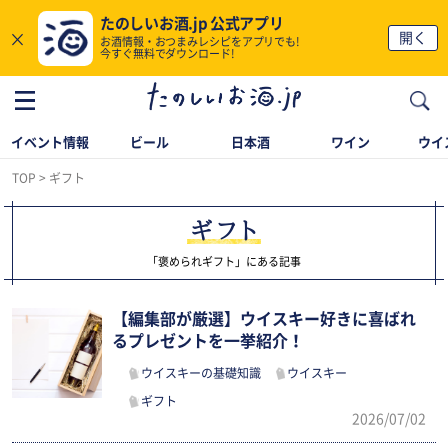
たのしいお酒.jp 公式アプリ
×
開く
お酒情報・おつまみレシピをアプリでも!
今すぐ無料でダウンロード!
イベント情報
ビール
日本酒
ワイン
ウイ
TOP
ギフト
ギフト
「褒められギフト」にある記事
【編集部が厳選】ウイスキー好きに喜ばれ
るプレゼントを一挙紹介！
ウイスキーの基礎知識
ウイスキー
ギフト
2026/07/02