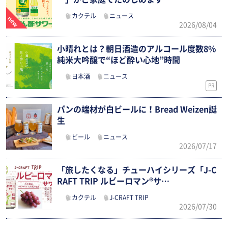
カクテル
ニュース
2026/08/04
小晴れとは？朝日酒造のアルコール度数8%
純米大吟醸で“ほど酔い心地”時間
日本酒
ニュース
PR
パンの端材が白ビールに！Bread Weizen誕
生
ビール
ニュース
2026/07/17
「旅したくなる」チューハイシリーズ「J-C
RAFT TRIP ルビーロマン®サ…
カクテル
J-CRAFT TRIP
2026/07/30