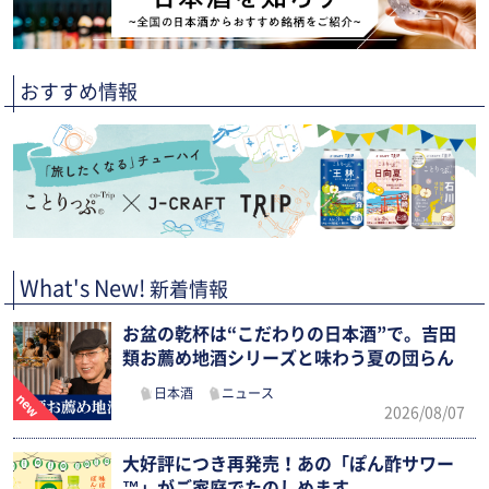
おすすめ情報
What's New!
新着情報
お盆の乾杯は“こだわりの日本酒”で。吉田
類お薦め地酒シリーズと味わう夏の団らん
日本酒
ニュース
2026/08/07
大好評につき再発売！あの「ぽん酢サワー
™」がご家庭でたのしめます