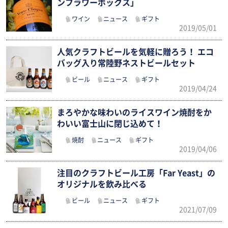
ンフラワーボックス」
ワイン
ニュース
ギフト
2019/05/01
人気クラフトビールを気軽に贈ろう！ エコ
バッグ入り常陸野ネストビールセット
ビール
ニュース
ギフト
2019/04/24
まろやかな味わいのライスワイン焼酎をか
わいい富士山に閉じ込めて！
焼酎
ニュース
ギフト
2019/04/06
注目のクラフトビール工房「Far Yeast」の
オリジナルを飲み比べる
ビール
ニュース
ギフト
2021/07/09