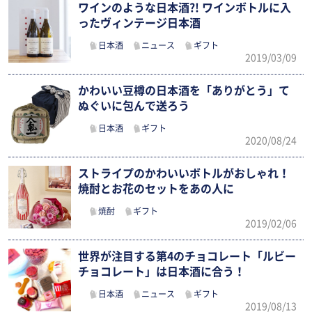
ワインのような日本酒?! ワインボトルに入
ったヴィンテージ日本酒
日本酒
ニュース
ギフト
2019/03/09
かわいい豆樽の日本酒を「ありがとう」て
ぬぐいに包んで送ろう
日本酒
ギフト
2020/08/24
ストライプのかわいいボトルがおしゃれ！
焼酎とお花のセットをあの人に
焼酎
ギフト
2019/02/06
世界が注目する第4のチョコレート「ルビー
チョコレート」は日本酒に合う！
日本酒
ニュース
ギフト
2019/08/13