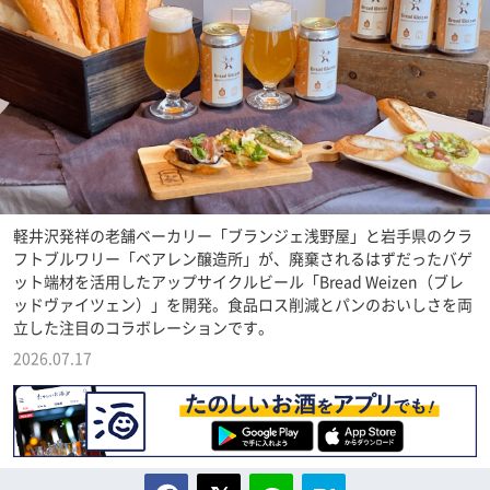
軽井沢発祥の老舗ベーカリー「ブランジェ浅野屋」と岩手県のクラ
フトブルワリー「ベアレン醸造所」が、廃棄されるはずだったバゲ
ット端材を活用したアップサイクルビール「Bread Weizen（ブレ
ッドヴァイツェン）」を開発。食品ロス削減とパンのおいしさを両
立した注目のコラボレーションです。
2026.07.17