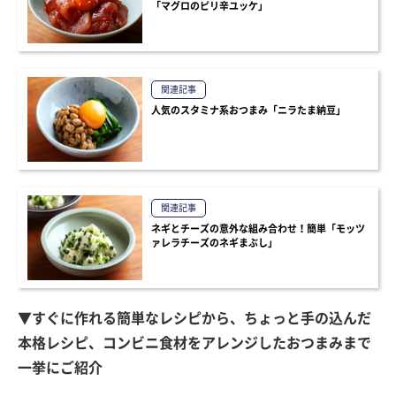
「マグロのピリ辛ユッケ」
関連記事
人気のスタミナ系おつまみ「ニラたま納豆」
関連記事
ネギとチーズの意外な組み合わせ！簡単「モッツ
ァレラチーズのネギまぶし」
▼すぐに作れる簡単なレシピから、ちょっと手の込んだ
本格レシピ、コンビニ食材をアレンジしたおつまみまで
一挙にご紹介