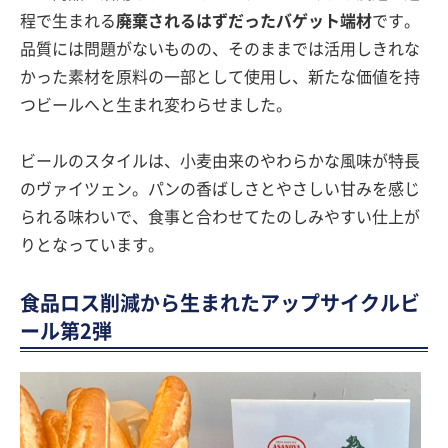
程で生まれる
廃棄されるはずだったバゲット端材
です。
品質には問題がないものの、そのままでは活用しきれな
かった素材を原料の一部として使用し、新たな価値を持
つビールへと生まれ変わらせました。
ビールのスタイルは、小麦由来のやわらかな風味が特長
のヴァイツェン。パンの香ばしさとやさしい甘みを感じ
られる味わいで、食事と合わせてたのしみやすい仕上が
りとなっています。
食品ロス削減から生まれたアップサイクルビ
ール第2弾