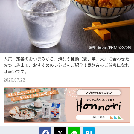
出典 : dejavu / PIXTA(ピクスタ)
人気・定番のおつまみから、焼酎の種類（麦、芋、米）に合わせた
おつまみまで、おすすめのレシピをご紹介！家飲みのご参考になれ
ば幸いです。
2026.07.22