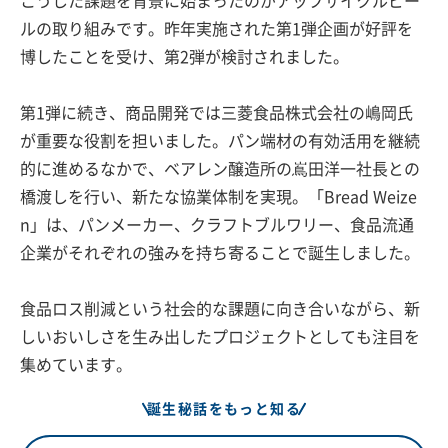
こうした課題を背景に始まったのがアップサイクルビー
ルの取り組みです。昨年実施された第1弾企画が好評を
博したことを受け、第2弾が検討されました。
第1弾に続き、商品開発では三菱食品株式会社の嶋岡氏
が重要な役割を担いました。パン端材の有効活用を継続
的に進めるなかで、ベアレン醸造所の嶌田洋一社長との
橋渡しを行い、新たな協業体制を実現。「Bread Weize
n」は、パンメーカー、クラフトブルワリー、食品流通
企業がそれぞれの強みを持ち寄ることで誕生しました。
食品ロス削減という社会的な課題に向き合いながら、新
しいおいしさを生み出したプロジェクトとしても注目を
集めています。
誕生秘話をもっと知る