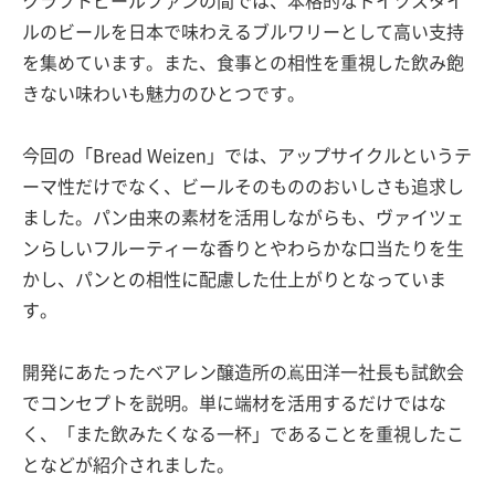
クラフトビールファンの間では、本格的なドイツスタイ
ルのビールを日本で味わえるブルワリーとして高い支持
を集めています。また、食事との相性を重視した飲み飽
きない味わいも魅力のひとつです。
今回の「Bread Weizen」では、アップサイクルというテ
ーマ性だけでなく、ビールそのもののおいしさも追求し
ました。パン由来の素材を活用しながらも、ヴァイツェ
ンらしいフルーティーな香りとやわらかな口当たりを生
かし、パンとの相性に配慮した仕上がりとなっていま
す。
開発にあたったベアレン醸造所の嶌田洋一社長も試飲会
でコンセプトを説明。単に端材を活用するだけではな
く、「また飲みたくなる一杯」であることを重視したこ
となどが紹介されました。