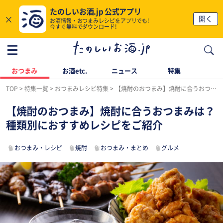
たのしいお酒.jp 公式アプリ
×
開く
お酒情報・おつまみレシピをアプリでも!
今すぐ無料でダウンロード!
おつまみ
お酒etc.
ニュース
特集
TOP
特集一覧
おつまみレシピ特集
【焼酎のおつまみ】焼酎に合うおつまみは？種類別におすすめレシピをご紹介
【焼酎のおつまみ】焼酎に合うおつまみは？
種類別におすすめレシピをご紹介
おつまみ・レシピ
焼酎
おつまみ・まとめ
グルメ