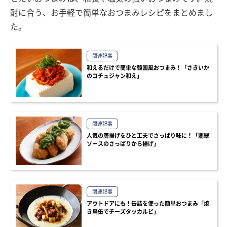
酎に合う、お手軽で簡単なおつまみレシピをまとめまし
た。
関連記事
和えるだけで簡単な韓国風おつまみ！「さきいか
のコチュジャン和え」
関連記事
人気の唐揚げをひと工夫でさっぱり味に！「翡翠
ソースのさっぱりから揚げ」
関連記事
アウトドアにも！缶詰を使った簡単おつまみ「焼
き鳥缶でチーズタッカルビ」