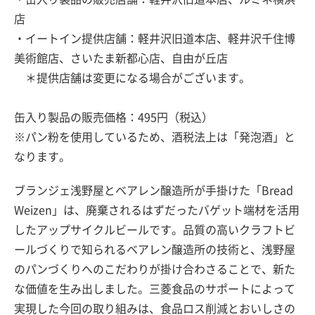
店
・イートイン提供店舗：軽井沢旧道本店、軽井沢千住博
美術館店、さいたま新都心店、自由が丘店
＊提供店舗は変更になる場合がございます。
缶入り製品の販売価格：495円（税込）
※パン粉を使用しているため、酒税法上は「発泡酒」と
なります。
ブランジェ浅野屋とベアレン醸造所が手掛けた「Bread
Weizen」は、廃棄されるはずだったバゲット端材を活用
したアップサイクルビールです。品質の高いクラフトビ
ールづくりで知られるベアレン醸造所の技術と、浅野屋
のパンづくりへのこだわりが掛け合わさることで、新た
な価値を生み出しました。三菱食品のサポートによって
実現した今回の取り組みは、食品ロス削減とおいしさの