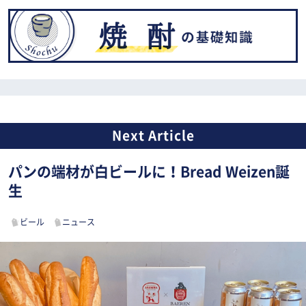
パンの端材が白ビールに！Bread Weizen誕
生
ビール
ニュース