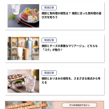
関連記事
焼酎と魚料理の相性は？ 焼酎に合った魚料理の選
び方を知ろう
関連記事
焼酎とチーズの素敵なマリアージュ、どちらも
「コク」が魅力！
関連記事
焼酎とおつまみの相性を、さまざまな視点から考
える