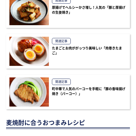
関連記事
厚揚げでヘルシーかさ増し！人気の「豚と厚揚げ
の生姜焼き」
関連記事
たまごとお肉ががっつり美味しい「肉巻きたま
ご」
関連記事
町中華で人気のパーコーを手軽に「豚の香味揚げ
焼き（パーコー）」
麦焼酎に合うおつまみレシピ