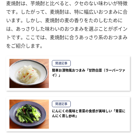
麦焼酎は、芋焼酎と比べると、クセのない味わいが特徴
です。したがって、麦焼酎は、特に幅広いおつまみに合
います。しかし、麦焼酎の麦の香りをたのしむために
は、あっさりした味わいのおつまみを選ぶことがポイン
トです。ここでは、麦焼酎に合うあっさり系のおつまみ
をご紹介します。
関連記事
簡単お漬物風おつまみ「甘酢白菜（ラーパーツァ
イ）」
関連記事
にんにくの風味と青菜の食感が美味しい「青菜に
んにく蒸し炒め」