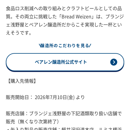
食品ロス削減への取り組みとクラフトビールとしての品
質。その両立に挑戦した「Bread Weizen」は、ブランジ
ェ浅野屋とベアレン醸造所だからこそ実現した一杯とい
えそうです。
醸造所のこだわりを見る
ベアレン醸造所公式サイト
【購入先情報】
販売開始日： 2026年7月10日(金) より
販売店舗：ブランジェ浅野屋の下記酒類取り扱い店舗で
販売（無くなり次第終了）
・缶入り製品の販売店舗：軽井沢旧道本店、ルミネ横浜