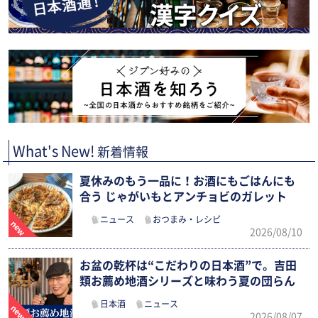
What's New!
新着情報
夏休みのもう一品に！お酒にもごはんにも
合う じゃがいもとアンチョビのガレット
ニュース
おつまみ・レシピ
2026/08/10
お盆の乾杯は“こだわりの日本酒”で。吉田
類お薦め地酒シリーズと味わう夏の団らん
日本酒
ニュース
2026/08/07