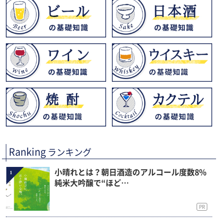
Ranking
ランキング
小晴れとは？朝日酒造のアルコール度数8%
1
純米大吟醸で“ほど…
PR