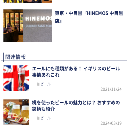
東京・中目黒『HINEMOS 中目黒
店』
関連情報
エールにも種類がある！ イギリスのビール
事情あれこれ
ビール
2021/11/24
桃を使ったビールの魅力とは？ おすすめの
銘柄も紹介
ビール
2024/03/19