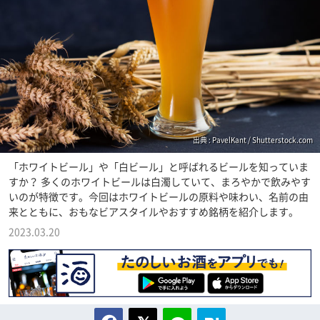
出典 : PavelKant / Shutterstock.com
「ホワイトビール」や「白ビール」と呼ばれるビールを知っていま
すか？ 多くのホワイトビールは白濁していて、まろやかで飲みやす
いのが特徴です。今回はホワイトビールの原料や味わい、名前の由
来とともに、おもなビアスタイルやおすすめ銘柄を紹介します。
2023.03.20