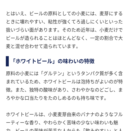
とはいえ、ビールの原料としての小麦には、麦芽にする
ときに壊れやすい、粘性が強くてろ過しにくいといった
扱いづらい面があります。そのため近年は、小麦だけで
ビールが造られることはほとんどなく、一定の割合で大
麦と混ぜ合わせて造られています。
「ホワイトビール」の味わいの特徴
原料の小麦には「グルテン」というタンパク質が多く含
まれているため、ホワイトビールは泡持ちがよいのが特
徴。また、独特の酸味があり、さわやかなのどごし、ま
ろやかな口当たりをたのしめるのも持ち味です。
ホワイトビールは、小麦麦芽由来のバナナのようなフル
ーティーな香り、やわらかく苦味の少ない味わいも魅
力。ビールの苦味が苦手な人からも「飲みやすい」と人