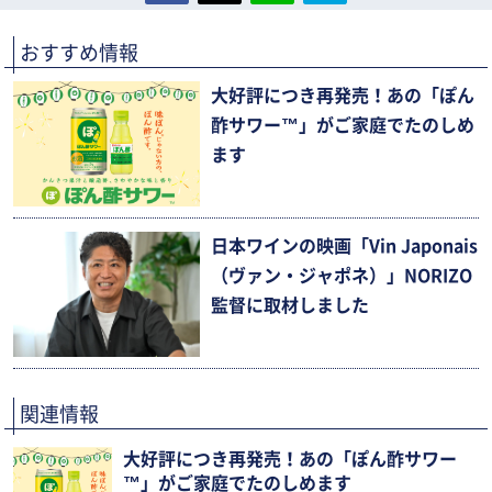
おすすめ情報
大好評につき再発売！あの「ぽん
酢サワー™」がご家庭でたのしめ
ます
日本ワインの映画「Vin Japonais
（ヴァン・ジャポネ）」NORIZO
監督に取材しました
関連情報
大好評につき再発売！あの「ぽん酢サワー
™」がご家庭でたのしめます