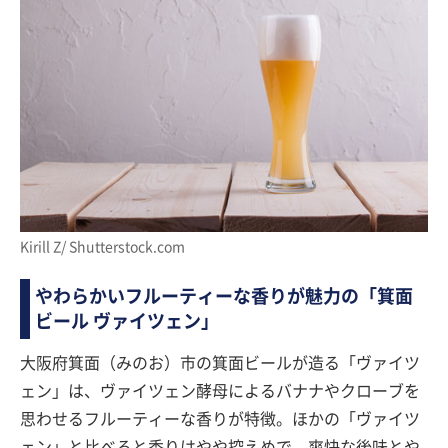
Kirill Z/ Shutterstock.com
やわらかいフルーティーな香りが魅力の「箕面
ビール ヴァイツェン」
大阪府箕面（みのお）市の箕面ビールが造る「ヴァイツ
ェン」は、ヴァイツェン酵母によるバナナやクローブを
思わせるフルーティーな香りが特徴。ほかの「ヴァイツ
ェン」と比べると香りはやや控えめで、爽快な後味とや