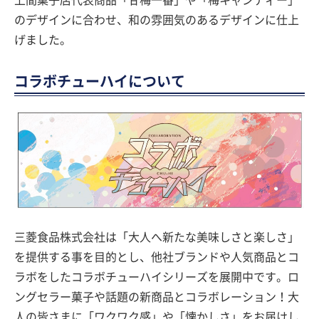
上間菓子店代表商品「甘梅一番」や「梅キャンディー」
のデザインに合わせ、和の雰囲気のあるデザインに仕上
げました。
コラボチューハイについて
三菱食品株式会社は「大人へ新たな美味しさと楽しさ」
を提供する事を目的とし、他社ブランドや人気商品とコ
ラボをしたコラボチューハイシリーズを展開中です。ロ
ングセラー菓子や話題の新商品とコラボレーション！大
人の皆さまに「ワクワク感」や「懐かしさ」をお届けし