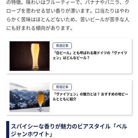
の特徴。味わいはフルーティーで、バナナやバニラ、ク
ローブを思わせる甘い香りが漂います。口当たりはやわ
らかく苦味はほとんどないため、苦いビールが苦手な人
にも好まれる傾向があります。
関連記事
「白ビール」とも呼ばれる南ドイツの「ヴァイツ
ェン」はどんなビール？
関連記事
「ヴァイツェン」の魅力とは？ おすすめの地ビー
ルとともに紹介
スパイシーな香りが魅力のビアスタイル「ベル
ジャンホワイト」