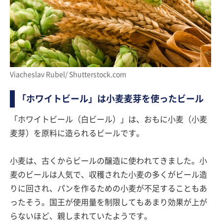
Viacheslav Rubel/ Shutterstock.com
「ホワイトビール」は小麦麦芽を使ったビール
「ホワイトビール（白ビール）」は、おもに小麦（小麦
麦芽）を原料に造られるビールです。
小麦は、古くからビールの醸造に使われてきました。小
麦のビールは人気で、収穫された小麦の多くがビール造
りに回され、パンを作るための小麦が不足することもあ
ったそう。国王が使用量を制限してもあまり効果が上が
らないほど、親しまれていたようです。