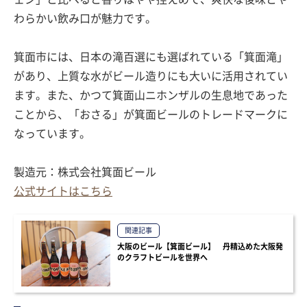
わらかい飲み口が魅力です。
箕面市には、日本の滝百選にも選ばれている「箕面滝」
があり、上質な水がビール造りにも大いに活用されてい
ます。また、かつて箕面山ニホンザルの生息地であった
ことから、「おさる」が箕面ビールのトレードマークに
なっています。
製造元：株式会社箕面ビール
公式サイトはこちら
関連記事
大阪のビール【箕面ビール】 丹精込めた大阪発
のクラフトビールを世界へ