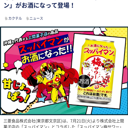
ン」がお酒になって登場！
カクテル
ニュース
三菱食品株式会社(東京都文京区)は、7月21日(火)より株式会社上間
菓子店の「スッパイマン」とコラボした「スッパイマン梅サワー」