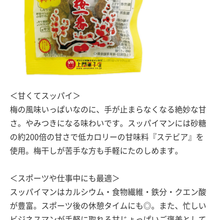
＜甘くてスッパイ＞
梅の風味いっぱいなのに、手が止まらなくなる絶妙な甘
さ。やみつきになる味わいです。スッパイマンには砂糖
の約200倍の甘さで低カロリーの甘味料『ステビア』を
使用。梅干しが苦手な方も手軽にたのしめます。
＜スポーツや仕事中にも最適＞
スッパイマンはカルシウム・食物繊維・鉄分・クエン酸
が豊富。スポーツ後の休憩タイムにも◎。また、忙しい
ビジネスマンが手軽に取れる甘じょっぱいご褒美として