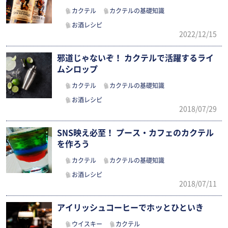
カクテル
カクテルの基礎知識
お酒レシピ
2022/12/15
邪道じゃないぞ！ カクテルで活躍するライ
ムシロップ
カクテル
カクテルの基礎知識
お酒レシピ
2018/07/29
SNS映え必至！ プース・カフェのカクテル
を作ろう
カクテル
カクテルの基礎知識
お酒レシピ
2018/07/11
アイリッシュコーヒーでホッとひといき
ウイスキー
カクテル