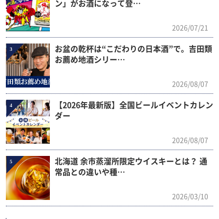
ン」がお酒になって登…
2026/07/21
お盆の乾杯は“こだわりの日本酒”で。吉田類
3
お薦め地酒シリー…
2026/08/07
【2026年最新版】全国ビールイベントカレン
4
ダー
2026/08/07
北海道 余市蒸溜所限定ウイスキーとは？ 通
5
常品との違いや種…
2026/03/10