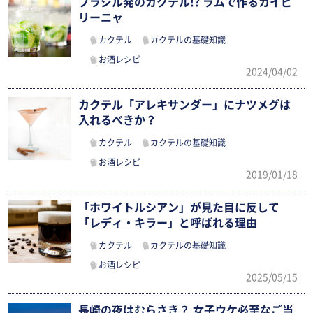
ブラジル発のカクテル!? ラムで作るカイピ
リーニャ
カクテル
カクテルの基礎知識
お酒レシピ
2024/04/02
カクテル「アレキサンダー」にナツメグは
入れるべきか？
カクテル
カクテルの基礎知識
お酒レシピ
2019/01/18
「ホワイトルシアン」が見た目に反して
「レディ・キラー」と呼ばれる理由
カクテル
カクテルの基礎知識
お酒レシピ
2025/05/15
長崎の夜はむらさき？ 女子ウケ必至なご当