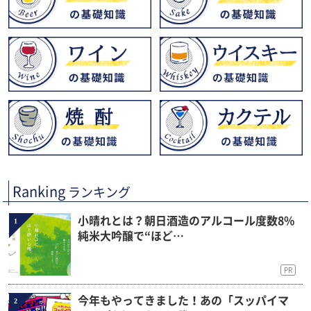
Ranking
ランキング
小晴れとは？朝日酒造のアルコール度数8%
1
純米大吟醸で“ほど…
PR
今年もやってきました！あの「スッパイマ
2