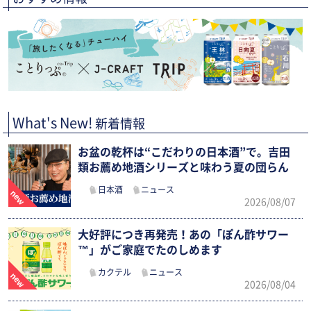
What's New!
新着情報
お盆の乾杯は“こだわりの日本酒”で。吉田
類お薦め地酒シリーズと味わう夏の団らん
日本酒
ニュース
2026/08/07
大好評につき再発売！あの「ぽん酢サワー
™」がご家庭でたのしめます
カクテル
ニュース
2026/08/04