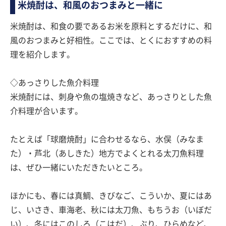
米焼酎は、和風のおつまみと一緒に
米焼酎は、和食の要であるお米を原料とするだけに、和
風のおつまみと好相性。ここでは、とくにおすすめの料
理を紹介します。
◇あっさりした魚介料理
米焼酎には、刺身や魚の塩焼きなど、あっさりとした魚
介料理が合います。
たとえば「球磨焼酎」に合わせるなら、水俣（みなま
た）・芦北（あしきた）地方でよくとれる太刀魚料理
は、ぜひ一緒にいただきたいところ。
ほかにも、春には真鯛、きびなご、こういか、夏にはあ
じ、いさき、車海老、秋には太刀魚、もちうお（いぼだ
い）、冬にはこのしろ（こはだ）、ぶり、ひらめなど、