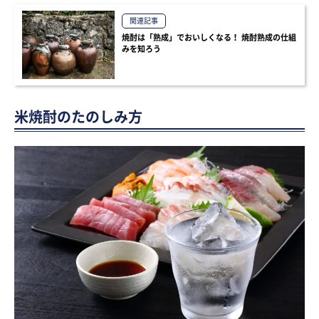
関連記事
焼酎は「熟成」でおいしくなる！ 焼酎熟成の仕組
みを知ろう
米焼酎のたのしみ方