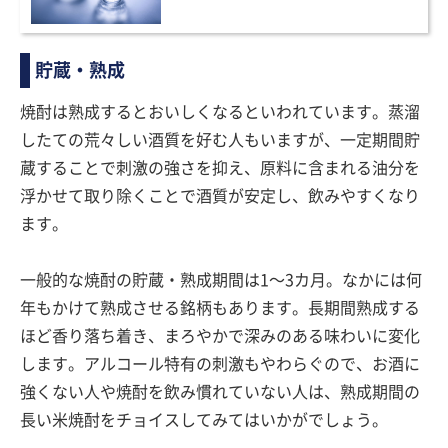
貯蔵・熟成
焼酎は熟成するとおいしくなるといわれています。蒸溜
したての荒々しい酒質を好む人もいますが、一定期間貯
蔵することで刺激の強さを抑え、原料に含まれる油分を
浮かせて取り除くことで酒質が安定し、飲みやすくなり
ます。
一般的な焼酎の貯蔵・熟成期間は1〜3カ月。なかには何
年もかけて熟成させる銘柄もあります。長期間熟成する
ほど香り落ち着き、まろやかで深みのある味わいに変化
します。アルコール特有の刺激もやわらぐので、お酒に
強くない人や焼酎を飲み慣れていない人は、熟成期間の
長い米焼酎をチョイスしてみてはいかがでしょう。