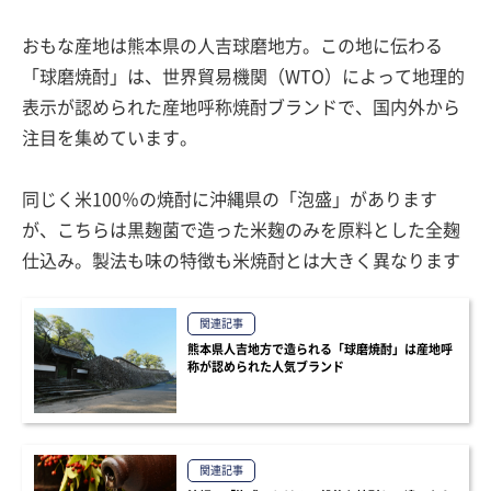
おもな産地は熊本県の人吉球磨地方。この地に伝わる
「球磨焼酎」は、世界貿易機関（WTO）によって地理的
表示が認められた産地呼称焼酎ブランドで、国内外から
注目を集めています。
同じく米100％の焼酎に沖縄県の「泡盛」があります
が、こちらは黒麹菌で造った米麹のみを原料とした全麹
仕込み。製法も味の特徴も米焼酎とは大きく異なります
関連記事
熊本県人吉地方で造られる「球磨焼酎」は産地呼
称が認められた人気ブランド
関連記事