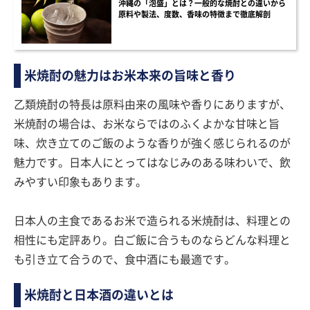
沖縄の「泡盛」とは？一般的な焼酎との違いから
原料や製法、度数、香味の特徴まで徹底解剖
米焼酎の魅力はお米本来の旨味と香り
乙類焼酎の特長は原料由来の風味や香りにありますが、
米焼酎の場合は、お米ならではのふくよかな甘味と旨
味、炊き立てのご飯のような香りが強く感じられるのが
魅力です。日本人にとってはなじみのある味わいで、飲
みやすい印象もあります。
日本人の主食であるお米で造られる米焼酎は、料理との
相性にも定評あり。白ご飯に合うものならどんな料理と
も引き立て合うので、食中酒にも最適です。
米焼酎と日本酒の違いとは