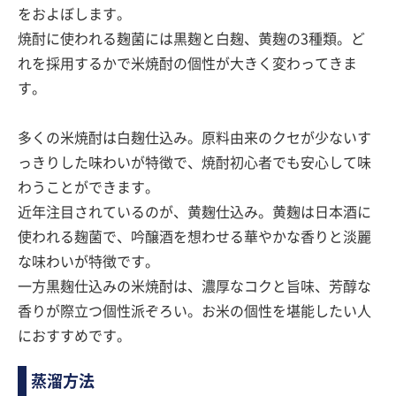
をおよぼします。
焼酎に使われる麹菌には黒麹と白麹、黄麹の3種類。ど
れを採用するかで米焼酎の個性が大きく変わってきま
す。
多くの米焼酎は白麹仕込み。原料由来のクセが少ないす
っきりした味わいが特徴で、焼酎初心者でも安心して味
わうことができます。
近年注目されているのが、黄麹仕込み。黄麹は日本酒に
使われる麹菌で、吟醸酒を想わせる華やかな香りと淡麗
な味わいが特徴です。
一方黒麹仕込みの米焼酎は、濃厚なコクと旨味、芳醇な
香りが際立つ個性派ぞろい。お米の個性を堪能したい人
におすすめです。
蒸溜方法