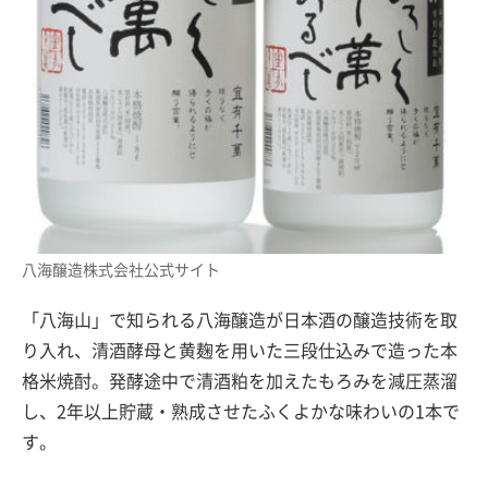
八海醸造株式会社公式サイト
「八海山」で知られる八海醸造が日本酒の醸造技術を取
り入れ、清酒酵母と黄麹を用いた三段仕込みで造った本
格米焼酎。発酵途中で清酒粕を加えたもろみを減圧蒸溜
し、2年以上貯蔵・熟成させたふくよかな味わいの1本で
す。