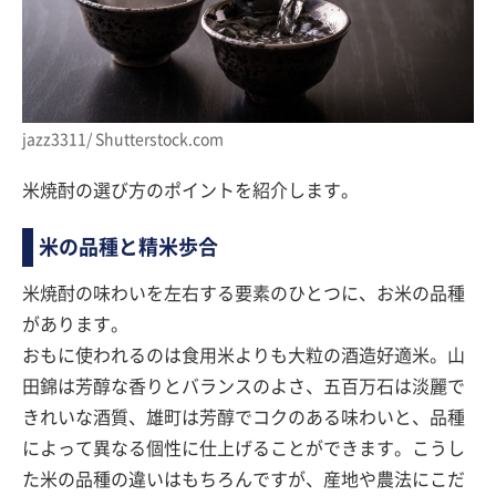
jazz3311/ Shutterstock.com
米焼酎の選び方のポイントを紹介します。
米の品種と精米歩合
米焼酎の味わいを左右する要素のひとつに、お米の品種
があります。
おもに使われるのは食用米よりも大粒の酒造好適米。山
田錦は芳醇な香りとバランスのよさ、五百万石は淡麗で
きれいな酒質、雄町は芳醇でコクのある味わいと、品種
によって異なる個性に仕上げることができます。こうし
た米の品種の違いはもちろんですが、産地や農法にこだ