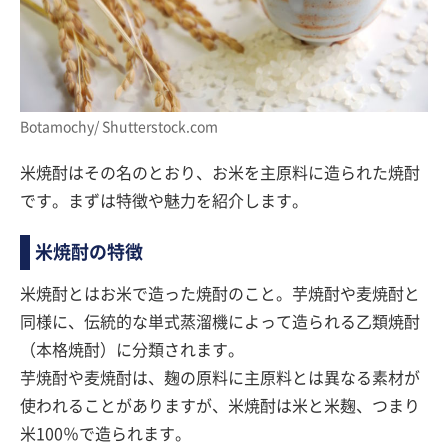
Botamochy/ Shutterstock.com
米焼酎はその名のとおり、お米を主原料に造られた焼酎
です。まずは特徴や魅力を紹介します。
米焼酎の特徴
米焼酎とはお米で造った焼酎のこと。芋焼酎や麦焼酎と
同様に、伝統的な単式蒸溜機によって造られる乙類焼酎
（本格焼酎）に分類されます。
芋焼酎や麦焼酎は、麹の原料に主原料とは異なる素材が
使われることがありますが、米焼酎は米と米麹、つまり
米100％で造られます。