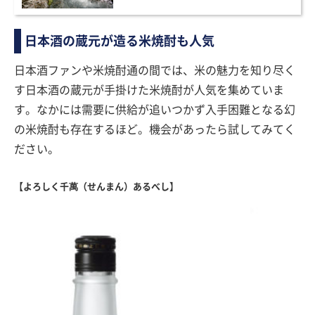
日本酒の蔵元が造る米焼酎も人気
日本酒ファンや米焼酎通の間では、米の魅力を知り尽く
す日本酒の蔵元が手掛けた米焼酎が人気を集めていま
す。なかには需要に供給が追いつかず入手困難となる幻
の米焼酎も存在するほど。機会があったら試してみてく
ださい。
【よろしく千萬（せんまん）あるべし】