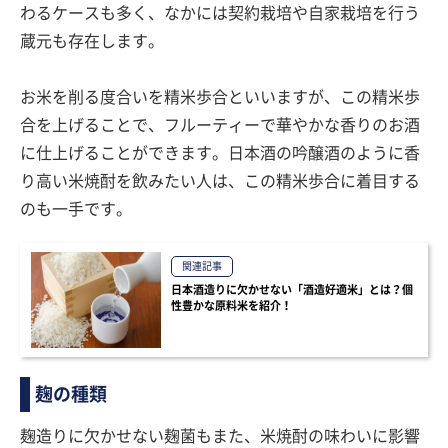
わるケースも多く、なかには契約栽培や自家栽培を行う
蔵元も存在します。
お米を削る度合いを精米歩合といいますが、この精米歩
合を上げることで、フルーティーで華やかな香りのお酒
に仕上げることができます。日本酒の吟醸酒のように香
り高い米焼酎を飲みたい人は、この精米歩合に着目する
のも一手です。
関連記事
日本酒造りに欠かせない「酒造好適米」とは？個
性豊かな原料米を紹介！
麹の種類
麹造りに欠かせない麹菌もまた、米焼酎の味わいに影響