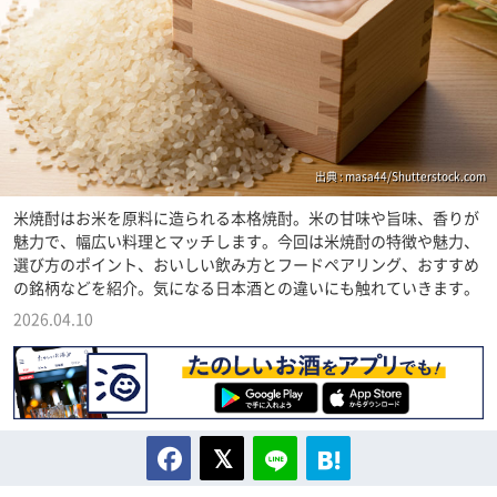
出典 : masa44/Shutterstock.com
米焼酎はお米を原料に造られる本格焼酎。米の甘味や旨味、香りが
魅力で、幅広い料理とマッチします。今回は米焼酎の特徴や魅力、
選び方のポイント、おいしい飲み方とフードペアリング、おすすめ
の銘柄などを紹介。気になる日本酒との違いにも触れていきます。
2026.04.10