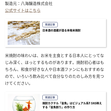
製造元：八海醸造株式会社
公式サイトはこちら
関連記事
日本酒の酒蔵が造る本格米焼酎
米焼酎の味わいは、お米を主食とする日本人にとってな
じみ深く、ほっとするものがあります。焼酎初心者はも
ちろん、和食が好きな人や日本酒ファンにもおすすめな
ので、いろいろ飲み比べて自分なりのたのしみ方を見つ
けてください。
関連記事
焼酎カクテル「金魚」はビジュアル系⁈ SNS映え
する「金魚割り」の作り方