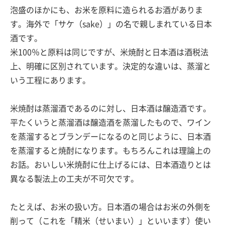
泡盛のほかにも、お米を原料に造られるお酒がありま
す。海外で「サケ（sake）」の名で親しまれている日本
酒です。
米100％と原料は同じですが、米焼酎と日本酒は酒税法
上、明確に区別されています。決定的な違いは、蒸溜と
いう工程にあります。
米焼酎は蒸溜酒であるのに対し、日本酒は醸造酒です。
平たくいうと蒸溜酒は醸造酒を蒸溜したもので、ワイン
を蒸溜するとブランデーになるのと同じように、日本酒
を蒸溜すると焼酎になります。もちろんこれは理論上の
お話。おいしい米焼酎に仕上げるには、日本酒造りとは
異なる製法上の工夫が不可欠です。
たとえば、お米の扱い方。日本酒の場合はお米の外側を
削って（これを「精米（せいまい）」といいます）使い