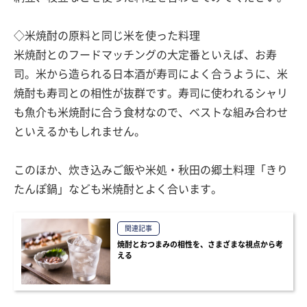
◇米焼酎の原料と同じ米を使った料理
米焼酎とのフードマッチングの大定番といえば、お寿
司。米から造られる日本酒が寿司によく合うように、米
焼酎も寿司との相性が抜群です。寿司に使われるシャリ
も魚介も米焼酎に合う食材なので、ベストな組み合わせ
といえるかもしれません。
このほか、炊き込みご飯や米処・秋田の郷土料理「きり
たんぽ鍋」なども米焼酎とよく合います。
関連記事
焼酎とおつまみの相性を、さまざまな視点から考
える