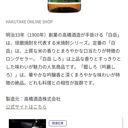
HAKUTAKE ONLINE SHOP
明治33年（1900年）創業の高橋酒造が手掛ける「白岳」
は、球磨焼酎を代表する米焼酎シリーズ。定番の「白
岳」は、上質な米の香りとまろやかな口当たりが特徴の
ロングセラー。「白岳 しろ」は上品な香りとすっきりと
した味わいが魅力の人気商品です。「銀しろ（吟麗し
ろ）」は、華やかな吟醸香と深くまろやかな味わいが特
徴の絶品。どれも料理との相性が抜群です。
製造元：高橋酒造株式会社
公式サイトはこちら
関連記事