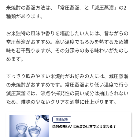
米焼酎の蒸溜方法は、「常圧蒸溜」と「減圧蒸溜」の2
種類があります。
お米独特の風味や香りを堪能したい人には、昔ながらの
常圧蒸溜がおすすめ。高い温度でもろみを熱するため雑
味も若干残りますが、その分深みのある味わいがたのし
めます。
すっきり飲みやすい米焼酎がお好みの人には、減圧蒸溜
の米焼酎がおすすめです。常圧蒸溜より低い温度で行う
減圧蒸溜では、沸点や揮発性の高い成分は抽出されない
ため、雑味の少ないクリアな酒質に仕上がります。
関連記事
焼酎の味わいは蒸溜の仕方でどう変わる？