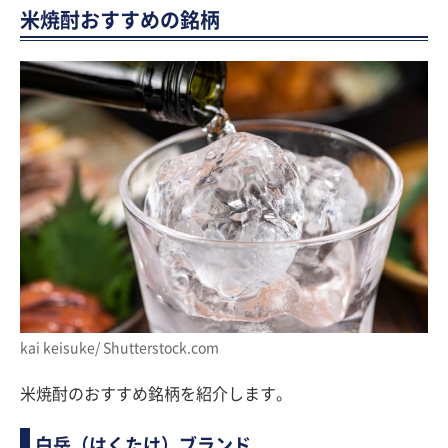
米焼酎おすすめの銘柄
kai keisuke/ Shutterstock.com
米焼酎のおすすめ銘柄を紹介します。
白岳（はくたけ）ブランド