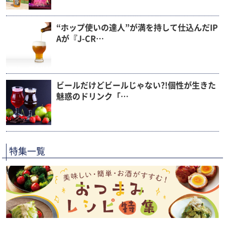
“ホップ使いの達人”が満を持して仕込んだIP
Aが『J-CR…
ビールだけどビールじゃない?!個性が生きた
魅惑のドリンク「…
特集一覧