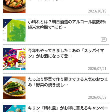
2023/10/19
小晴れとは？朝日酒造のアルコール度数8%
2
純米大吟醸で“ほど…
PR
今年もやってきました！あの「スッパイマ
3
ン」がお酒になって登…
2026/07/21
たっぷり野菜で作り置きできる人気のおつま
4
み「野菜の焼き浸し…
2026/06/09
キリン「晴れ風」がお得に買えるキャンペー
5