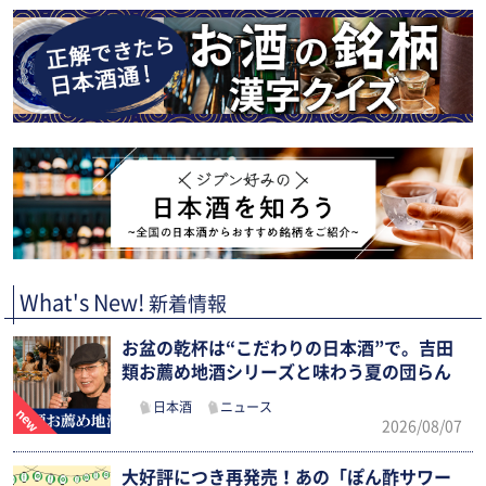
What's New!
新着情報
お盆の乾杯は“こだわりの日本酒”で。吉田
類お薦め地酒シリーズと味わう夏の団らん
日本酒
ニュース
2026/08/07
大好評につき再発売！あの「ぽん酢サワー