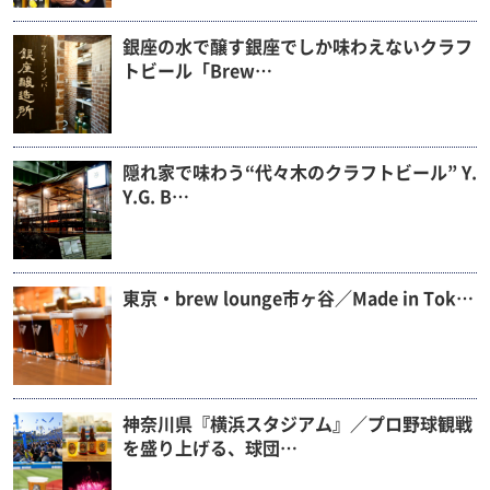
銀座の水で醸す銀座でしか味わえないクラフ
トビール「Brew…
隠れ家で味わう“代々木のクラフトビール” Y.
Y.G. B…
東京・brew lounge市ヶ谷／Made in Tok…
神奈川県『横浜スタジアム』／プロ野球観戦
を盛り上げる、球団…