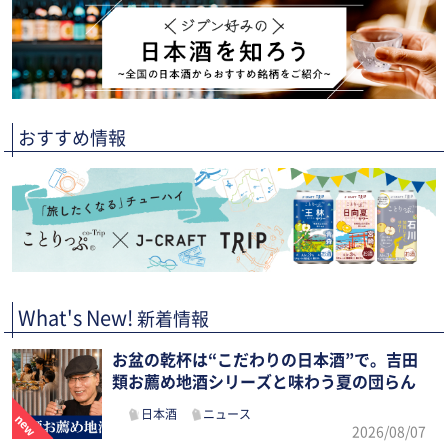
おすすめ情報
What's New!
新着情報
お盆の乾杯は“こだわりの日本酒”で。吉田
類お薦め地酒シリーズと味わう夏の団らん
日本酒
ニュース
2026/08/07