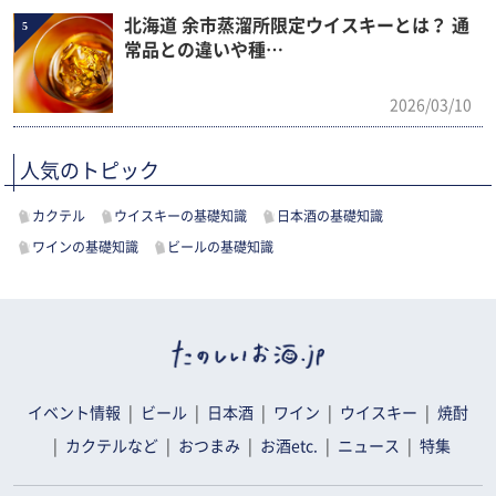
北海道 余市蒸溜所限定ウイスキーとは？ 通
5
常品との違いや種…
2026/03/10
人気のトピック
カクテル
ウイスキーの基礎知識
日本酒の基礎知識
ワインの基礎知識
ビールの基礎知識
イベント情報
ビール
日本酒
ワイン
ウイスキー
焼酎
カクテルなど
おつまみ
お酒etc.
ニュース
特集