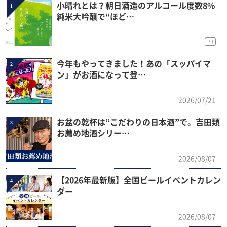
小晴れとは？朝日酒造のアルコール度数8%
1
純米大吟醸で“ほど…
PR
今年もやってきました！あの「スッパイマ
2
ン」がお酒になって登…
2026/07/21
お盆の乾杯は“こだわりの日本酒”で。吉田類
3
お薦め地酒シリー…
2026/08/07
【2026年最新版】全国ビールイベントカレン
4
ダー
2026/08/07