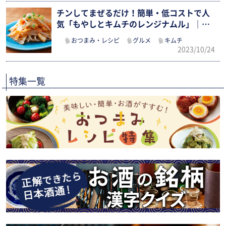
チンしてまぜるだけ！簡単・低コストで人
気「もやしとキムチのレンジナムル」｜お
つ…
おつまみ・レシピ
グルメ
キムチ
2023/10/24
特集一覧