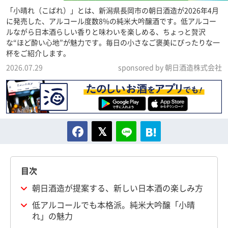
「小晴れ（こばれ）」とは、新潟県長岡市の朝日酒造が2026年4月
に発売した、アルコール度数8%の純米大吟醸酒です。低アルコー
ルながら日本酒らしい香りと味わいを楽しめる、ちょっと贅沢
な“ほど酔い心地”が魅力です。毎日の小さなご褒美にぴったりな一
杯をご紹介します。
2026.07.29
sponsored by 朝日酒造株式会社
目次
朝日酒造が提案する、新しい日本酒の楽しみ方
低アルコールでも本格派。純米大吟醸「小晴
れ」の魅力