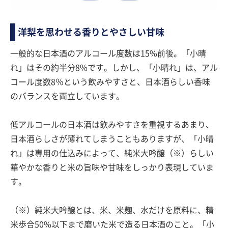
洋梨を思わせる香りとやさしい甘味
一般的な日本酒のアルコール度数は15%前後。「小晴
れ」はその約半分8%です。しかし、「小晴れ」は、アル
コール度数8％という飲みやすさと、日本酒らしい香味
のバランスを両立しています。
低アルコールの日本酒は飲みやすさを重視するあまり、
日本酒らしさが薄れてしまうこともありますが、「小晴
れ」は専用の仕込みによって、純米大吟醸（※）らしい
華やかな香りと米の旨味や甘味をしっかり表現していま
す。
（※）純米大吟醸とは、米、米麹、水だけを原料に、精
米歩合50%以下まで磨いた米で造る日本酒のこと。「小