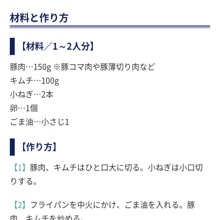
材料と作り方
【材料／1～2人分】
豚肉…150g ※豚コマ肉や豚薄切り肉など
キムチ…100g
小ねぎ…2本
卵…1個
ごま油…小さじ1
【作り方】
【1】
豚肉、キムチはひと口大に切る。小ねぎは小口切
りする。
【2】
フライパンを中火にかけ、ごま油を入れる。豚
肉、キムチを炒める。