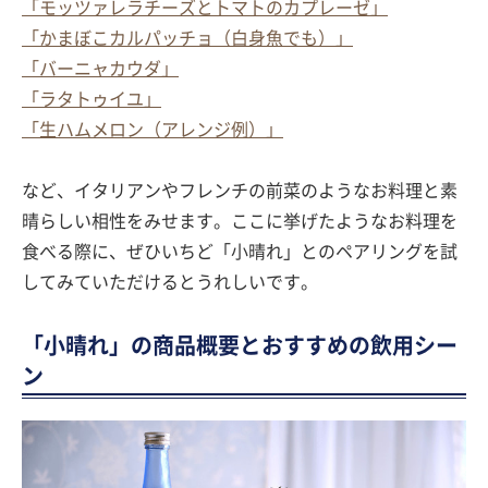
「モッツァレラチーズとトマトのカプレーゼ」
「かまぼこカルパッチョ（白身魚でも）」
「バーニャカウダ」
「ラタトゥイユ」
「生ハムメロン（アレンジ例）」
など、イタリアンやフレンチの前菜のようなお料理と素
晴らしい相性をみせます。ここに挙げたようなお料理を
食べる際に、ぜひいちど「小晴れ」とのペアリングを試
してみていただけるとうれしいです。
「小晴れ」の商品概要とおすすめの飲用シー
ン