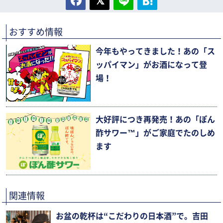
おすすめ情報
今年もやってきました！あの「ス
ッパイマン」がお酒になって登
場！
大好評につき再発売！あの「ぽん
酢サワー™」がご家庭でたのしめ
ます
関連情報
お盆の乾杯は“こだわりの日本酒”で。吉田