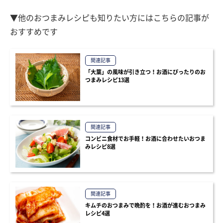
▼他のおつまみレシピも知りたい方にはこちらの記事が
おすすめです
関連記事
「大葉」の風味が引き立つ！お酒にぴったりのお
つまみレシピ13選
関連記事
コンビニ食材でお手軽！お酒に合わせたいおつま
みレシピ8選
関連記事
キムチのおつまみで晩酌を！お酒が進むおつまみ
レシピ4選