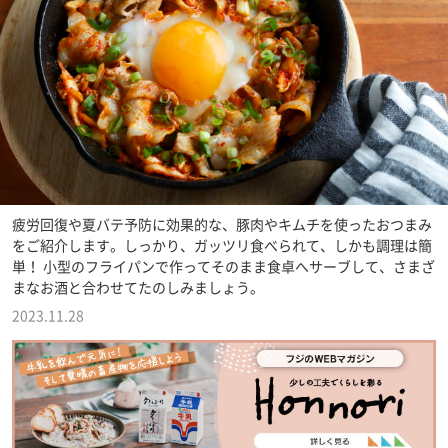
疲労回復や夏バテ予防に効果的な、豚肉やキムチを使ったおつまみ
をご紹介します。しっかり、ガッツリ食べられて、しかも調理は簡
単！ 小型のフライパンで作ってそのまま食卓へサーブして、さまざ
まなお酒と合わせてたのしみましょう。
2023.11.28