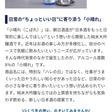
日常の“ちょっといい日”に寄り添う「小晴れ」
「小晴れ（こばれ）」は、朝日酒造が“日本酒をもっと日
常的に楽しんでほしい”という想いから開発した純米大吟
醸酒です。近年はお酒の楽しみ方が多様化し、自分のペ
ースで気軽に飲みたいというニーズが広がっています。
そんな時代背景のなかで誕生したのが、アルコール度数
8％の「小晴れ」です。
商品名には、特別な「ハレの日」ではなく、仕事がうま
くいった日やうれしい知らせがあった日など、日常の中
の小さな幸せに寄り添いたいという想いが込められてい
ます。純米大吟醸ならではの上質感を持ちながらも気負
わず飲める、新しい日本酒の提案です。
つくり手の想い、のぞいてみませんか