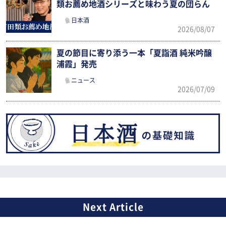
類お薦め地酒シリーズと味わう夏の団らん
日本酒
2026/08/07
夏の節目に寄り添う一本「夏詣酒 純米吟醸
浦霞」発売
ニュース
2026/07/09