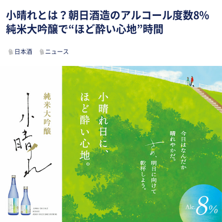
小晴れとは？朝日酒造のアルコール度数8%
純米大吟醸で“ほど酔い心地”時間
日本酒
ニュース