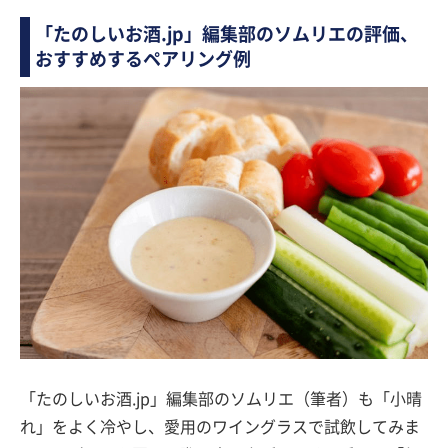
「たのしいお酒.jp」編集部のソムリエの評価、
おすすめするペアリング例
「たのしいお酒.jp」編集部のソムリエ（筆者）も「小晴
れ」をよく冷やし、愛用のワイングラスで試飲してみま