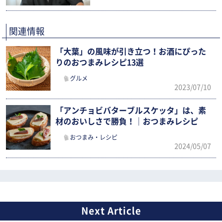
関連情報
「大葉」の風味が引き立つ！お酒にぴった
りのおつまみレシピ13選
グルメ
2023/07/10
「アンチョビバターブルスケッタ」は、素
材のおいしさで勝負！｜おつまみレシピ
おつまみ・レシピ
2024/05/07