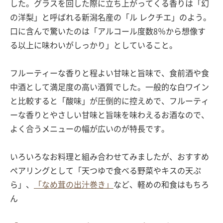
した。グラスを回した際に立ち上がってくる香りは「幻
の洋梨」と呼ばれる新潟名産の「ル レクチエ」のよう。
口に含んで驚いたのは「アルコール度数8％から想像す
る以上に味わいがしっかり」としていること。
フルーティーな香りと程よい甘味と旨味で、食前酒や食
中酒として満足度の高い酒質でした。一般的な白ワイン
と比較すると「酸味」が圧倒的に控えめで、フルーティ
ーな香りとやさしい甘味と旨味を味わえるお酒なので、
よく合うメニューの幅が広いのが特長です。
いろいろなお料理と組み合わせてみましたが、おすすめ
ペアリングとして「天つゆで食べる野菜やキスの天ぷ
ら」、
「なめ茸の出汁巻き」
など、軽めの和食はもちろ
ん