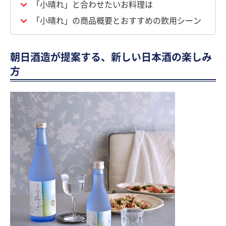
「小晴れ」と合わせたいお料理は
「小晴れ」の商品概要とおすすめの飲用シーン
朝日酒造が提案する、新しい日本酒の楽しみ
方