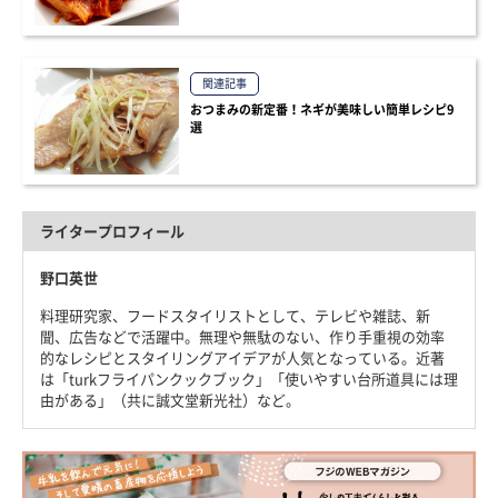
関連記事
おつまみの新定番！ネギが美味しい簡単レシピ9
選
ライタープロフィール
野口英世
料理研究家、フードスタイリストとして、テレビや雑誌、新
聞、広告などで活躍中。無理や無駄のない、作り手重視の効率
的なレシピとスタイリングアイデアが人気となっている。近著
は「turkフライパンクックブック」「使いやすい台所道具には理
由がある」（共に誠文堂新光社）など。