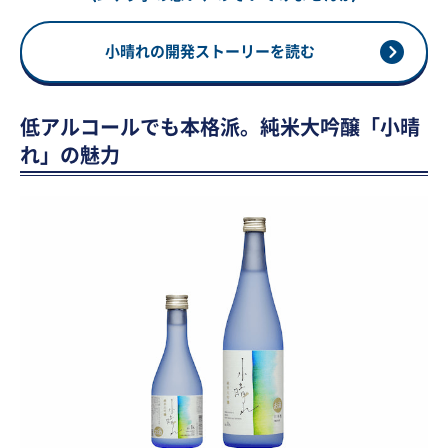
小晴れの開発ストーリーを読む
低アルコールでも本格派。純米大吟醸「小晴
れ」の魅力