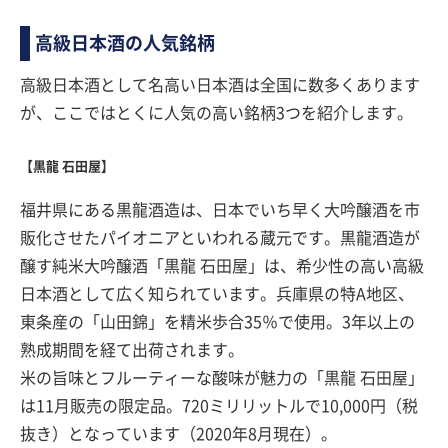
高級日本酒の人気銘柄
高級日本酒として名高い日本酒は全国に数多くあります
が、ここではとくに人気の高い銘柄3つを紹介します。
【黒龍 石田屋】
福井県にある黒龍酒造は、日本でいち早く大吟醸酒を市
販化させたパイオニアといわれる蔵元です。黒龍酒造が
醸す純米大吟醸酒「黒龍 石田屋」は、希少性の高い高級
日本酒として広く知られています。兵庫県の特A地区、
東条産の「山田錦」を精米歩合35％で使用。3年以上の
熟成期間を経て出荷されます。
米の旨味とフルーティーな酸味が魅力の「黒龍 石田屋」
は11月販売の限定品。720ミリリットルで10,000円（税
抜き）となっています（2020年8月現在）。