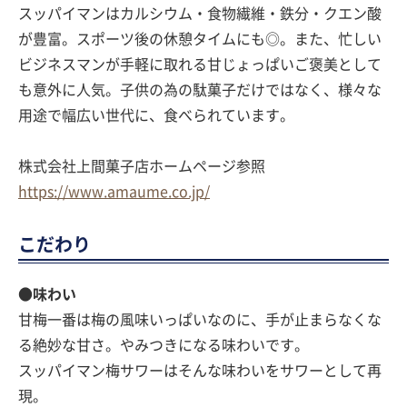
スッパイマンはカルシウム・食物繊維・鉄分・クエン酸
が豊富。スポーツ後の休憩タイムにも◎。また、忙しい
ビジネスマンが手軽に取れる甘じょっぱいご褒美として
も意外に人気。子供の為の駄菓子だけではなく、様々な
用途で幅広い世代に、食べられています。
株式会社上間菓子店ホームページ参照
https://www.amaume.co.jp/
こだわり
●味わい
甘梅一番は梅の風味いっぱいなのに、手が止まらなくな
る絶妙な甘さ。やみつきになる味わいです。
スッパイマン梅サワーはそんな味わいをサワーとして再
現。