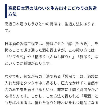
高級日本酒の味わいを生み出すこだわりの製造
方法
高級日本酒のもうひとつの特徴は、製造方法にありま
す。
日本酒の製造工程では、発酵させた「醪（もろみ）」を
搾ることで透き通った酒を得ますが、この搾り方には
「ヤブタ式」や「槽搾り（ふねしぼり）」「袋吊り」な
どいくつか種類があります。
なかでも、昔ながらの手法である「袋吊り」は、酒袋に
入れた醪をタンクの中に吊るし、圧力をかけずに自然の
力のみで雫を滴らせるという、非常に手間と時間がかか
る搾り方です。しかし、この方法で得られる「雫酒」と
も呼ばれる酒は、優れた香りと味わいをもつ逸品になる