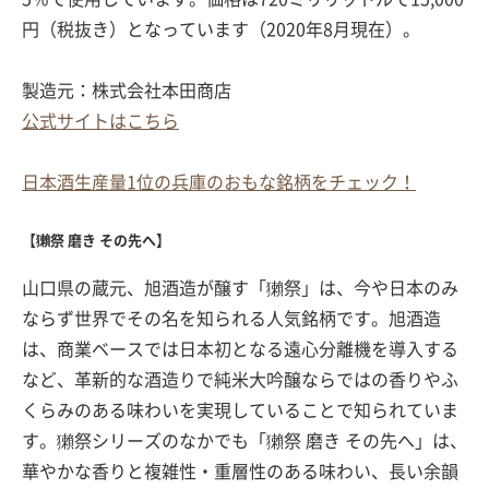
円（税抜き）となっています（2020年8月現在）。
製造元：株式会社本田商店
公式サイトはこちら
日本酒生産量1位の兵庫のおもな銘柄をチェック！
【獺祭 磨き その先へ】
山口県の蔵元、旭酒造が醸す「獺祭」は、今や日本のみ
ならず世界でその名を知られる人気銘柄です。旭酒造
は、商業ベースでは日本初となる遠心分離機を導入する
など、革新的な酒造りで純米大吟醸ならではの香りやふ
くらみのある味わいを実現していることで知られていま
す。獺祭シリーズのなかでも「獺祭 磨き その先へ」は、
華やかな香りと複雑性・重層性のある味わい、長い余韻