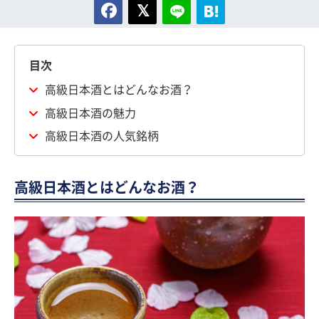
目次
高級日本酒とはどんなお酒？
高級日本酒の魅力
高級日本酒の人気銘柄
高級日本酒とはどんなお酒？