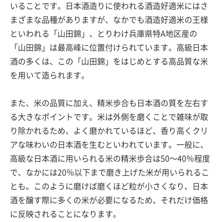
いることです。日本酒造りに使われる酒造好適米にはさ
まざまな品種がありますが、なかでも酒造好適米の王様
といわれる「山田錦」、とりわけ兵庫県特A地区産の
「山田錦」は最高峰に位置付けられています。高級日本
酒の多くは、この「山田錦」をはじめとする高品質な米
を用いて造られます。
また、米の品質に加え、精米歩合も日本酒の質を左右す
る大きなポイントです。米は外側を磨くことで雑味が取
り除かれるため、よく磨かれているほど、香り高くクリ
アな味わいの日本酒を生むといわれています。一般に、
高級な日本酒に用いられる米の精米歩合は50〜40％程度
で、なかには20％以下まで磨き上げた米が用いられるこ
とも。このように磨けば磨くほど粒が小さくなり、日本
酒を醸す際に多くの米が必要になるため、それだけ価格
に反映されることになります。