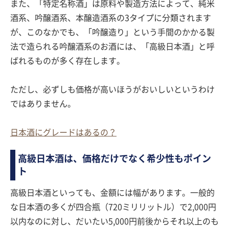
また、「特定名称酒」は原料や製造方法によって、純米
酒系、吟醸酒系、本醸造酒系の3タイプに分類されます
が、このなかでも、「吟醸造り」という手間のかかる製
法で造られる吟醸酒系のお酒には、「高級日本酒」と呼
ばれるものが多く存在します。
ただし、必ずしも価格が高いほうがおいしいというわけ
ではありません。
日本酒にグレードはあるの？
高級日本酒は、価格だけでなく希少性もポイン
ト
高級日本酒といっても、金額には幅があります。一般的
な日本酒の多くが四合瓶（720ミリリットル）で2,000円
以内なのに対し、だいたい5,000円前後からそれ以上のも