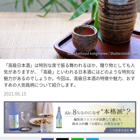
出典 : kathayut kongmanee / Shutterstock.com
「高級日本酒」は特別な席で振る舞われるほか、贈り物としても人
気がありますが、「高級」といわれる日本酒にはどのような特別な
魅力があるのでしょうか。今回は、高級日本酒の特徴や魅力、おす
すめの人気銘柄について紹介します。
2021.06.15