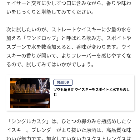
ェイサーと交互に少しずつ口に含みながら、香りや味わ
いをじっくりと堪能してみてください。
次に試したいのが、ストレートウイスキーに少量の水を
加える「ワンドロップ」と呼ばれる飲み方。スポイトや
スプーンで水を数滴加えると、香味が変わります。ウイ
スキーの香りが開いて、よりフレーバーを感じやすくな
るので、試してみてはいかがでしょう。
関連記事
ツウも唸る!? ウイスキーをスポイトと水でたのし
む
「シングルカスク」は、ひとつの樽のみを瓶詰めしたウ
イスキー。ブレンダーがより抜いた原酒は、高品質な味
わいが魅力です。加水していないカスクストレングスは