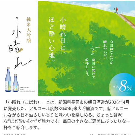
「小晴れ（こばれ）」とは、新潟県長岡市の朝日酒造が2026年4月
に発売した、アルコール度数8%の純米大吟醸酒です。低アルコー
ルながら日本酒らしい香りと味わいを楽しめる、ちょっと贅沢
な“ほど酔い心地”が魅力です。毎日の小さなご褒美にぴったりな一
杯をご紹介します。