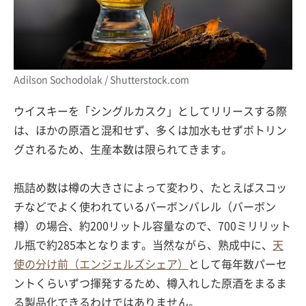
Adilson Sochodolak / Shutterstock.com
ウイスキーを「シングルカスク」としてリリースする際
は、ほかの原酒と混和せず、多くは加水もせずボトリン
グされるため、生産本数は限られてきます。
瓶詰め数は樽の大きさによって変わり、たとえばスコッ
チなどでよく使われているバーボンバレル（バーボン
樽）の場合、約200リットル容量なので、700ミリリット
ル瓶で約285本となります。当然ながら、熟成中に、
天
使の分け前（エンジェルズシェア）
として毎年数パーセ
ントくらいずつ揮発するため、樽入れした原酒をまるま
る製品化できるわけではありません。