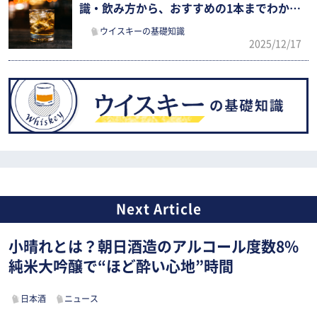
識・飲み方から、おすすめの1本までわかり
やすく解説
ウイスキーの基礎知識
2025/12/17
小晴れとは？朝日酒造のアルコール度数8%
純米大吟醸で“ほど酔い心地”時間
日本酒
ニュース