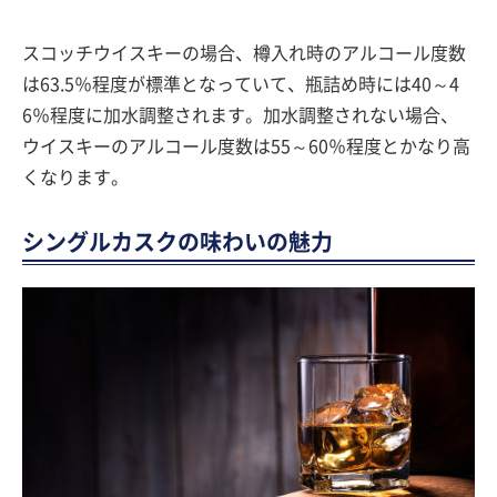
スコッチウイスキーの場合、樽入れ時のアルコール度数
は63.5％程度が標準となっていて、瓶詰め時には40～4
6％程度に加水調整されます。加水調整されない場合、
ウイスキーのアルコール度数は55～60％程度とかなり高
くなります。
シングルカスクの味わいの魅力