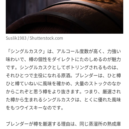
Suslik1983 / Shutterstock.com
「シングルカスク」は、アルコール度数が高く、力強い
味わいで、樽の個性をダイレクトにたのしめるのが魅力
です。シングルカスクとしてボトリングされるものは、
それひとつで主役になれる原酒。ブレンダーは、ひと樽
ひと樽ていねいに風味を確かめ、大量のストックのなか
からこれぞと思う樽をより抜きます。つまり、厳選され
た樽から生まれるシングルカスクは、とくに優れた風味
をもつウイスキーなのです。
ブレンダーが樽を厳選する理由は、同じ蒸溜所の熟成庫