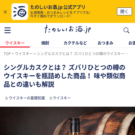
たのしいお酒.jp 公式アプリ
×
開く
お酒情報・おつまみレシピをアプリでも!
今すぐ無料でダウンロード!
ウイスキー
焼酎
カクテルなど
おつまみ
お酒
TOP
ウイスキー
シングルカスクとは？ ズバリひとつの樽のウイスキーを瓶詰めした商品！ 味や類似商品との違いも解説
シングルカスクとは？ ズバリひとつの樽の
ウイスキーを瓶詰めした商品！ 味や類似商
品との違いも解説
ウイスキーの基礎知識
ウイスキー