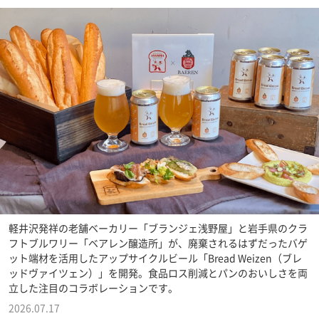
軽井沢発祥の老舗ベーカリー「ブランジェ浅野屋」と岩手県のクラ
フトブルワリー「ベアレン醸造所」が、廃棄されるはずだったバゲ
ット端材を活用したアップサイクルビール「Bread Weizen（ブレ
ッドヴァイツェン）」を開発。食品ロス削減とパンのおいしさを両
立した注目のコラボレーションです。
2026.07.17