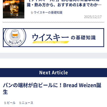
識・飲み方から、おすすめの1本までわかり
やすく解説
ウイスキーの基礎知識
2025/12/17
パンの端材が白ビールに！Bread Weizen誕
生
ビール
ニュース