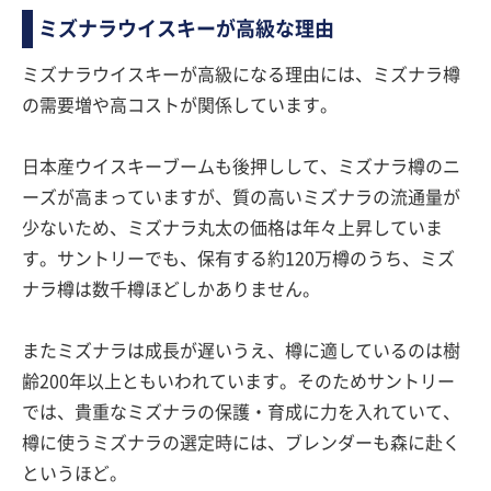
ミズナラウイスキーが高級な理由
ミズナラウイスキーが高級になる理由には、ミズナラ樽
の需要増や高コストが関係しています。
日本産ウイスキーブームも後押しして、ミズナラ樽のニ
ーズが高まっていますが、質の高いミズナラの流通量が
少ないため、ミズナラ丸太の価格は年々上昇していま
す。サントリーでも、保有する約120万樽のうち、ミズ
ナラ樽は数千樽ほどしかありません。
またミズナラは成長が遅いうえ、樽に適しているのは樹
齢200年以上ともいわれています。そのためサントリー
では、貴重なミズナラの保護・育成に力を入れていて、
樽に使うミズナラの選定時には、ブレンダーも森に赴く
というほど。