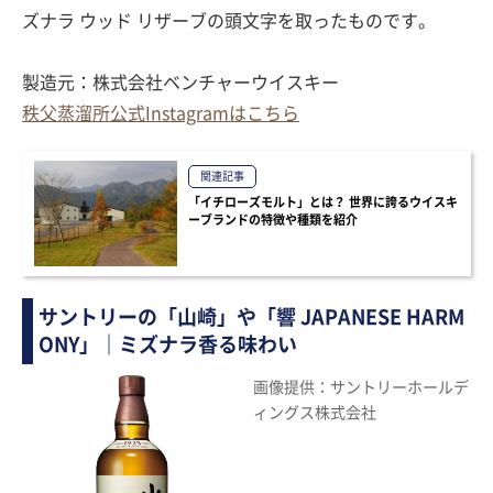
ズナラ ウッド リザーブの頭文字を取ったものです。
製造元：株式会社ベンチャーウイスキー
秩父蒸溜所公式Instagramはこちら
関連記事
「イチローズモルト」とは？ 世界に誇るウイスキ
ーブランドの特徴や種類を紹介
サントリーの「山崎」や「響 JAPANESE HARM
ONY」｜ミズナラ香る味わい
画像提供：サントリーホールデ
ィングス株式会社