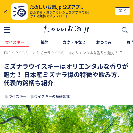
たのしいお酒.jp 公式アプリ
×
開く
お酒情報・おつまみレシピをアプリでも!
今すぐ無料でダウンロード!
ウイスキー
焼酎
カクテルなど
おつまみ
お酒
TOP
ウイスキー
ミズナラウイスキーはオリエンタルな香りが魅力！ 日本産ミズナラ樽の特徴や飲み方、代表的銘柄も紹介
ミズナラウイスキーはオリエンタルな香りが
魅力！ 日本産ミズナラ樽の特徴や飲み方、
代表的銘柄も紹介
ウイスキー
ウイスキーの基礎知識