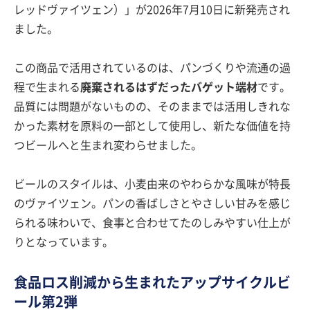
レッドヴァイツェン）」が2026年7月10日に新発売され
ました。
この商品で活用されているのは、パンづくりや流通の過
程で生まれる
廃棄されるはずだったバゲット端材
です。
品質には問題がないものの、そのままでは活用しきれな
かった素材を原料の一部として使用し、新たな価値を持
つビールへと生まれ変わらせました。
ビールのスタイルは、小麦由来のやわらかな風味が特長
のヴァイツェン。パンの香ばしさとやさしい甘みを感じ
られる味わいで、食事と合わせてたのしみやすい仕上が
りとなっています。
食品ロス削減から生まれたアップサイクルビ
ール第2弾