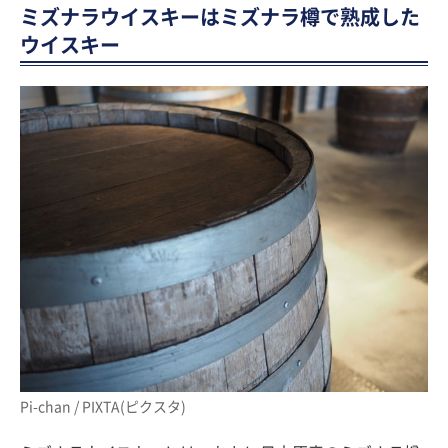
ミズナラウイスキーはミズナラ樽で熟成した
ウイスキー
Pi-chan / PIXTA(ピクスタ)