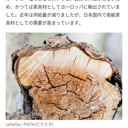
め、かつては家具材としてヨーロッパに輸出されていま
した。近年は供給量が減りましたが、日本国内で高級家
具材としての需要が高まっています。
seAsOw / PIXTA(ピクスタ)