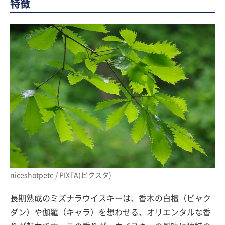
特徴
niceshotpete / PIXTA(ピクスタ)
長期熟成のミズナラウイスキーは、香木の白檀（ビャク
ダン）や伽羅（キャラ）を想わせる、オリエンタルな香