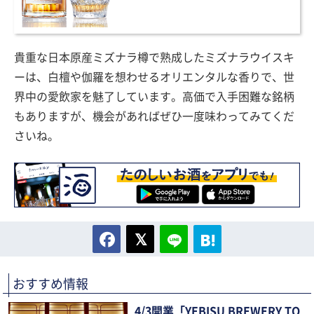
貴重な日本原産ミズナラ樽で熟成したミズナラウイスキ
ーは、白檀や伽羅を想わせるオリエンタルな香りで、世
界中の愛飲家を魅了しています。高価で入手困難な銘柄
もありますが、機会があればぜひ一度味わってみてくだ
さいね。
おすすめ情報
4/3開業「YEBISU BREWERY TO