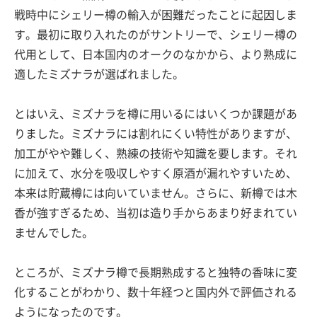
戦時中にシェリー樽の輸入が困難だったことに起因しま
す。最初に取り入れたのがサントリーで、シェリー樽の
代用として、日本国内のオークのなかから、より熟成に
適したミズナラが選ばれました。
とはいえ、ミズナラを樽に用いるにはいくつか課題があ
りました。ミズナラには割れにくい特性がありますが、
加工がやや難しく、熟練の技術や知識を要します。それ
に加えて、水分を吸収しやすく原酒が漏れやすいため、
本来は貯蔵樽には向いていません。さらに、新樽では木
香が強すぎるため、当初は造り手からあまり好まれてい
ませんでした。
ところが、ミズナラ樽で長期熟成すると独特の香味に変
化することがわかり、数十年経つと国内外で評価される
ようになったのです。