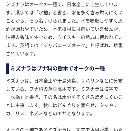
ミズナラはオークの一種で、日本全土に自生していま
す。漢字では「水楢」と書き、水を多く含み燃えにくい
ことから、そう名づけられました。水を吸収しやすく原
酒が漏れやすいため、本来樽材には向いていませんが、
独特の香味を生むため、ウイスキーの熟成に使われてい
ます。英語では「ジャパニーズオーク」と呼ばれ、珍重
されています。
ミズナラはブナ科の樹木でオークの一種
ミズナラは、日本全土や千島列島、サハリンなどに分布
している、ブナ科の落葉高木です。ミズナラは漢字で
「水楢」と書き、その名は水分を多く含み燃えにくいこ
とに由来します。秋にはどんぐりを実らせ、クマやシ
カ、リス、ネズミなどのエサとなります。
オークの一種であるミズナラは、丈夫で木目が美しいた