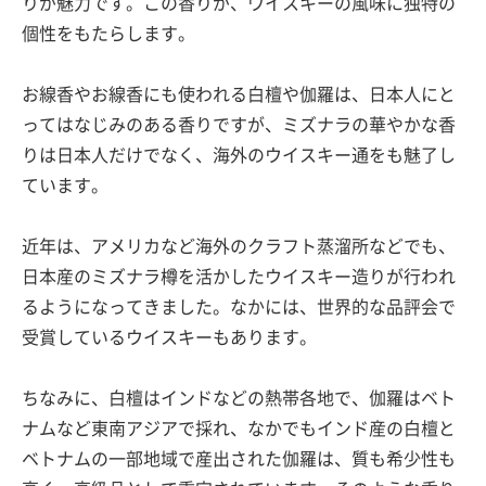
りが魅力です。この香りが、ウイスキーの風味に独特の
個性をもたらします。
お線香やお線香にも使われる白檀や伽羅は、日本人にと
ってはなじみのある香りですが、ミズナラの華やかな香
りは日本人だけでなく、海外のウイスキー通をも魅了し
ています。
近年は、アメリカなど海外のクラフト蒸溜所などでも、
日本産のミズナラ樽を活かしたウイスキー造りが行われ
るようになってきました。なかには、世界的な品評会で
受賞しているウイスキーもあります。
ちなみに、白檀はインドなどの熱帯各地で、伽羅はベト
ナムなど東南アジアで採れ、なかでもインド産の白檀と
ベトナムの一部地域で産出された伽羅は、質も希少性も