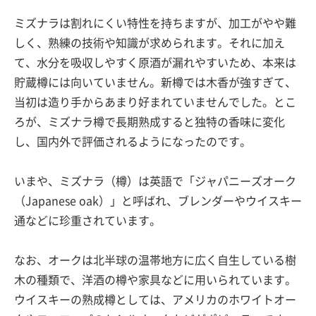
ミズナラは割れにくい特性を持ちますが、加工がやや難
しく、熟練の技術や知識が求められます。それに加え
て、水分を吸収しやすく原酒が漏れやすいため、本来は
貯蔵樽には向いていません。新樽では木香が強すぎて、
当初は造り手からあまり好まれていませんでした。とこ
ろが、ミズナラ樽で長期熟成すると独特の香味に変化
し、国内外で評価されるようになったのです。
いまや、ミズナラ（樽）は英語で「ジャパニーズオーク
（Japanese oak）」と呼ばれ、ブレンダーやウイスキー
通などに珍重されています。
なお、オークは北半球の温帯地方に広く自生している樹
木の種類で、洋酒の樽や家具などに用いられています。
ウイスキーの熟成樽としては、アメリカのホワイトオー