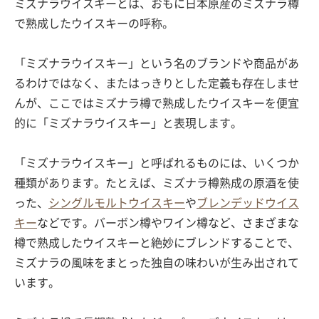
ミズナラウイスキーとは、おもに日本原産のミズナラ樽
で熟成したウイスキーの呼称。
「ミズナラウイスキー」という名のブランドや商品があ
るわけではなく、またはっきりとした定義も存在しませ
んが、ここではミズナラ樽で熟成したウイスキーを便宜
的に「ミズナラウイスキー」と表現します。
「ミズナラウイスキー」と呼ばれるものには、いくつか
種類があります。たとえば、ミズナラ樽熟成の原酒を使
った、
シングルモルトウイスキー
や
ブレンデッドウイス
キー
などです。バーボン樽やワイン樽など、さまざまな
樽で熟成したウイスキーと絶妙にブレンドすることで、
ミズナラの風味をまとった独自の味わいが生み出されて
います。