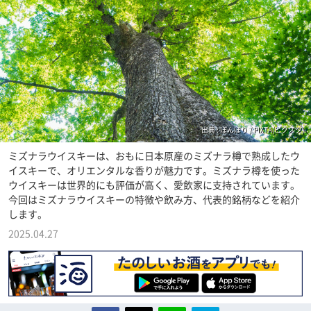
出典 : ぼんぼり / PIXTA(ピクスタ)
ミズナラウイスキーは、おもに日本原産のミズナラ樽で熟成したウ
イスキーで、オリエンタルな香りが魅力です。ミズナラ樽を使った
ウイスキーは世界的にも評価が高く、愛飲家に支持されています。
今回はミズナラウイスキーの特徴や飲み方、代表的銘柄などを紹介
します。
2025.04.27