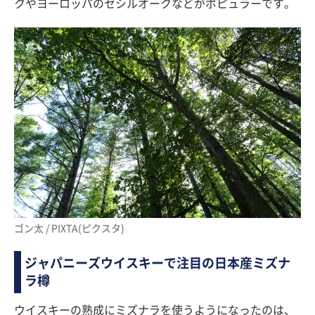
クやヨーロッパのセシルオークなどがポピュラーです。
ゴン太 / PIXTA(ピクスタ)
ジャパニーズウイスキーで注目の日本産ミズナ
ラ樽
ウイスキーの熟成にミズナラを使うようになったのは、