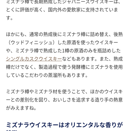
ミズナラ樽で長期熟成したジャパニーズウイスキーは、
とくに評価が高く、国内外の愛飲家に支持されていま
す。
ほかにも、通常の熟成後にミズナラ樽に詰め替え、後熟
（ウッドフィニッシュ）した原酒を使ったウイスキー
や、ミズナラ樽で熟成した1樽の原酒のみを瓶詰めした
シングルカスクウイスキー
などもあります。また、熟成
樽だけでなく、製造過程で使う発酵槽にミズナラを使用
しているこだわりの蒸溜所もあります。
ミズナラ樽やミズナラ材を使うことで、ほかのウイスキ
ーとの差別化を図り、おいしさを追求する造り手の熱意
がみえますね。
ミズナラウイスキーはオリエンタルな香りが